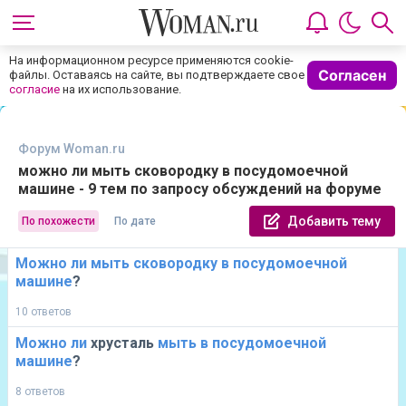
На информационном ресурсе применяются cookie-
Согласен
файлы. Оставаясь на сайте, вы подтверждаете свое
согласие
на их использование.
Форум Woman.ru
можно ли мыть сковородку в посудомоечной
машине - 9 тем по запросу обсуждений на форуме
Добавить тему
По похожести
По дате
Можно
ли
мыть
сковородку
в
посудомоечной
машине
?
10 ответов
Можно
ли
хрусталь
мыть
в
посудомоечной
машине
?
8 ответов