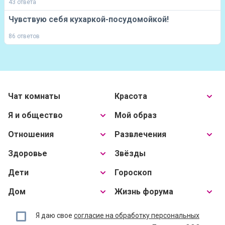
43 ответа
Чувствую себя кухаркой-посудомойкой!
86 ответов
Чат комнаты
Красота
Я и общество
Мой образ
Отношения
Развлечения
Здоровье
Звёзды
Дети
Гороскоп
Дом
Жизнь форума
Я даю свое
согласие на обработку персональных