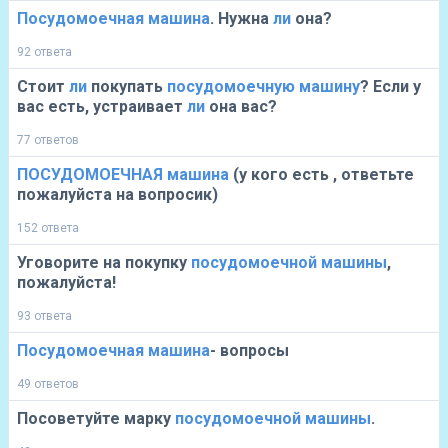
Посудомоечная
машина
. Нужна
ли
она?
92 ответа
Стоит
ли
покупать
посудомоечную
машину
? Если у
вас есть, устраивает
ли
она вас?
77 ответов
ПОСУДОМОЕЧНАЯ
машина
(у кого есть , ответьте
пожалуйста на вопросик)
152 ответа
Уговорите на покупку
посудомоечной
машины
,
пожалуйста!
93 ответа
Посудомоечная
машина
- вопросы
49 ответов
Посоветуйте марку
посудомоечной
машины
.