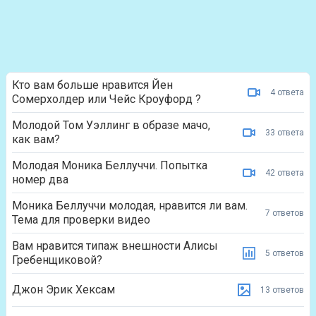
Кто вам больше нравится Йен
4 ответа
Сомерхолдер или Чейс Кроуфорд ?
Молодой Том Уэллинг в образе мачо,
33 ответа
как вам?
Молодая Моника Беллуччи. Попытка
42 ответа
номер два
Моника Беллуччи молодая, нравится ли вам.
7 ответов
Тема для проверки видео
Вам нравится типаж внешности Алисы
5 ответов
Гребенщиковой?
Джон Эрик Хексам
13 ответов