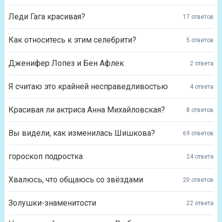
Леди Гага красивая?
17 ответов
Как относитесь к этим селебрити?
5 ответов
Дженифер Лопез и Бен Афлек
2 ответа
Я считаю это крайней несправедливостью
4 ответа
Красивая ли актриса Анна Михайловская?
8 ответов
Вы видели, как изменилась Шишкова?
69 ответов
гороскоп подростка
24 ответа
Хвалюсь, что общаюсь со звёздами
20 ответов
Золушки-знаменитости
22 ответа