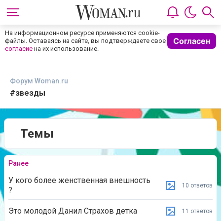
На информационном ресурсе применяются cookie-
Согласен
файлы. Оставаясь на сайте, вы подтверждаете свое
согласие
на их использование.
Форум Woman.ru
#звезды
Темы
Ранее
У кого более женственная внешность
10 ответов
?
Это молодой Данил Страхов детка
11 ответов