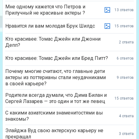
Мне одному кажется что Петров и
13 ответов
Прилучный не красивые актеры ?
Нравится ли вам молодая Брук Шилдс
15 ответов
Кто красивее: Томас Джейн или Джонни
2 ответа
Депп?
Кто красивее: Томас Джейн или Бред Питт?
6 ответов
Почему многие считают, что главные дети
актеры из поттерианы стали неудачниками
9 ответов
в своей карьере?
Родители всегда думали, что Дима Билан и
15 ответов
Сергей Лазарев — это один и тот же певец
С какими азиатскими знаменитостями вы
4 ответа
знакомы?
Элайджа Вуд свою актерскую карьеру не
3 ответа
прекращал