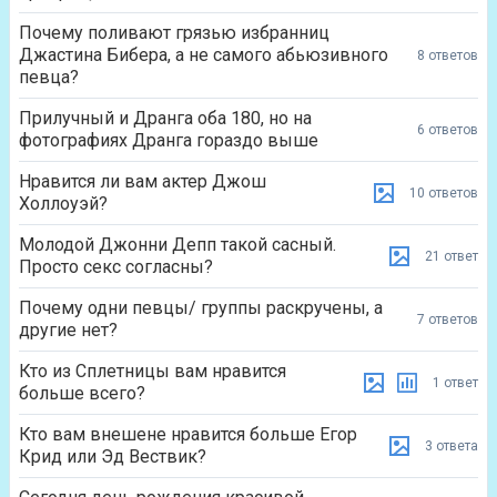
Почему поливают грязью избранниц
Джастина Бибера, а не самого абьюзивного
8 ответов
певца?
Прилучный и Дранга оба 180, но на
6 ответов
фотографиях Дранга гораздо выше
Нравится ли вам актер Джош
10 ответов
Холлоуэй?
Молодой Джонни Депп такой сасный.
21 ответ
Просто секс согласны?
Почему одни певцы/ группы раскручены, а
7 ответов
другие нет?
Кто из Сплетницы вам нравится
1 ответ
больше всего?
Кто вам внешене нравится больше Егор
3 ответа
Крид или Эд Вествик?