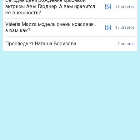
Сегодня день рождения красивой
актрисы Авы Гарднер. А вам нравится
28 ответов
ее внешность?
Valeria Mazza модель очень красивая ,
15 ответов
а вам как?
Преследует Наташа Борисова
5 ответов