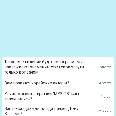
Такое впечатление будто телохранители
навязывают знаменитостям свои услуги,
6 ответов
только вот зачем
Вам нравятся корейские актеры?
4 ответа
Какие моменты премии "МУЗ-ТВ" вам
1 ответ
запомнились?
Вас не раздражает когда пиарят Деву
52 ответа
Кассель?