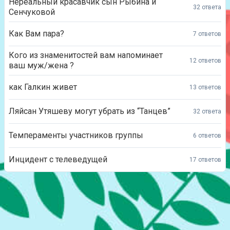
Нереальный красавчик сын Рыбина и
32 ответа
Сенчуковой
Как Вам пара?
7 ответов
Кого из знаменитостей вам напоминает
12 ответов
ваш муж/жена ?
как Галкин живет
13 ответов
Ляйсан Утяшеву могут убрать из “Танцев”
32 ответа
Темпераменты участников группы
6 ответов
Инцидент с телеведущей
17 ответов