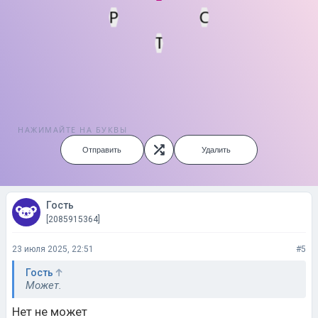
Р
С
Т
НАЖИМАЙТЕ НА БУКВЫ
Отправить
Удалить
Гость
[2085915364]
23 июля 2025, 22:51
#5
Гость
Может.
Нет не может