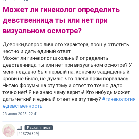
Может ли гинеколог определить
девственница ты или нет при
визуальном осмотре?
Девочки,вопрос личного характера, прошу ответить
честно и дать единый ответ.
Может ли гинеколог школьный определить
девственница ты или нет при визуальном осмотре? У
меня недавно был первый па, конечно защищенный,
крови не было, не думаю что плева прям порвалась.
Читаю форумы на эту тему и ответ то точно да,то
точно нет! Я не знаю чему верить! Кто нибудь может
дать четкий и единый ответ на эту тему?
#гинекология
#девственность
23 июля 2025, 22:41
Lll
Редкая птица
[403726309]