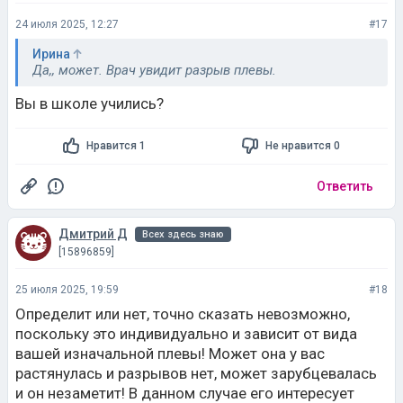
24 июля 2025, 12:27
#17
Ирина
Да,, может. Врач увидит разрыв плевы.
Вы в школе учились?
Нравится 1
Не нравится 0
Ответить
Дмитрий Д
Всех здесь знаю
[15896859]
25 июля 2025, 19:59
#18
Определит или нет, точно сказать невозможно,
поскольку это индивидуально и зависит от вида
вашей изначальной плевы! Может она у вас
растянулась и разрывов нет, может зарубцевалась
и он незаметит! В данном случае его интересует