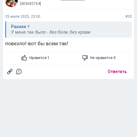
[403682764]
25 июля 2025, 23:00
#20
Ранняя
У меня так было - без боли, без крови.
повезло!-вот бы всем так!
Нравится 1
Не нравится 0
Ответить