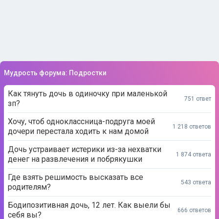
Мудрость форума: Подростки
Как тянуть дочь в одиночку при маленькой
751 ответ
зп?
Хочу, чтоб одноклассница-подруга моей
1 218 ответов
дочери перестала ходить к нам домой
Дочь устраивает истерики из-за нехватки
1 874 ответа
денег на развлечения и побрякушки
Где взять решимость высказать все
543 ответа
родителям?
Бодипозитивная дочь, 12 лет. Как выели бы
666 ответов
себя вы?