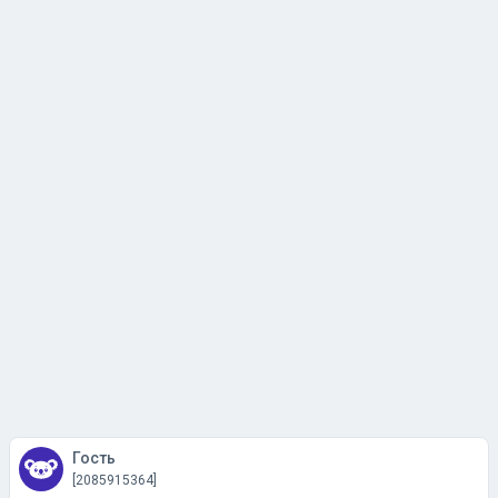
Гость
[2085915364]