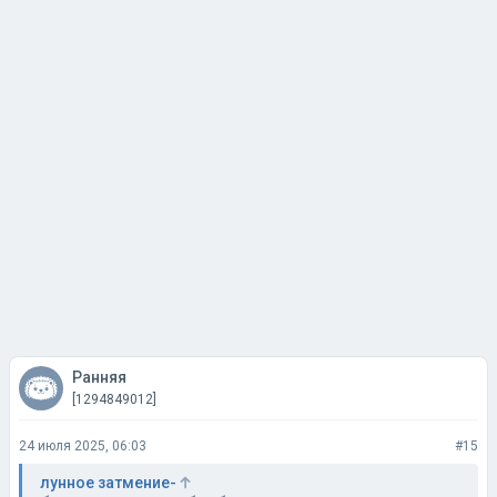
Ранняя
[1294849012]
24 июля 2025, 06:03
#15
лунное затмение-