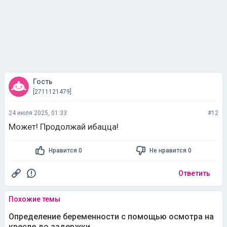
Гость
[2711121479]
24 июля 2025, 01:33
#12
Может! Продолжай ибацца!
Нравится 0
Не нравится 0
Ответить
Похожие темы
Определение беременности с помощью осмотра на
кресле до задержки