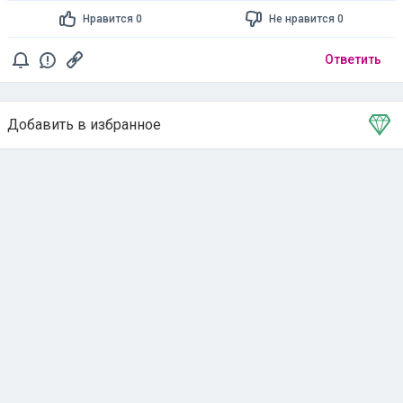
Нравится 0
Не нравится 0
Ответить
Добавить в избранное
Тема в избранном