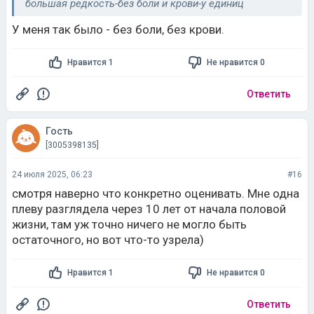
большая редкость-без боли и крови-у единиц
У меня так было - без боли, без крови.
Нравится 1
Не нравится 0
Ответить
Гость
[3005398135]
24 июля 2025, 06:23
#16
смотря наверно что конкретно оценивать. Мне одна
плеву разглядела через 10 лет от начала половой
жизни, там уж точно ничего не могло быть
остаточного, но вот что-то узрела)
Нравится 1
Не нравится 0
Ответить