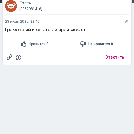
Гость
[3367981416]
23 июля 2025, 22:46
#1
Грамотный и опытный врач может.
Нравится 3
Не нравится 0
Ответить