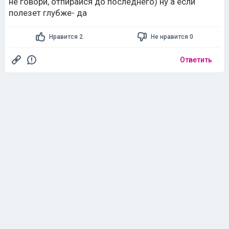
не говори, отпирайся до последнего) ну а если
полезет глубже- да
Нравится 2
Не нравится 0
Ответить