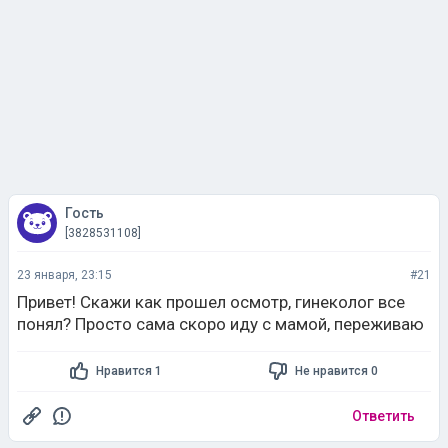
Гость
[3828531108]
23 января, 23:15
#21
Привет! Скажи как прошел осмотр, гинеколог все
понял? Просто сама скоро иду с мамой, переживаю
Нравится 1
Не нравится 0
Ответить