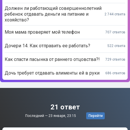
Должен ли работающий совершеннолетний
ребенок отдавать деньги на питание и
2 744 ответа
хозяйство?
Моя мама проверяет мой телефон
707 ответов
Дочери 14. Как отправить ее работать?
522 ответа
Как спасти пасынка от раннего отцовства?!
729 ответов
Дочь требует отдавать алименты ей в руки
686 ответов
21 ответ
Последний —
23 января, 23:15
Перейти