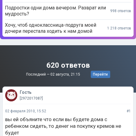
Подростки одни дома вечером. Разврат или
998 ответов
мудрость?
Хочу, чтоб одноклассница-подруга моей
1 218 ответов
дочери перестала ходить к нам домой
620 ответов
Последний —
02 августа, 21:15
Перейти
Гость
[2972017087]
02 февраля 2010, 15:52
#1
вы ей объяните что если вы будете дома с
ребенком сидеть, то денег на покупку кремов не
будет