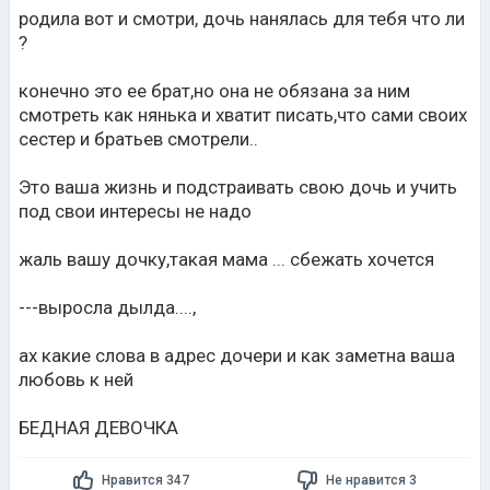
родила вот и смотри, дочь нанялась для тебя что ли
?
конечно это ее брат,но она не обязана за ним
смотреть как нянька и хватит писать,что сами своих
сестер и братьев смотрели..
Это ваша жизнь и подстраивать свою дочь и учить
под свои интересы не надо
жаль вашу дочку,такая мама ... сбежать хочется
---выросла дылда....,
ах какие слова в адрес дочери и как заметна ваша
любовь к ней
БЕДНАЯ ДЕВОЧКА
Нравится 347
Не нравится 3