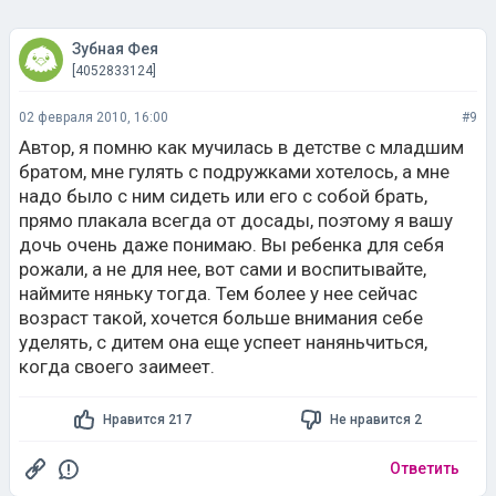
Зубная Фея
[4052833124]
02 февраля 2010, 16:00
#9
Автор, я помню как мучилась в детстве с младшим
братом, мне гулять с подружками хотелось, а мне
надо было с ним сидеть или его с собой брать,
прямо плакала всегда от досады, поэтому я вашу
дочь очень даже понимаю. Вы ребенка для себя
рожали, а не для нее, вот сами и воспитывайте,
наймите няньку тогда. Тем более у нее сейчас
возраст такой, хочется больше внимания себе
уделять, с дитем она еще успеет наняньчиться,
когда своего заимеет.
Нравится 217
Не нравится 2
Ответить