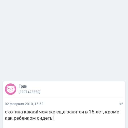
Грин
[3907423880]
02 февраля 2010, 15:53
#2
скотина какая! чем же еще занятся в 15 лет, кроме
как ребенком сидеть!