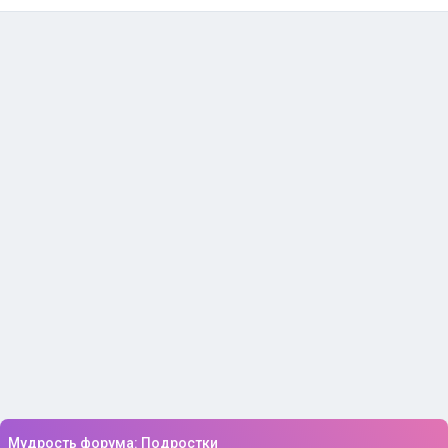
Мудрость форума: Подростки