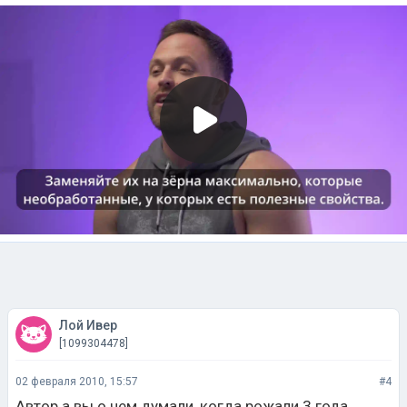
Лой Ивер
[1099304478]
02 февраля 2010, 15:57
#4
Автор а вы о чем думали, когда рожали 3 года