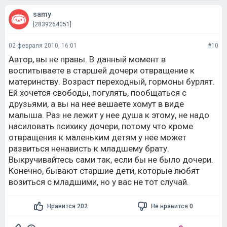
samy
[2839264051]
02 февраля 2010, 16:01
#10
Автор, вы не правы. В данный момент в
воспитываете в старшей дочери отвращение к
материнству. Возраст переходный, гормоны бурлят.
Ей хочется свободы, погулять, пообщаться с
друзьями, а вы на нее вешаете хомут в виде
малыша. Раз не лежит у нее душа к этому, не надо
насиловать психику дочери, потому что кроме
отвращения к маленьким детям у нее может
развиться ненависть к младшему брату.
Выкручивайтесь сами так, если бы не было дочери.
Конечно, бывают старшие дети, которые любят
возиться с младшими, но у вас не тот случай.
Нравится 202
Не нравится 0