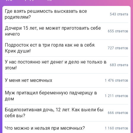
Где взять решимость высказать все
543 ответа
родителям?
Дочери 15 лет, не может приготовить себе
655 ответов
ничего
Подросток ест в три горла как не в себя.
727 ответов
Крик души!
У нас постоянно нет денег и дело не только в
683 ответа
этом!
У меня нет месячных
1 476 ответов
Муж притащил беременную падчерицу в
1 211 ответов
дом
Бодипозитивная дочь, 12 лет. Как выели бы
666 ответов
себя вы?
Что можно и нельзя при месячных?
1 160 ответов