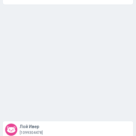
Лой Ивер
[1099304478]