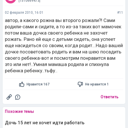
[1510669473]
02 февраля 2010, 16:01
#11
автор, а какого рожна вы второго рожали?! Сами
родили-сами и сидите, а то из-за таких вот мамочек
потом ваша дочка своего ребенка не захочет
рожать. Рано ей еще с детьми сидеть, она успеет
еще насидеться со своим, когда родит...Надо вашей
дочке посоветовать родить и вам на шею посадить
своего ребенка-вот и посмотрим понравится вам
это или нет!..Умная мамаша родила и спихнула
ребенка ребенку..тьфу..
Нравится 167
Не нравится 1
Ответить
Похожие темы
Дочь 15 лет не хочет идти работать