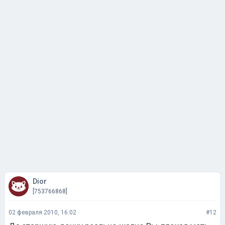
Dior
[753766868]
02 февраля 2010, 16:02
#12