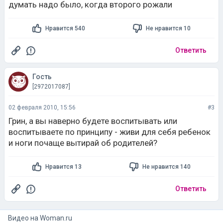
думать надо было, когда второго рожали
Нравится 540
Не нравится 10
Ответить
Гость
[2972017087]
02 февраля 2010, 15:56
#3
Грин, а вы наверно будете воспитывать или
воспитываете по принципу - живи для себя ребенок
и ноги почаще вытирай об родителей?
Нравится 13
Не нравится 140
Ответить
Видео на
woman.ru