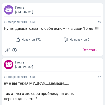
Гость
[2745602025]
02 февраля 2010, 15:58
#6
Ну ты даешь, сама то себя вспомни в свои 15 лет!!!!
Нравится 172
Не нравится 0
Ответить
Гость
[2988490056]
02 февраля 2010, 15:58
#7
ну а вы такая МУДРАЯ....мамаша....,
так ат чего же свои проблему на дочь
перекладываете ?