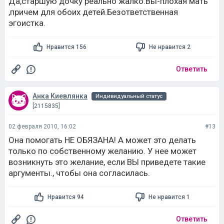
Да,старшую дочку реально жалко.Вы-плохая мать
,причем для обоих детей.Безответственная
эгоистка.
Нравится 156
Не нравится 2
Ответить
Анка Киевлянка
Индивидуальный статус
[2115835]
02 февраля 2010, 16:02
#13
Она помогать НЕ ОБЯЗАНА! А может это делать
только по собственному желанию. У нее может
возникнуть это желание, если ВЫ приведете такие
аргументы., чтобы она согласилась.
Нравится 94
Не нравится 1
Ответить