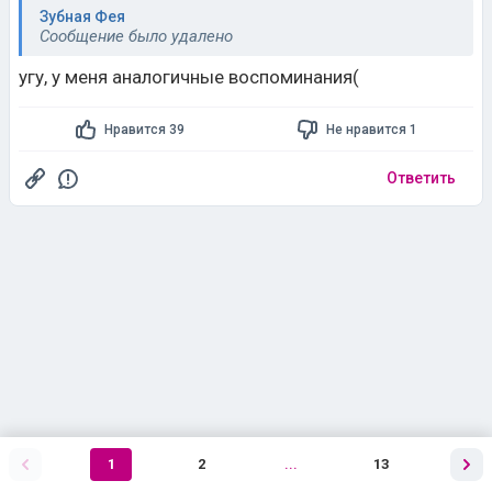
Зубная Фея
Сообщение было удалено
угу, у меня аналогичные воспоминания(
Нравится 39
Не нравится 1
Ответить
1
2
...
13