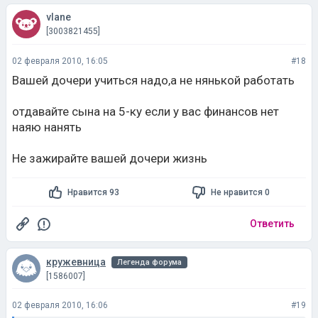
vlane
[3003821455]
02 февраля 2010, 16:05
#18
Вашей дочери учиться надо,а не нянькой работать
отдавайте сына на 5-ку если у вас финансов нет
наяю нанять
Не зажирайте вашей дочери жизнь
Нравится 93
Не нравится 0
Ответить
кружевница
Легенда форума
[1586007]
02 февраля 2010, 16:06
#19