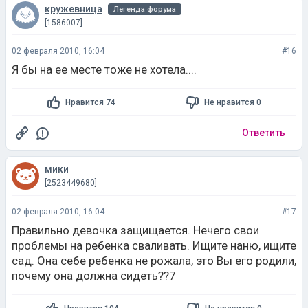
кружевница
Легенда форума
[1586007]
02 февраля 2010, 16:04
#16
Я бы на ее месте тоже не хотела....
Нравится 74
Не нравится 0
Ответить
мики
[2523449680]
02 февраля 2010, 16:04
#17
Правильно девочка защищается. Нечего свои
проблемы на ребенка сваливать. Ищите наню, ищите
сад. Она себе ребенка не рожала, это Вы его родили,
почему она должна сидеть??7