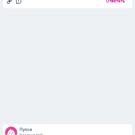
Ответить
Пупся