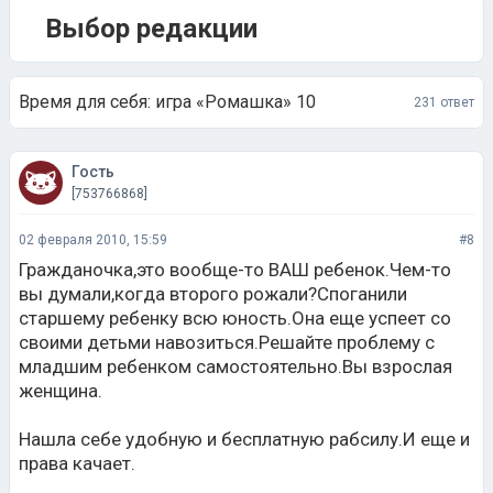
Выбор редакции
Время для себя: игра «Ромашка» 10
231 ответ
Гость
[753766868]
02 февраля 2010, 15:59
#8
Гражданочка,это вообще-то ВАШ ребенок.Чем-то
вы думали,когда второго рожали?Споганили
старшему ребенку всю юность.Она еще успеет со
своими детьми навозиться.Решайте проблему с
младшим ребенком самостоятельно.Вы взрослая
женщина.
Нашла себе удобную и бесплатную рабсилу.И еще и
права качает.