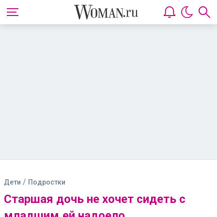
/
Дети
Подростки
Старшая дочь не хочет сидеть с
младшим,ей надоело