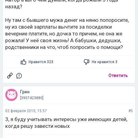
назад?
Ну там с бывшего мужа денег на няню попоросите,
ну из своей зарплаты вычтите за посиделки
вечерние платите, но дочка то причем, не она же
рожала! У неё своя жизнь! А бабушки, дедушки,
родственники на что, чтоб попросить о помощи?
Нравится 323
Не нравится 3
Ответить
Грин
[3907423880]
02 февраля 2010, 15:57
#5
3, я буду учитывать интересы уже имеющих детей,
когда решу завести новых