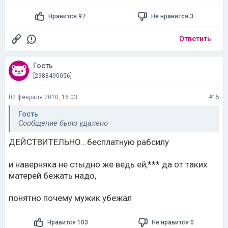
Нравится 97
Не нравится 3
Ответить
Гость
[2988490056]
02 февраля 2010, 16:03
#15
Гость
Сообщение было удалено
ДЕЙСТВИТЕЛЬНО...бесплатную рабсилу
и наверняка не стыдно же ведь ей,*** да от таких
матерей бежать надо,
понятно почему мужик убежал
Нравится 103
Не нравится 0