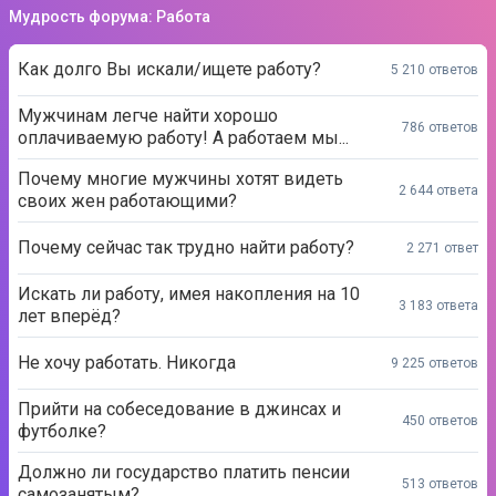
Мудрость форума: Работа
Как долго Вы искали/ищете работу?
5 210 ответов
Мужчинам легче найти хорошо
786 ответов
оплачиваемую работу! А работаем мы...
Почему многие мужчины хотят видеть
2 644 ответа
своих жен работающими?
Почему сейчас так трудно найти работу?
2 271 ответ
Искать ли работу, имея накопления на 10
3 183 ответа
лет вперёд?
Не хочу работать. Никогда
9 225 ответов
Прийти на собеседование в джинсах и
450 ответов
футболке?
Должно ли государство платить пенсии
513 ответов
самозанятым?