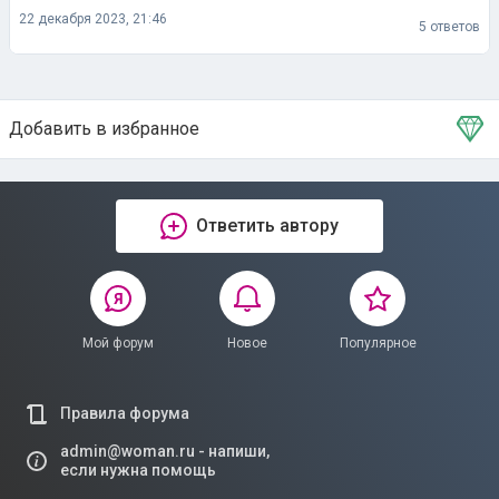
22 декабря 2023, 21:46
5 ответов
Добавить в избранное
Тема в избранном
Ответить автору
Мой форум
Новое
Популярное
Правила форума
admin@woman.ru - напиши,
если нужна помощь