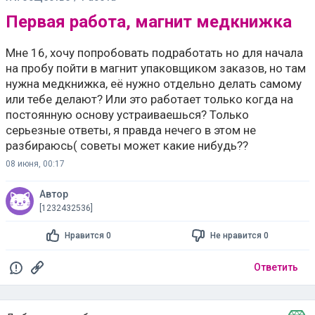
Первая работа, магнит медкнижка
Мне 16, хочу попробовать подработать но для начала
на пробу пойти в магнит упаковщиком заказов, но там
нужна медкнижка, её нужно отдельно делать самому
или тебе делают? Или это работает только когда на
постоянную основу устраиваешься? Только
серьезные ответы, я правда нечего в этом не
разбираюсь( советы может какие нибудь??
08 июня, 00:17
Автор
[1232432536]
Нравится 0
Не нравится 0
Ответить