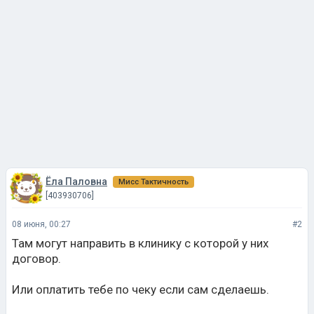
Ёла Паловна
Мисс Тактичность
[403930706]
08 июня, 00:27
#2
Там могут направить в клинику с которой у них
договор.
Или оплатить тебе по чеку если сам сделаешь.