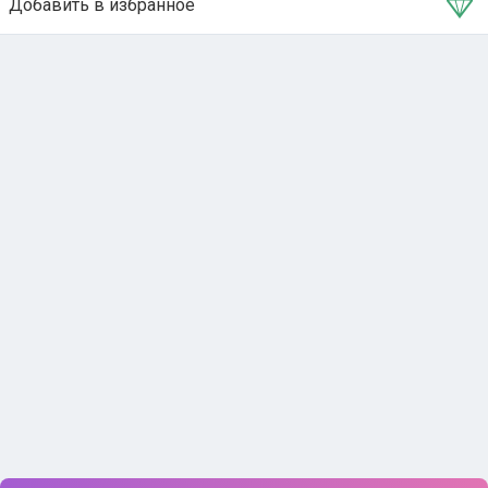
Добавить в избранное
Тема в избранном