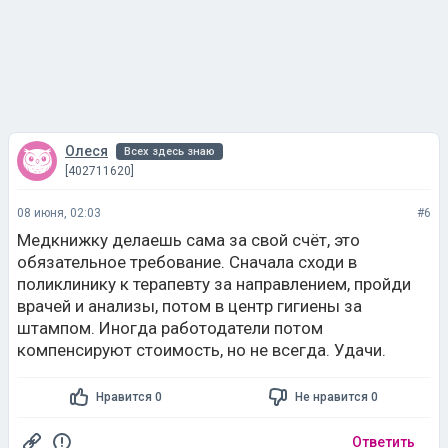
Олеся
Всех здесь знаю
[402711620]
08 июня, 02:03
#6
Медкнижку делаешь сама за свой счёт, это
обязательное требование. Сначала сходи в
поликлинику к терапевту за направлением, пройди
врачей и анализы, потом в центр гигиены за
штампом. Иногда работодатели потом
компенсируют стоимость, но не всегда. Удачи.
Нравится 0
Не нравится 0
Ответить