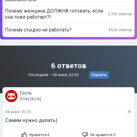
Почему женщина ДОЛЖНА готовить, если
2 705 ответов
она тоже работает?!
Почему стыдно не работать?
4 626 ответов
6 ответов
Последний —
08 июня, 02:03
Перейти
Гость
[599628236]
08 июня, 00:25
#1
Самим нужно делать)
Нравится 0
Не нравится 0