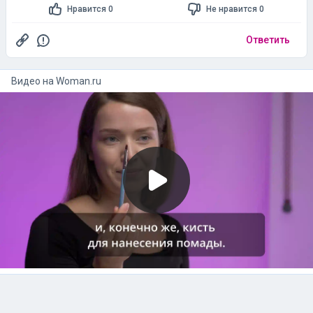
Нравится 0
Не нравится 0
Ответить
Видео на
woman.ru