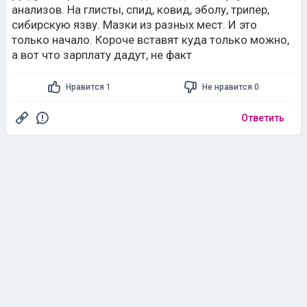
анализов. На глисты, спид, ковид, эболу, трипер,
сибирскую язву. Мазки из разных мест. И это
только начало. Короче вставят куда только можно,
а вот что зарплату дадут, не факт
Нравится 1
Не нравится 0
Ответить