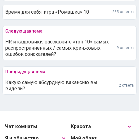
Время для себя: игра «Ромашка» 10
235 ответов
Следующая тема
HR и кадровики, расскажите «топ 10» самых
распространнённых / самых кринжовых
9 ответов
ошибок соискателей?
Предыдущая тема
Какую самую абсурдную вакансию вы
2 ответа
видели?
Чат комнаты
Красота
Я и общество
Мой образ