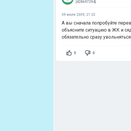
[428697294]
09 июля 2009, 21:32
А вы сначала попробуйте перев
объясните ситуацию в ЖК и сяд
обязательно сразу увольняться.
0
0