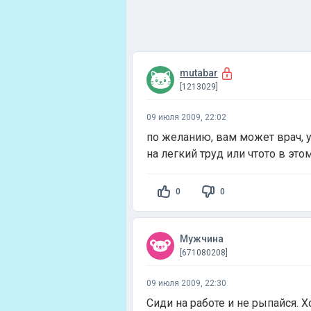
mutabar
[1213029]
09 июля 2009, 22:02
по желанию, вам может врач, 
на легкий труд или чтото в это
0
0
Мужчина
[671080208]
09 июля 2009, 22:30
Сиди на работе и не рыпайся. 