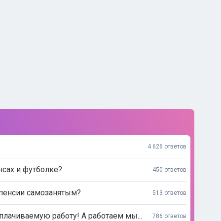
4 626 ответов
нсах и футболке?
450 ответов
 пенсии самозанятым?
513 ответов
лачиваемую работу! А работаем мы...
786 ответов