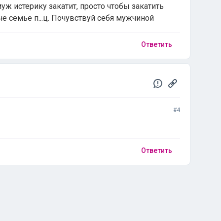
уж истерику закатит, просто чтобы закатить
аче семье п...ц. Почувствуй себя мужчиной
Ответить
#4
Ответить