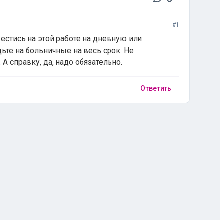
#1
естись на этой работе на дневную или
ьте на больничные на весь срок. Не
 А справку, да, надо обязательно.
Ответить