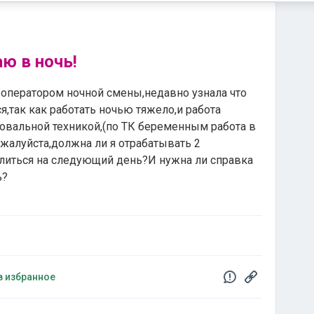
ю в ночь!
у оператором ночной смены,недавно узнала что
я,так как работать ночью тяжело,и работа
овальной техникой,(по ТК беременным работа в
жалуйста,должна ли я отрабатывать 2
олиться на следующий день?И нужна ли справка
ь?
в избранное