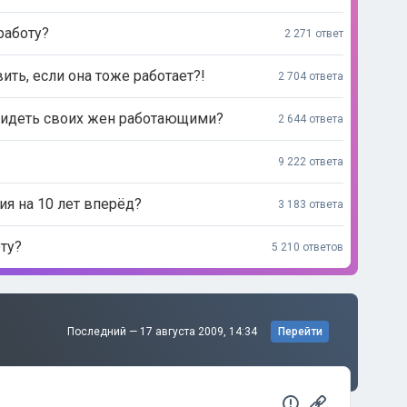
работу?
2 271 ответ
ь, если она тоже работает?!
2 704 ответа
видеть своих жен работающими?
2 644 ответа
9 222 ответа
ия на 10 лет вперёд?
3 183 ответа
ту?
5 210 ответов
Последний —
17 августа 2009, 14:34
Перейти