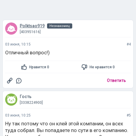
Polktsao919
Незнакомец
[403951616]
03 июня, 10:15
#4
Отличный вопрос!)
Нравится 0
Не нравится 0
Ответить
Гость
[3338224900]
03 июня, 10:25
#5
Ну так потому что он клей этой компании, он всех
туда собрал. Вы попадаете по сути в его компанию.