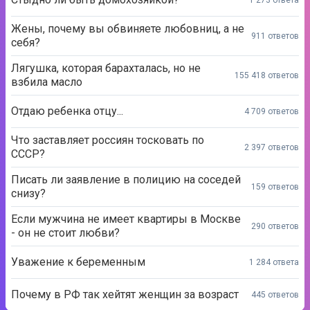
Жены, почему вы обвиняете любовниц, а не
911 ответов
себя?
Лягушка, которая барахталась, но не
155 418 ответов
взбила масло
Отдаю ребенка отцу...
4 709 ответов
Что заставляет россиян тосковать по
2 397 ответов
СССР?
Писать ли заявление в полицию на соседей
159 ответов
снизу?
Если мужчина не имеет квартиры в Москве
290 ответов
- он не стоит любви?
Уважение к беременным
1 284 ответа
Почему в РФ так хейтят женщин за возраст
445 ответов