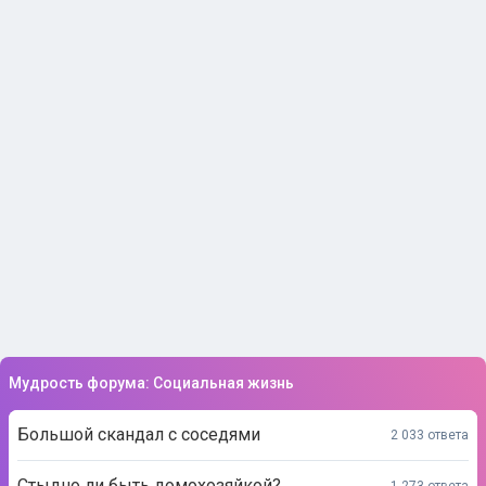
Мудрость форума: Социальная жизнь
Большой скандал с соседями
2 033 ответа
Стыдно ли быть домохозяйкой?
1 273 ответа