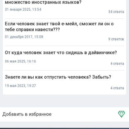
множество иностранных языков?
31 января 2025, 13:54
34 ответа
Если человек знает твой е-мейл, сможет ли он о
тебе справки навести???
01 декабря 2017, 15:08
9 ответов
От куда человек знает что сидишь в дайвинчике?
06 мая 2025, 16:16
4 ответа
Знаете ли вы как отпустить человека? Забыть?
19 мая 2023, 19:27
4 ответа
Добавить в избранное
Тема в избранном