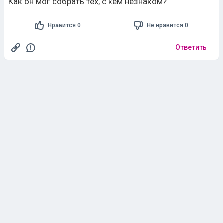
Как он мог собрать тех, с кем незнаком?
Нравится 0
Не нравится 0
Ответить