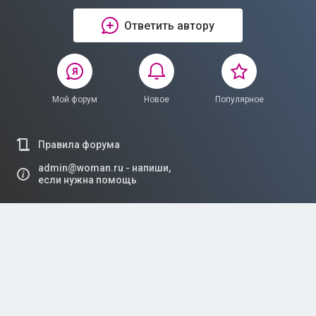
Ответить автору
Мой форум
Новое
Популярное
Правила форума
admin@woman.ru - напиши,
если нужна помощь