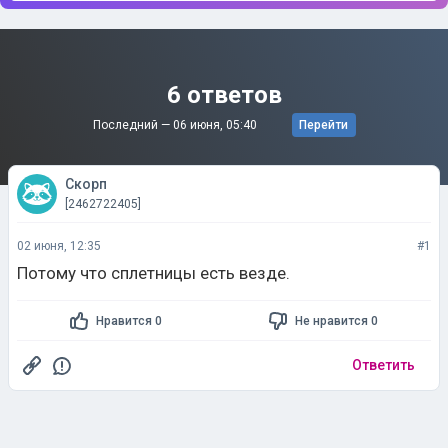
6 ответов
Последний —
06 июня, 05:40
Перейти
Скорп
[2462722405]
02 июня, 12:35
#1
Потому что сплетницы есть везде.
Нравится 0
Не нравится 0
Ответить