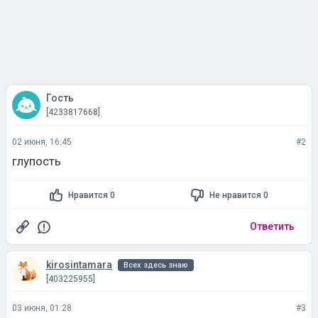
Гость
[4233817668]
02 июня, 16:45
#2
глупость
Нравится 0
Не нравится 0
Ответить
kirosintamara
Всех здесь знаю
[403225955]
03 июня, 01:28
#3