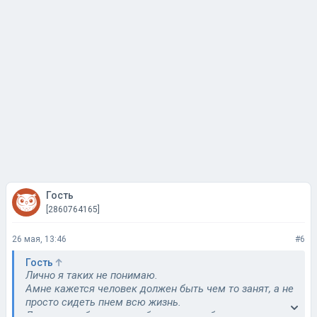
Гость
[2860764165]
26 мая, 13:46
#6
Гость
Лично я таких не понимаю.
Амне кажется человек должен быть чем то занят, а не
просто сидеть пнем всю жизнь.
Ладно не работать на работе, но хотя бы какик то