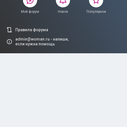
Мой форум
Новое
Популярное
Правила форума
admin@woman.ru - напиши,
если нужна помощь