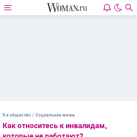
/
Я и общество
Социальная жизнь
Как относитесь к инвалидам,
которые не работают?