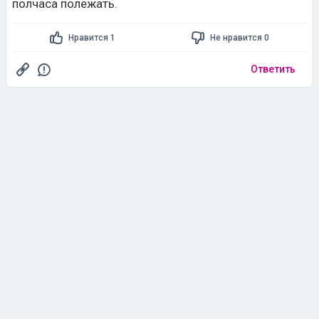
полчаса полежать.
Нравится 1
Не нравится 0
Ответить