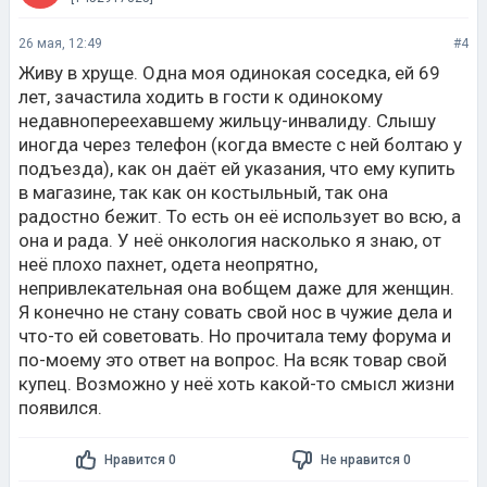
26 мая, 12:49
#4
Живу в хруще. Одна моя одинокая соседка, ей 69
лет, зачастила ходить в гости к одинокому
недавнопереехавшему жильцу-инвалиду. Слышу
иногда через телефон (когда вместе с ней болтаю у
подъезда), как он даёт ей указания, что ему купить
в магазине, так как он костыльный, так она
радостно бежит. То есть он её использует во всю, а
она и рада. У неё онкология насколько я знаю, от
неё плохо пахнет, одета неопрятно,
непривлекательная она вобщем даже для женщин.
Я конечно не стану совать свой нос в чужие дела и
что-то ей советовать. Но прочитала тему форума и
по-моему это ответ на вопрос. На всяк товар свой
купец. Возможно у неё хоть какой-то смысл жизни
появился.
Нравится 0
Не нравится 0