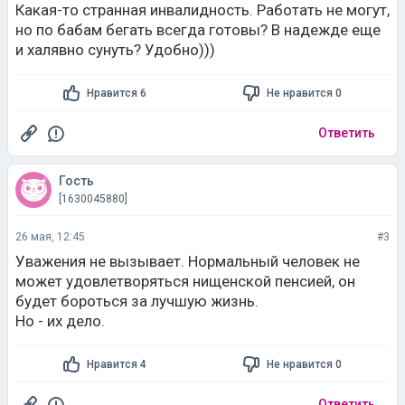
Какая-то странная инвалидность. Работать не могут,
но по бабам бегать всегда готовы? В надежде еще
и халявно сунуть? Удобно)))
Нравится 6
Не нравится 0
Ответить
Гость
[1630045880]
26 мая, 12:45
#3
Уважения не вызывает. Нормальный человек не
может удовлетворяться нищенской пенсией, он
будет бороться за лучшую жизнь.
Но - их дело.
Нравится 4
Не нравится 0
Ответить