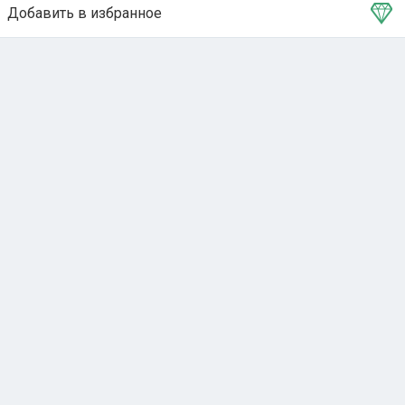
Добавить в избранное
Тема в избранном