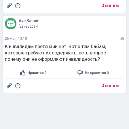
Ответить
Ave Satani!
[287852034]
26 мая, 13:18
#5
К инвалидам претензий нет. Вот к тем бабам,
которые требуют их содержать, есть вопрос -
почему они не оформляют инвалидность?
Нравится 0
Не нравится 0
Ответить