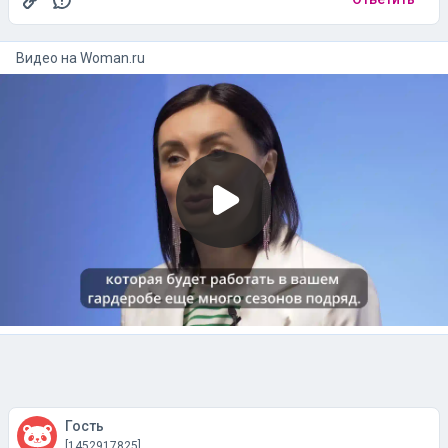
Видео на
woman.ru
Гость
[1452917825]