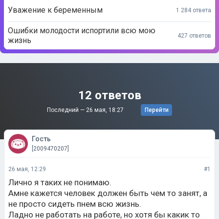
Уважение к беременным
1 284 ответа
Ошибки молодости испортили всю мою
427 ответов
жизнь
12 ответов
Последний —
26 мая, 18:27
Перейти
Гость
[2009470207]
26 мая, 12:29
#1
Лично я таких не понимаю.
Амне кажется человек должен быть чем то занят, а
не просто сидеть пнем всю жизнь.
Ладно не работать на работе, но хотя бы какик то