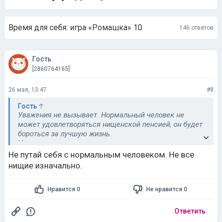
Время для себя: игра «Ромашка» 10
146 ответов
Гость
[2860764165]
26 мая, 13:47
#8
Гость
Уважения не вызывает. Нормальный человек не
может удовлетворяться нищенской пенсией, он будет
бороться за лучшую жизнь.
Но - их дело.
Не путай себя с нормальным человеком. Не все
нищие изначально.
Нравится 0
Не нравится 0
Ответить