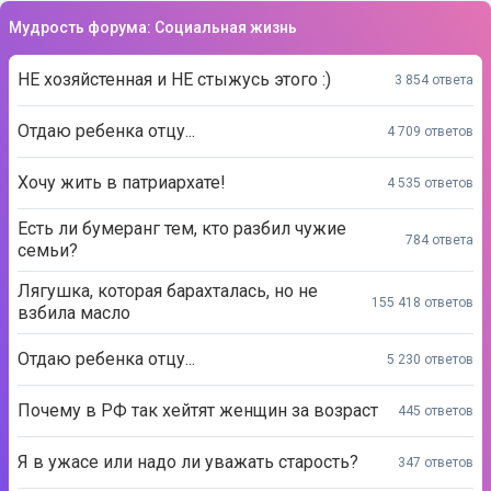
Мудрость форума: Социальная жизнь
НЕ хозяйстенная и НЕ стыжусь этого :)
3 854 ответа
Отдаю ребенка отцу...
4 709 ответов
Хочу жить в патриархате!
4 535 ответов
Есть ли бумеранг тем, кто разбил чужие
784 ответа
семьи?
Лягушка, которая барахталась, но не
155 418 ответов
взбила масло
Отдаю ребенка отцу...
5 230 ответов
Почему в РФ так хейтят женщин за возраст
445 ответов
Я в ужасе или надо ли уважать старость?
347 ответов