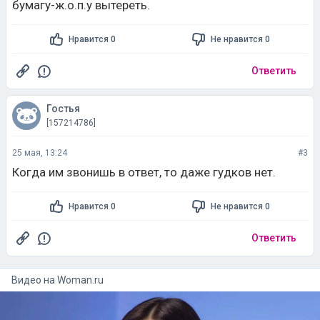
бумагу-ж.о.п.у вытереть.
Нравится 0
Не нравится 0
Ответить
Гостья
[157214786]
25 мая, 13:24
#3
Когда им звонишь в ответ, то даже гудков нет.
Нравится 0
Не нравится 0
Ответить
Видео на
woman.ru