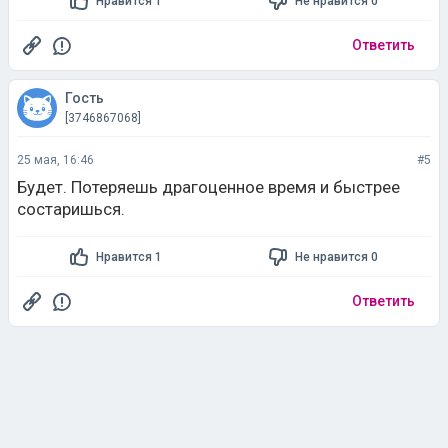
Нравится 1
Не нравится 0
Ответить
Гость
[3746867068]
25 мая, 16:46
#5
Будет. Потеряешь драгоценное время и быстрее
состаришься.
Нравится 1
Не нравится 0
Ответить