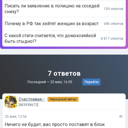
Писать ли заявление в полицию на соседей
159 ответов
снизу?
Почему в РФ так хейтят женщин за возраст
445 ответов
С какой стати считается, что домохозяйкой
8 817 ответов
быть стыдно!?
7 ответов
Последний —
25 мая, 16:55
Перейти
Счастливая✅
Народный автор
[403938672]
25 мая, 12:56
#1
Ничего не будет, вас просто поставят в блок