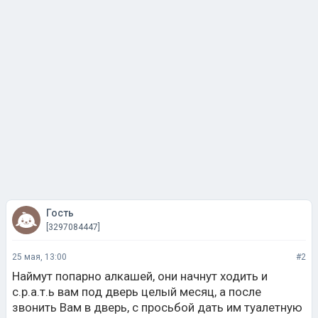
Гость
[3297084447]
25 мая, 13:00
#2
Наймут попарно алкашей, они начнут ходить и
с.р.а.т.ь вам под дверь целый месяц, а после
звонить Вам в дверь, с просьбой дать им туалетную