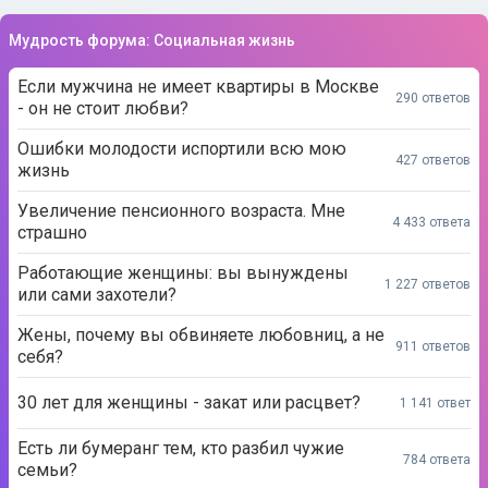
Мудрость форума: Социальная жизнь
Если мужчина не имеет квартиры в Москве
290 ответов
- он не стоит любви?
Ошибки молодости испортили всю мою
427 ответов
жизнь
Увеличение пенсионного возраста. Мне
4 433 ответа
страшно
Работающие женщины: вы вынуждены
1 227 ответов
или сами захотели?
Жены, почему вы обвиняете любовниц, а не
911 ответов
себя?
30 лет для женщины - закат или расцвет?
1 141 ответ
Есть ли бумеранг тем, кто разбил чужие
784 ответа
семьи?