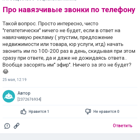
Про навязчивые звонки по телефону
Такой вопрос. Просто интересно, чисто
"гепатетически" ничего не будет, если в ответ на
навязчивую рекламу ( упустим, предложение
недвижимости или товара, юр услуги, итд) начать
звонить им по 100-200 раз в день, скидывая при этом
сразу при ответе, да и даже не дожидаясь ответа..
Вообще засорять им" эфир". Ничего за это не будет?
😂
25 мая, 12:19
Автор
[2372676934]
Нравится 1
Не нравится 0
Ответить