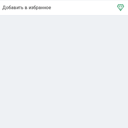
Добавить в избранное
Тема в избранном