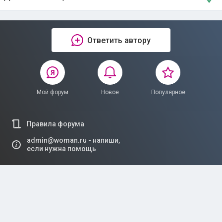
Ответить автору
Мой форум
Новое
Популярное
Правила форума
admin@woman.ru - напиши,
если нужна помощь