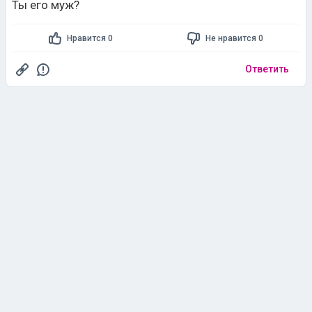
Ты его муж?
Нравится 0
Не нравится 0
Ответить