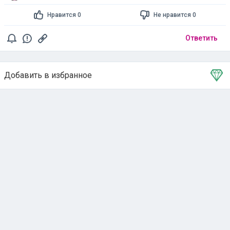
Нравится 0
Не нравится 0
Ответить
Добавить в избранное
Тема в избранном