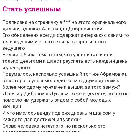
Стать успешным
Подписана на страничку в *** на этого оригинального
дядьки, адвокат Александр Добровинский
Его обновления всегда содержат интервью с каким-то
телеведущим и его ответы на вопросы этого
ведущего
Недавно была тема о том, что успех измеряется
только деньгами и шанс преуспеть есть каждый день
и у каждого
Подумалось, насколько успешный тот же Абрамович,
от которого ушла молодая жена с двумя детьми к
более молодому мужчине и вышла за того замуж?
Деньги у Диброва и Дугласа тоже ведь есть, но это не
помогло им удержать рядом с собой молодых
женщин
И что имелось ввиду под ежедневным шансом у
каждого для достижения успеха?
Слова человека неглупого, но насколько это