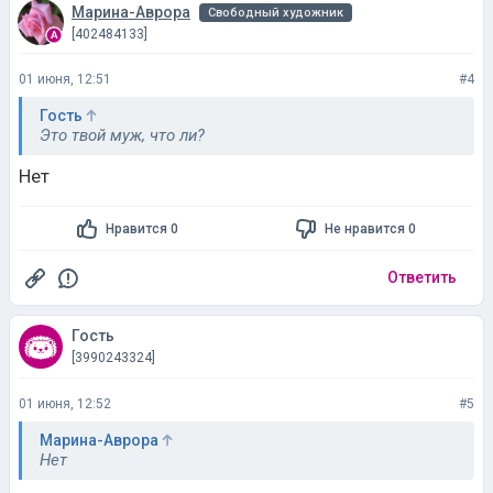
Марина-Аврора
Свободный художник
[402484133]
01 июня, 12:51
#4
Гость
Это твой муж, что ли?
Нет
Нравится 0
Не нравится 0
Ответить
Гость
[3990243324]
01 июня, 12:52
#5
Марина-Аврора
Нет