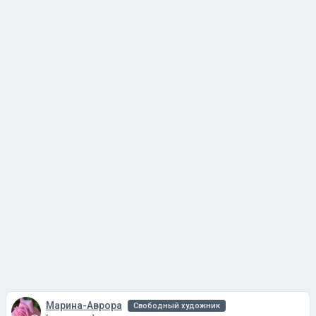
Марина-Аврора
Свободный художник