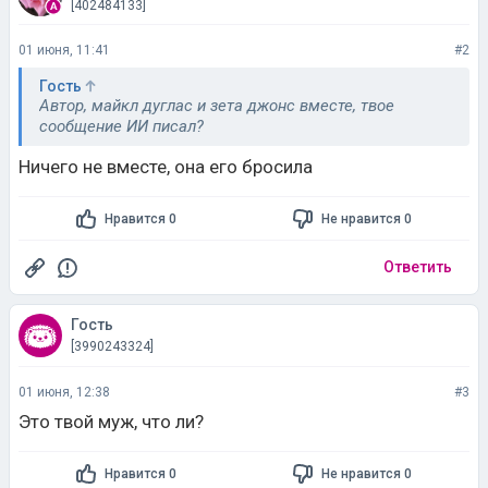
[402484133]
01 июня, 11:41
#2
Гость
Автор, майкл дуглас и зета джонс вместе, твое
сообщение ИИ писал?
Ничего не вместе, она его бросила
Нравится 0
Не нравится 0
Ответить
Гость
[3990243324]
01 июня, 12:38
#3
Это твой муж, что ли?
Нравится 0
Не нравится 0