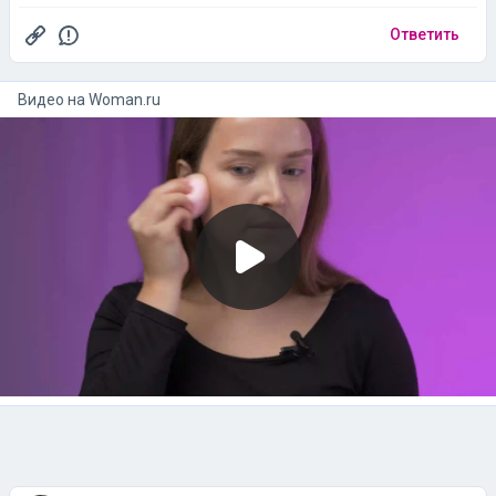
Ответить
Видео на
woman.ru