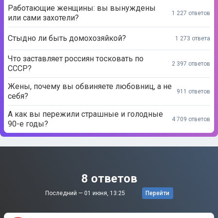
Работающие женщины: вы вынуждены
1 227 ответов
или сами захотели?
Стыдно ли быть домохозяйкой?
1 273 ответа
Что заставляет россиян тосковать по
2 397 ответов
СССР?
Жены, почему вы обвиняете любовниц, а не
911 ответов
себя?
А как вы пережили страшные и голодные
4 709 ответов
90-е годы?
8 ответов
Последний —
01 июня, 13:25
Перейти