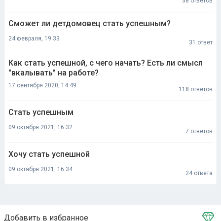
38 ответов
Сможет ли детдомовец стать успешным?
24 февраля, 19:33
31 ответ
Как стать успешной, с чего начать? Есть ли смысл
"вкалывать" на работе?
17 сентября 2020, 14:49
118 ответов
Стать успешным
09 октября 2021, 16:32
7 ответов
Хочу стать успешной
09 октября 2021, 16:34
24 ответа
Добавить в избранное
Тема в избранном