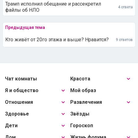
Трамп исполнил обещание и рассекретил
4 ответа
файлы об НЛО
Предыдущая тема
Кто живёт от 20го этажа и выше? Нравится?
9 ответов
Чат комнаты
Красота
Я и общество
Мой образ
Отношения
Развлечения
Здоровье
Звёзды
Дети
Гороскоп
Дом
Жизнь форума