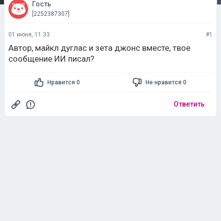
Гость
[2252387307]
01 июня, 11:33
#1
Автор, майкл дуглас и зета джонс вместе, твое
сообщение ИИ писал?
Нравится 0
Не нравится 0
Ответить