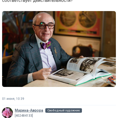
соответствует действительности?
01 июня, 10:39
Марина-Аврора
Свободный художник
[402484133]