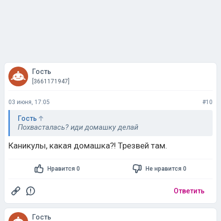
Гость
[3661171947]
03 июня, 17:05
#10
Гость
Похвасталась? иди домашку делай
Каникулы, какая домашка?! Трезвей там.
Нравится 0
Не нравится 0
Ответить
Гость