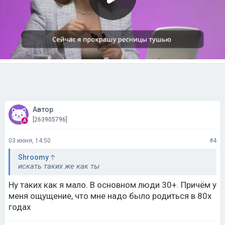
Автор
[263905796]
03 июня, 14:50
#4
Shroomy
искать таких же как ты
Ну таких как я мало. В основном люди 30+. Причём у
меня ощущение, что мне надо было родиться в 80х
годах