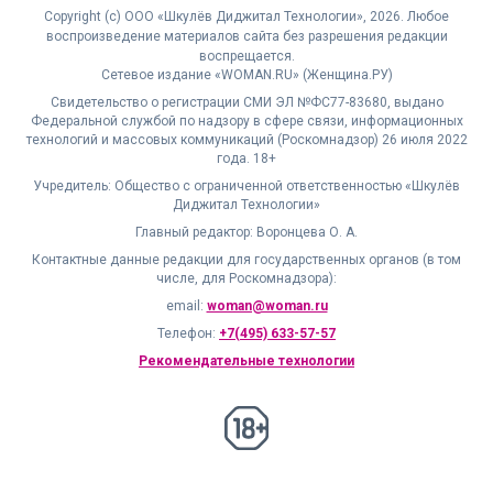
Copyright (с) ООО «Шкулёв Диджитал Технологии», 2026. Любое
воспроизведение материалов сайта без разрешения редакции
воспрещается.
Сетевое издание «WOMAN.RU» (Женщина.РУ)
Свидетельство о регистрации СМИ ЭЛ №ФС77-83680, выдано
Федеральной службой по надзору в сфере связи, информационных
технологий и массовых коммуникаций (Роскомнадзор) 26 июля 2022
года. 18+
Учредитель: Общество с ограниченной ответственностью «Шкулёв
Диджитал Технологии»
Главный редактор: Воронцева О. А.
Контактные данные редакции для государственных органов (в том
числе, для Роскомнадзора):
email:
woman@woman.ru
Телефон:
+7(495) 633-57-57
Рекомендательные технологии
18+