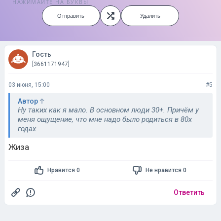
НАЖИМАЙТЕ НА БУКВЫ
Отправить
Удалить
Гость
[3661171947]
03 июня, 15:00
#5
Автор
Ну таких как я мало. В основном люди 30+. Причём у
меня ощущение, что мне надо было родиться в 80х
годах
Жиза
Нравится 0
Не нравится 0
Ответить