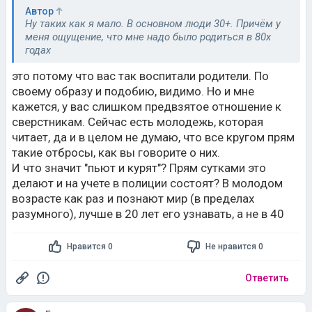
Автор
Ну таких как я мало. В основном люди 30+. Причём у
меня ощущение, что мне надо было родиться в 80х
годах
это потому что вас так воспитали родители. По
своему образу и подобию, видимо. Но и мне
кажется, у вас слишком предвзятое отношение к
сверстникам. Сейчас есть молодежь, которая
читает, да и в целом не думаю, что все кругом прям
такие отбросы, как вы говорите о них.
И что значит "пьют и курят"? Прям сутками это
делают и на учете в полиции состоят? В молодом
возрасте как раз и познают мир (в пределах
разумного), лучше в 20 лет его узнавать, а не в 40
Нравится 0
Не нравится 0
Ответить