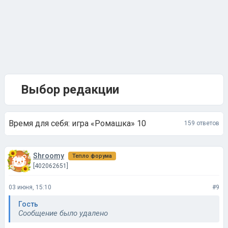
Выбор редакции
Время для себя: игра «Ромашка» 10
159 ответов
Shroomy
Тепло форума
[402062651]
03 июня, 15:10
#9
Гость
Сообщение было удалено