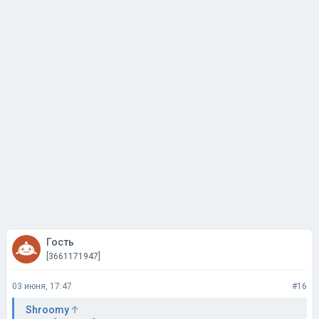
Гость
[3661171947]
03 июня, 17:47
#16
Shroomy