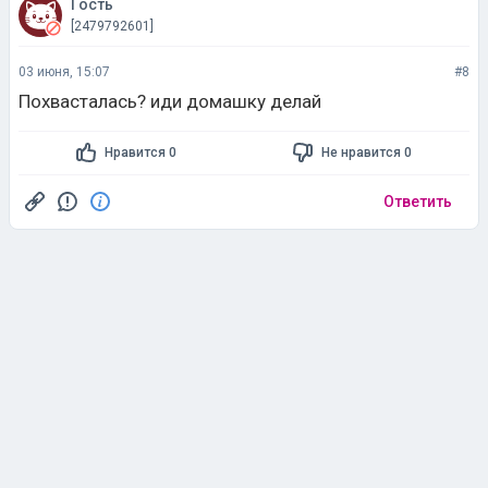
Гость
[2479792601]
03 июня, 15:07
#8
Похвасталась? иди домашку делай
Нравится 0
Не нравится 0
Ответить