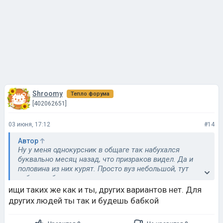
Shroomy
Тепло форума
[402062651]
03 июня, 17:12
#14
Автор
Ну у меня однокурсник в общаге так набухался
буквально месяц назад, что призраков видел. Да и
половина из них курят. Просто вуз небольшой, тут
отбросов больше
ищи таких же как и ты, других вариантов нет. Для
других людей ты так и будешь бабкой