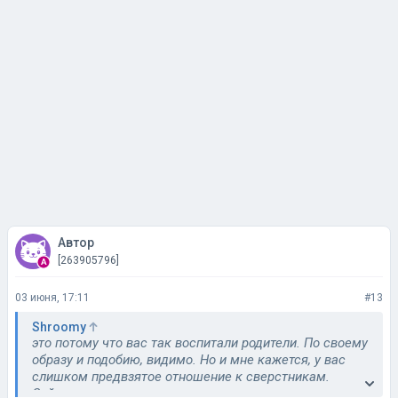
Автор
[263905796]
03 июня, 17:11
#13
Shroomy
это потому что вас так воспитали родители. По своему
образу и подобию, видимо. Но и мне кажется, у вас
слишком предвзятое отношение к сверстникам.
Сейчас есть молодежь, которая читает, да и в целом