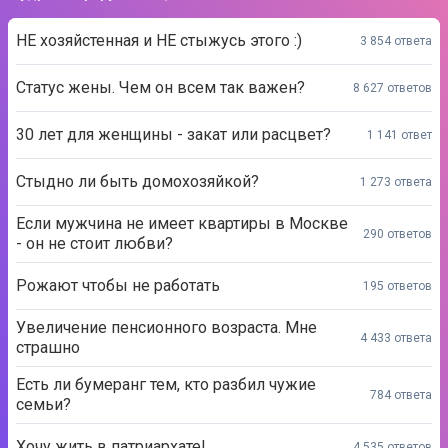
НЕ хозяйстенная и НЕ стыжусь этого :)
3 854 ответа
Статус жены. Чем он всем так важен?
8 627 ответов
30 лет для женщины - закат или расцвет?
1 141 ответ
Стыдно ли быть домохозяйкой?
1 273 ответа
Если мужчина не имеет квартиры в Москве
290 ответов
- он не стоит любви?
Рожают чтобы не работать
195 ответов
Увеличение пенсионного возраста. Мне
4 433 ответа
страшно
Есть ли бумеранг тем, кто разбил чужие
784 ответа
семьи?
Хочу жить в патриархате!
4 535 ответов