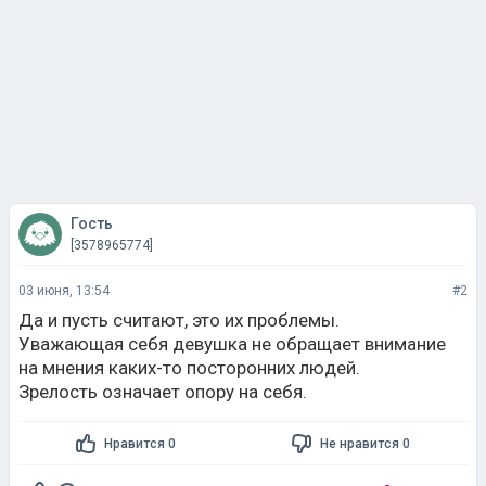
Гость
[3578965774]
03 июня, 13:54
#2
Да и пусть считают, это их проблемы.
Уважающая себя девушка не обращает внимание
на мнения каких-то посторонних людей.
Зрелость означает опору на себя.
Нравится 0
Не нравится 0