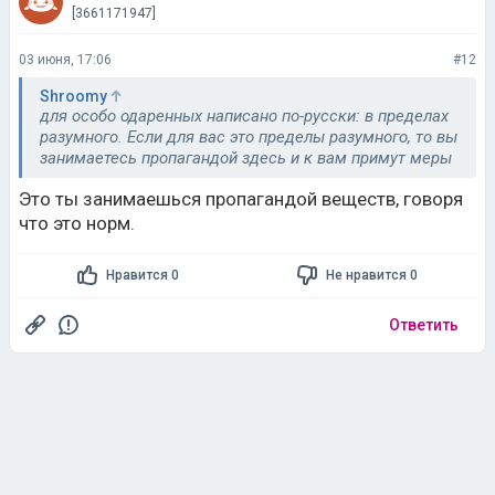
[3661171947]
03 июня, 17:06
#12
Shroomy
для особо одаренных написано по-русски: в пределах
разумного. Если для вас это пределы разумного, то вы
занимаетесь пропагандой здесь и к вам примут меры
Это ты занимаешься пропагандой веществ, говоря
что это норм.
Нравится 0
Не нравится 0
Ответить