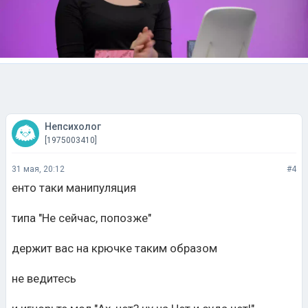
Непсихолог
[1975003410]
31 мая, 20:12
#4
енто таки манипуляция
типа "Не сейчас, попозже"
держит вас на крючке таким образом
не ведитесь