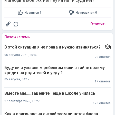
и игнорьте мол "Ах, нет? ну на Нет и суда нет!"
Нравится 1
Не нравится 0
Ответить
Похожие темы
В этой ситуации я не права и нужно извиняться?
06 августа 2021, 20:49
20 ответов
Буду ли я ужасным ребенком если в тайне возьму
кредит на родителей и уеду ?
05 августа, 04:17
17 ответов
Вместе мы.....зацените...еще в школе училась
27 сентября 2025, 16:27
170 ответов
Как в оригинале на английском пишется фраза