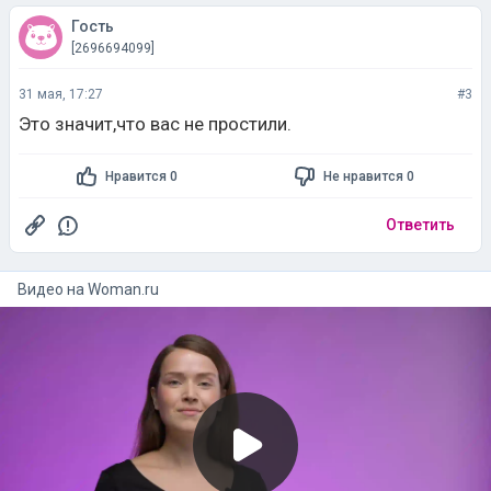
Гость
[2696694099]
31 мая, 17:27
#3
Это значит,что вас не простили.
Нравится 0
Не нравится 0
Ответить
Видео на
woman.ru