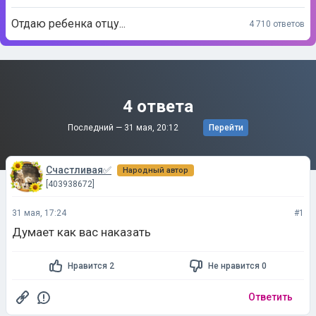
Отдаю ребенка отцу...
4 710 ответов
4 ответа
Последний —
31 мая, 20:12
Перейти
Счастливая✅
Народный автор
[403938672]
31 мая, 17:24
#1
Думает как вас наказать
Нравится 2
Не нравится 0
Ответить