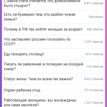
С какой стати считается, что домохозяйкой
8 817 ответов
быть стыдно!?
Есть ли бумеранг тем, кто разбил чужие
784 ответа
семьи?
Почему в РФ так хейтят женщин за возраст
445 ответов
Что заставляет россиян тосковать по
2 397 ответов
СССР?
Еду покорять столицу!
1 812 ответов
Писать ли заявление в полицию на соседей
159 ответов
снизу?
Статус жены. Чем он всем так важен?
8 627 ответов
Отдаю ребенка отцу...
4 710 ответов
Работающие женщины: вы вынуждены
1 227 ответов
или сами захотели?