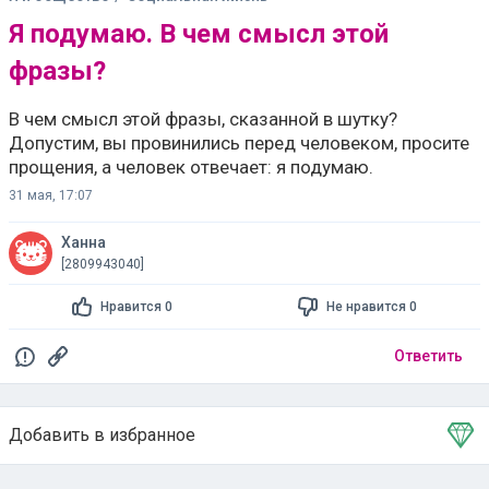
Я подумаю. В чем смысл этой
фразы?
В чем смысл этой фразы, сказанной в шутку?
Допустим, вы провинились перед человеком, просите
прощения, а человек отвечает: я подумаю.
31 мая, 17:07
Ханна
[2809943040]
Нравится 0
Не нравится 0
Ответить
Добавить в избранное
Тема в избранном