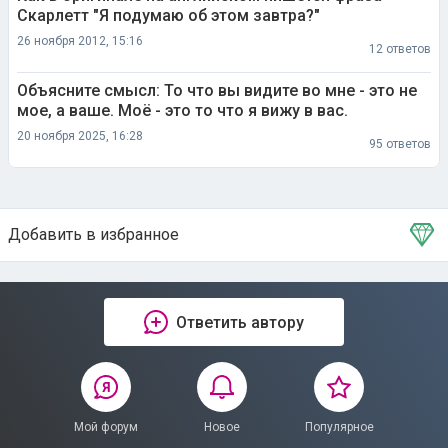
Скарлетт "Я подумаю об этом завтра?"
26 ноября 2012, 15:16
12 ответов
Объясните смысл: То что вы видите во мне - это не
мое, а ваше. Моё - это то что я вижу в вас.
20 ноября 2025, 16:28
95 ответов
Добавить в избранное
Тема в избранном
Ответить автору
Мой форум
Новое
Популярное