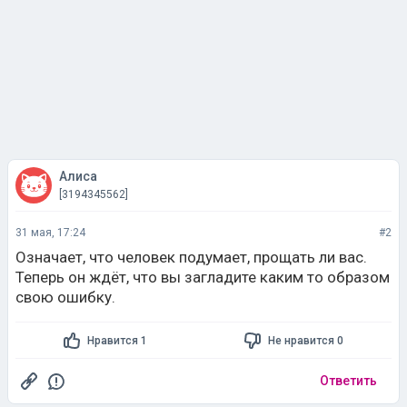
Алиса
[3194345562]
31 мая, 17:24
#2
Означает, что человек подумает, прощать ли вас.
Теперь он ждёт, что вы загладите каким то образом
свою ошибку.
Нравится 1
Не нравится 0
Ответить