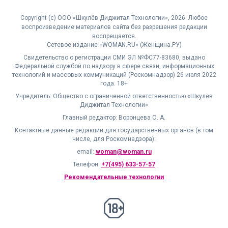
Copyright (с) ООО «Шкулёв Диджитал Технологии», 2026. Любое
воспроизведение материалов сайта без разрешения редакции
воспрещается.
Сетевое издание «WOMAN.RU» (Женщина.РУ)
Свидетельство о регистрации СМИ ЭЛ №ФС77-83680, выдано
Федеральной службой по надзору в сфере связи, информационных
технологий и массовых коммуникаций (Роскомнадзор) 26 июля 2022
года. 18+
Учредитель: Общество с ограниченной ответственностью «Шкулёв
Диджитал Технологии»
Главный редактор: Воронцева О. А.
Контактные данные редакции для государственных органов (в том
числе, для Роскомнадзора):
email:
woman@woman.ru
Телефон:
+7(495) 633-57-57
Рекомендательные технологии
18+