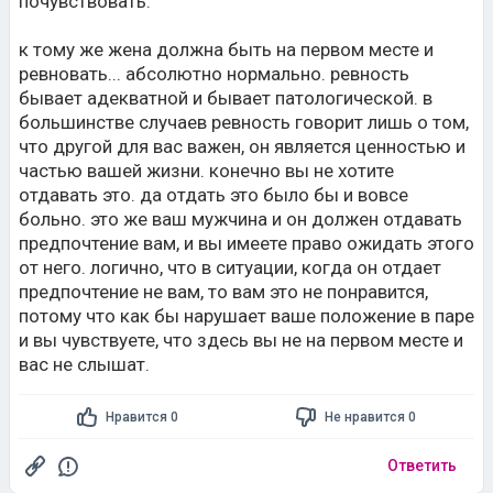
почувствовать.
к тому же жена должна быть на первом месте и
ревновать... абсолютно нормально. ревность
бывает адекватной и бывает патологической. в
большинстве случаев ревность говорит лишь о том,
что другой для вас важен, он является ценностью и
частью вашей жизни. конечно вы не хотите
отдавать это. да отдать это было бы и вовсе
больно. это же ваш мужчина и он должен отдавать
предпочтение вам, и вы имеете право ожидать этого
от него. логично, что в ситуации, когда он отдает
предпочтение не вам, то вам это не понравится,
потому что как бы нарушает ваше положение в паре
и вы чувствуете, что здесь вы не на первом месте и
вас не слышат.
Нравится 0
Не нравится 0
Ответить