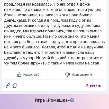
прошлом я им нравилась. Но никогда я даже
намекаю не давала, что мне они нравятся и уж тем
более не звонила, не писала, когда они были с
девушками. И когда я в прошлом году с этим
другом поехали на дачу к друзьям, я суду звонила
по видео, мы втроем общались, так и познакомила
их и ничего больше. Но и по себе знаю, что у меня
вот как раз была такая подруга, которая позарилась
на моего бывшего. Хотела, чтоб я с ним не дружила.
Выставила так, что я эгоистка и выкинула нашу
дружбу в мусор. Но мой бывший как, встречаться и
уж тем более дружить с таким человеком не стал
Нравится 0
Не нравится 0
Ответить
Игра «Ромашка»
?