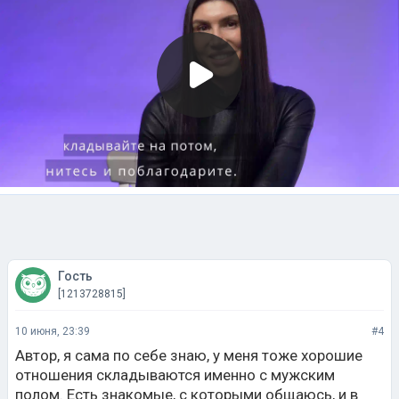
Гость
[1213728815]
10 июня, 23:39
#4
Автор, я сама по себе знаю, у меня тоже хорошие
отношения складываются именно с мужским
полом. Есть знакомые, с которыми общаюсь, и в