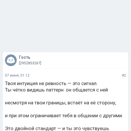
Гость
[2952853267]
07 июня, 01:12
#2
Твоя интуиция не ревность — это сигнал.
Ты чётко видишь паттерн: он общается с ней
несмотря на твои границы, встаёт на её сторону,
и при этом ограничивает тебя в общении с другими.
Это двойной стандарт — и ты это чувствуешь.