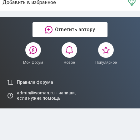
Добавить в избранное
Тема в избранном
Ответить автору
Мой форум
Новое
Популярное
Правила форума
admin@woman.ru - напиши,
если нужна помощь