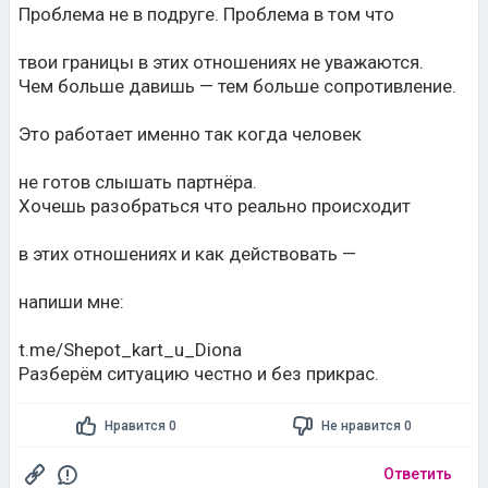
Проблема не в подруге. Проблема в том что
твои границы в этих отношениях не уважаются.
Чем больше давишь — тем больше сопротивление.
Это работает именно так когда человек
не готов слышать партнёра.
Хочешь разобраться что реально происходит
в этих отношениях и как действовать —
напиши мне:
t.me/Shepot_kart_u_Diona
Разберём ситуацию честно и без прикрас.
Нравится 0
Не нравится 0
Ответить