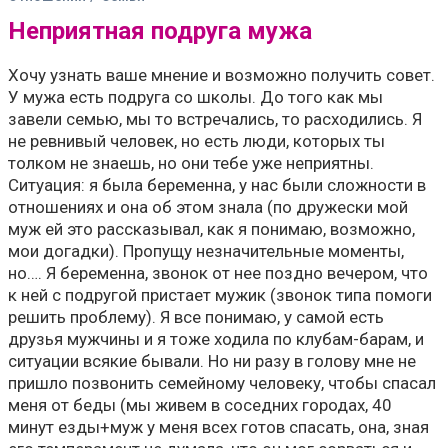
Неприятная подруга мужа
Хочу узнать ваше мнение и возможно получить совет.
У мужа есть подруга со школы. До того как мы
завели семью, мы то встречались, то расходились. Я
не ревнивый человек, но есть люди, которых ты
толком не знаешь, но они тебе уже неприятны.
Ситуация: я была беременна, у нас были сложности в
отношениях и она об этом знала (по дружески мой
муж ей это рассказывал, как я понимаю, возможно,
мои догадки). Пропущу незначительные моменты,
но…. Я беременна, звонок от нее поздно вечером, что
к ней с подругой пристает мужик (звонок типа помоги
решить проблему). Я все понимаю, у самой есть
друзья мужчины и я тоже ходила по клубам-барам, и
ситуации всякие бывали. Но ни разу в голову мне не
пришло позвонить семейному человеку, чтобы спасал
меня от беды (мы живем в соседних городах, 40
минут езды+муж у меня всех готов спасать, она, зная