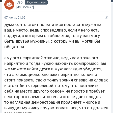
Сэо
Редкая птица
[403953427]
07 июня, 01:05
#1
думаю, что стоит попытаться поставить мужа на
ваше место. ведь справедливо, если у него есть
подруги, с которым он общается, то и у вас могут
быть друзья мужчины, с которыми вы могли бы
общаться.
ему это неприятно? отлично, ведь вам тоже это
неприятно и тогда нужно находить компромисс. вы
же можете найти друга и муж наглядно убедится,
что это эмоционально вам неприятно. конечно
стоит показать свою точку зрения сперва на словах
и стоит быть терпеливой. потому что поставить
себя на место другого совсем не просто и требует
некоторого времени. но если это не дает плодов...
то наглядная демонстрация проясняет многое и
вынудит мужчину почувствовать все, что он должен