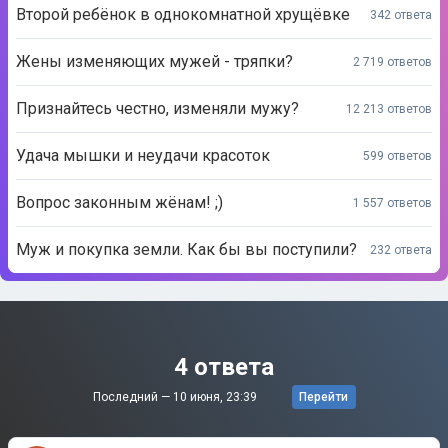
Второй ребёнок в однокомнатной хрущёвке
342 ответа
Жены изменяющих мужей - тряпки?
2 719 ответов
Признайтесь честно, изменяли мужу?
12 213 ответов
Удача мышки и неудачи красоток
599 ответов
Вопрос законным жёнам! ;)
1 557 ответов
Муж и покупка земли. Как бы вы поступили?
232 ответа
4 ответа
Последний —
10 июня, 23:39
Перейти