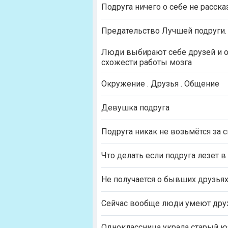
Подруга ничего о себе не расск
Предательство Лучшей подруги. 
Люди выбирают себе друзей и о
схожести работы мозга
Окружение . Друзья . Общение
Девушка подруга
Подруга никак не возьмётся за 
Что делать если подруга лезет 
Не получается о бывших друзья
Сейчас вообще люди умеют дру
Одноклассница украла старый ю