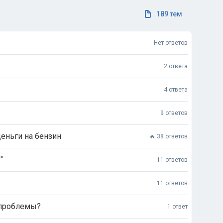
189 тем
Нет ответов
2 ответа
4 ответа
9 ответов
деньги на бензин
🔥 38 ответов
"
11 ответов
11 ответов
й проблемы?
1 ответ