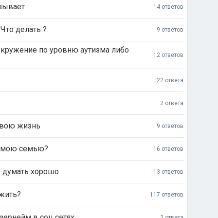
азывает
14 ответов
Что делать ?
9 ответов
кружение по уровню аутизма либо
12 ответов
22 ответа
2 ответа
свою жизнь
9 ответов
в мою семью?
16 ответов
х думать хорошо
13 ответов
жить?
117 ответов
зернейм в соц сетях
2 ответа