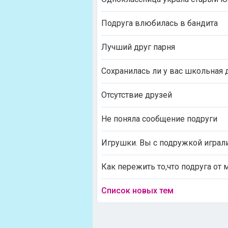
Подруга влюбилась в бандита
Лучший друг парня
Сохранилась ли у вас школьная
Отсутствие друзей
Не поняла сообщение подруги
Игрушки. Вы с подружкой играл
Как пережить то,что подруга от 
Список новых тем