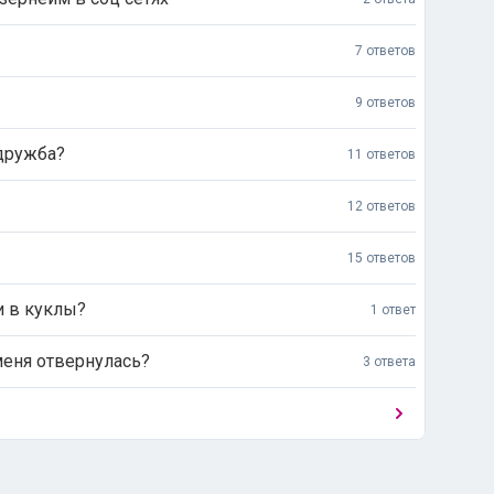
7 ответов
9 ответов
 дружба?
11 ответов
12 ответов
15 ответов
и в куклы?
1 ответ
меня отвернулась?
3 ответа