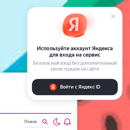
Статьи