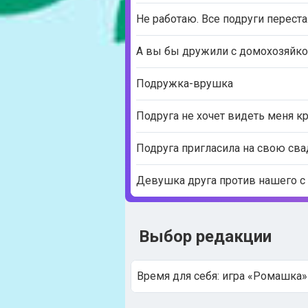
Не работаю. Все подруги перест
А вы бы дружили с домохозяйко
Подружка-врушка
Подруга не хочет видеть меня к
Подруга пригласила на свою сва
Девушка друга против нашего с
Выбор редакции
Время для себя: игра «Ромашка»