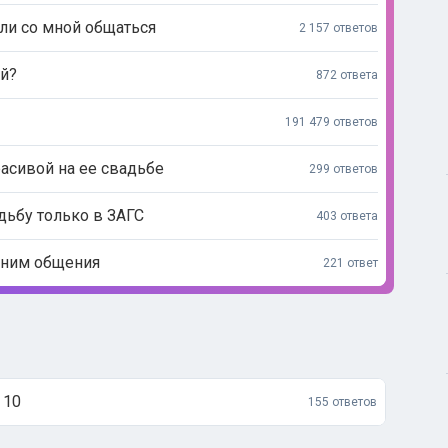
али со мной общаться
2 157 ответов
й?
872 ответа
191 479 ответов
расивой на ее свадьбе
299 ответов
дьбу только в ЗАГС
403 ответа
 ним общения
221 ответ
 10
155 ответов