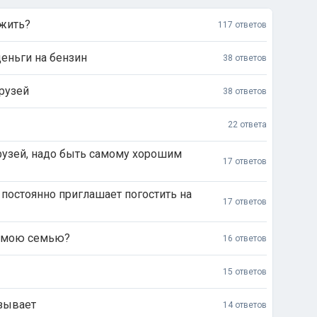
жить?
117 ответов
деньги на бензин
38 ответов
друзей
38 ответов
22 ответа
рузей, надо быть самому хорошим
17 ответов
постоянно приглашает погостить на
17 ответов
в мою семью?
16 ответов
15 ответов
азывает
14 ответов