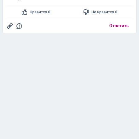
Нравится 0
Не нравится 0
Ответить