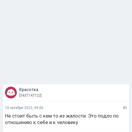
Красотка
[3437747722]
10 октября 2022, 09:06
#2
Не стоит быть с кем то из жалости. Это подло по
отношению к себе и к человеку.