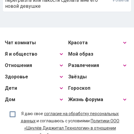
перегрызть или пакости сделать мне его
9 ответов
новой девушке
Чат комнаты
Красота
Я и общество
Мой образ
Отношения
Развлечения
Здоровье
Звёзды
Дети
Гороскоп
Дом
Жизнь форума
Я даю свое
согласие на обработку персональных
данных
и соглашаюсь с условиями
Политики ООО
«Шкулёв Диджитал Технологии» в отношении