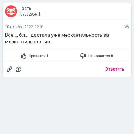
Гость
[698029561]
10 октября 2022, 12:01
#6
Всё..., бл..., достала уже меркантильность за
меркантильностью.
Нравится 1
Не нравится 0
Ответить