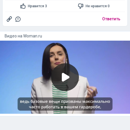
Нравится 3
Не нравится 0
Ответить
Видео на
woman.ru