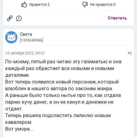
Нравится 2
Не нравится 0
Ответить
Cвета
[1305640846]
10 октября 2022, 09:07
#3
По-моему, пятый раз читаю эту галиматью и она
каждый раз обрастает все новыми и новыми
деталями.
Вот теперь появился новый персонаж, который
влюблен в нашего автора по законам жанра.
А раньше было только нытье про то, как отдала
парню кучу денег, а он ее кинул и денежки не
отдает.
Теперь решила подсластить пилюлю новым
кавалером.
Вот умора...