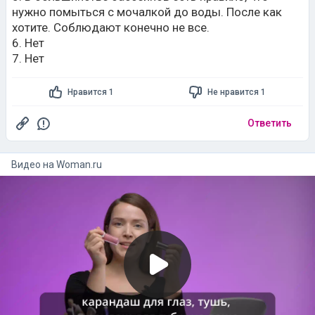
нужно помыться с мочалкой до воды. После как
хотите. Соблюдают конечно не все.
6. Нет
7. Нет
Нравится 1
Не нравится 1
Ответить
Видео на
woman.ru