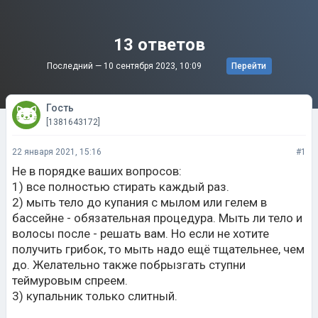
13 ответов
Последний —
10 сентября 2023, 10:09
Перейти
Гость
[1381643172]
22 января 2021, 15:16
#1
Не в порядке ваших вопросов:
1) все полностью стирать каждый раз.
2) мыть тело до купания с мылом или гелем в
бассейне - обязательная процедура. Мыть ли тело и
волосы после - решать вам. Но если не хотите
получить грибок, то мыть надо ещё тщательнее, чем
до. Желательно также побрызгать ступни
теймуровым спреем.
3) купальник только слитный.