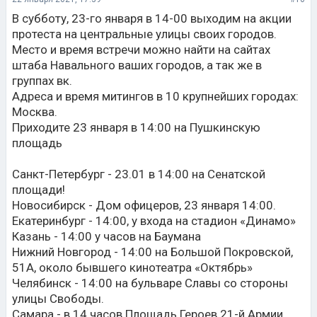
вытираю . Под шапкой волосы не мокнут. Фен в
В субботу, 23-го января в 14-00 выходим на акции
бассенах есть, дрожны быть.
протеста на центральные улицы своих городов.
Место и время встречи можно найти на сайтах
штаба Навального ваших городов, а так же в
группах вк.
Адреса и время митингов в 10 крупнейших городах:
Москва.
Приходите 23 января в 14:00 на Пушкинскую
площадь
Санкт-Петербург - 23.01 в 14:00 на Сенатской
площади!
Новосибирск - Дом офицеров, 23 января 14:00.
Екатеринбург - 14:00, у входа на стадион «Динамо»
Казань - 14:00 у часов на Баумана
Нижний Новгород - 14:00 на Большой Покровской,
51А, около бывшего кинотеатра «Октябрь»
Челябинск - 14:00 на бульваре Славы со стороны
улицы Свободы.
Самара - в 14 часов Площадь Героев 21-й Армии