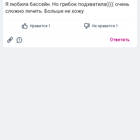
Я любила бассейн. Но грибок подхватила(((( очень
сложно лечить. Больше не хожу.
Нравится 1
Не нравится 1
Ответить