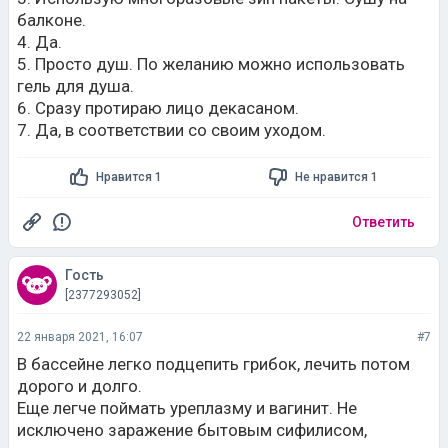
балконе.
4. Да.
5. Просто душ. По желанию можно использовать
гель для душа.
6. Сразу протираю лицо декасаном.
7. Да, в соответствии со своим уходом.
Нравится 1
Не нравится 1
Ответить
Гость
[2377293052]
22 января 2021, 16:07
#7
В бассейне легко подцепить грибок, лечить потом
дорого и долго.
Еще легче поймать уреплазму и вагинит. Не
исключено заражение бытовым сифилисом,