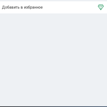
Добавить в избранное
Тема в избранном