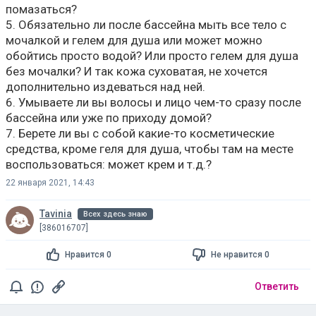
помазаться?
5. Обязательно ли после бассейна мыть все тело с
мочалкой и гелем для душа или может можно
обойтись просто водой? Или просто гелем для душа
без мочалки? И так кожа суховатая, не хочется
дополнительно издеваться над ней.
6. Умываете ли вы волосы и лицо чем-то сразу после
бассейна или уже по приходу домой?
7. Берете ли вы с собой какие-то косметические
средства, кроме геля для душа, чтобы там на месте
воспользоваться: может крем и т.д.?
22 января 2021, 14:43
Tavinia
Всех здесь знаю
[386016707]
Нравится 0
Не нравится 0
Ответить