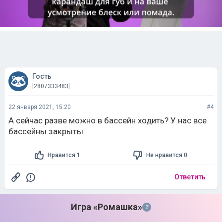
Гость
[2807333483]
22 января 2021, 15:20
#4
А сейчас разве можно в бассейн ходить? У нас все
бассейны закрыты.
Нравится 1
Не нравится 0
Ответить
Игра «Ромашка»
?