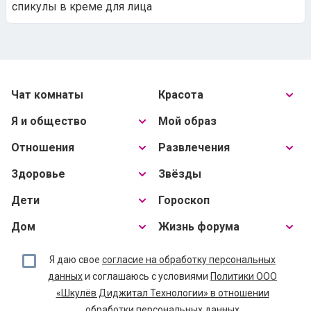
спикулы в креме для лица
Чат комнаты
Красота
Я и общество
Мой образ
Отношения
Развлечения
Здоровье
Звёзды
Дети
Гороскоп
Дом
Жизнь форума
Я даю свое
согласие на обработку персональных
данных
и соглашаюсь с условиями
Политики ООО
«Шкулёв Диджитал Технологии» в отношении
обработки персональных данных