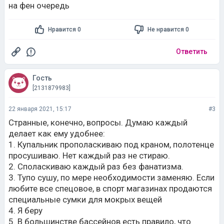
на фен очередь
Нравится 0
Не нравится 0
Ответить
Гость
[2131879983]
22 января 2021, 15:17
#3
Странные, конечно, вопросы. Думаю каждый
делает как ему удобнее:
1. Купальник прополаскиваю под краном, полотенце
просушиваю. Нет каждый раз не стираю.
2. Споласкиваю каждый раз без фанатизма.
3. Тупо сушу, по мере необходимости заменяю. Если
любите все спецовое, в спорт магазинах продаются
специальные сумки для мокрых вещей
4. Я беру
5. В большинстве бассейнов есть правило, что