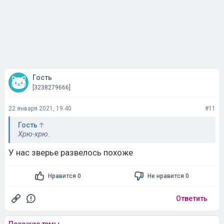
Гость
[3238279666]
22 января 2021, 19:40
#11
Гость
Хрю-хрю.
У нас зверье развелось похоже
Нравится 0
Не нравится 0
Ответить
Похожие темы