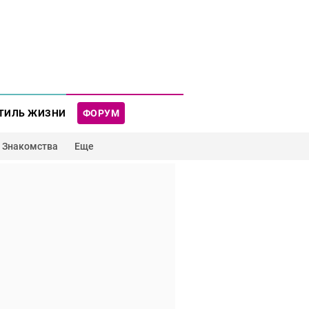
ТИЛЬ ЖИЗНИ
ФОРУМ
Знакомства
Еще