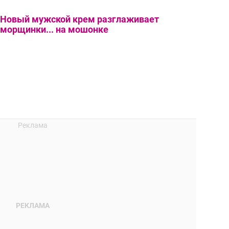
Новый мужской крем разглаживает
морщинки... на мошонке