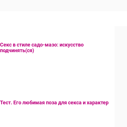
Секс в стиле садо-мазо: искусство
подчинять(ся)
Тест. Его любимая поза для секса и характер