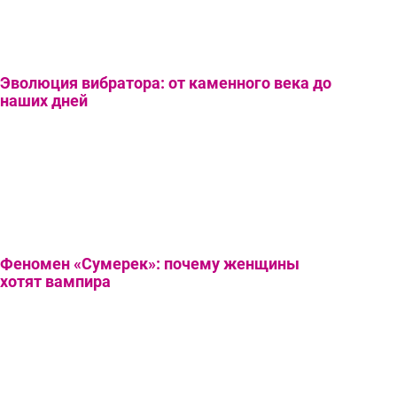
Эволюция вибратора: от каменного века до
наших дней
Феномен «Сумерек»: почему женщины
хотят вампира