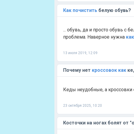
Как
почистить
белую обувь?
... обувь, да и просто обувь с б
проблема. Наверное нужна
как
13 июля 2019, 12:09
Почему нет
кроссовок
как
ке
Кеды неудобные, а кроссовки
23 октября 2025, 10:20
Косточки на ногах болят от 