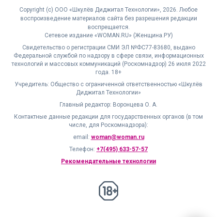
Copyright (с) ООО «Шкулёв Диджитал Технологии», 2026. Любое
воспроизведение материалов сайта без разрешения редакции
воспрещается.
Сетевое издание «WOMAN.RU» (Женщина.РУ)
Свидетельство о регистрации СМИ ЭЛ №ФС77-83680, выдано
Федеральной службой по надзору в сфере связи, информационных
технологий и массовых коммуникаций (Роскомнадзор) 26 июля 2022
года. 18+
Учредитель: Общество с ограниченной ответственностью «Шкулёв
Диджитал Технологии»
Главный редактор: Воронцева О. А.
Контактные данные редакции для государственных органов (в том
числе, для Роскомнадзора):
email:
woman@woman.ru
Телефон:
+7(495) 633-57-57
Рекомендательные технологии
18+