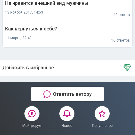
Не нравится внешний вид мужчины
13 ноября 2017, 14:53
42 ответа
Как вернуться к себе?
11 марта, 22:40
16 ответов
Добавить в избранное
Тема в избранном
Ответить автору
Мой форум
Новое
Популярное