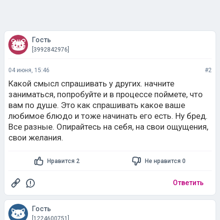
Гость
[3992842976]
04 июня, 15:46
#2
Какой смысл спрашивать у других. начните
заниматься, попробуйте и в процессе поймете, что
вам по душе. Это как спрашивать какое ваше
любимое блюдо и тоже начинать его есть. Ну бред.
Все разные. Опирайтесь на себя, на свои ощущения,
свои желания.
Нравится 2
Не нравится 0
Ответить
Гость
[1224600751]