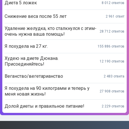
Диета 5 ложек
8 012 ответов
Снижение веса после 55 лет
2 961 ответ
Удаление желудка, кто сталкнулся с этим-
28 712 ответов
очень нужна ваша помощь!
Я похудела на 27 кг.
155 886 ответов
Худею на диете Дюкана.
12 190 ответов
Присоединяйтесь!
Веганство/вегетарианство
2 483 ответа
Я похудела на 90 килограмм и теперь у
27 908 ответов
меня новая жизнь!
Долой диеты и правильное питание!
2 229 ответов