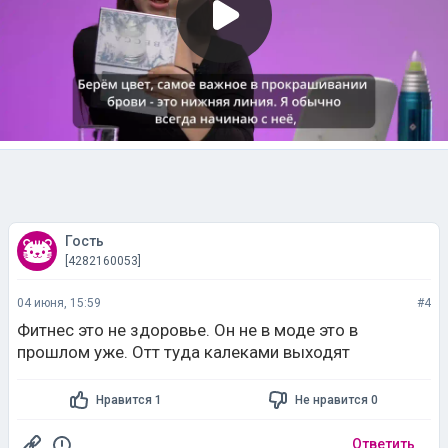
Гость
[4282160053]
04 июня, 15:59
#4
Фитнес это не здоровье. Он не в моде это в
прошлом уже. Отт туда калеками выходят
Нравится 1
Не нравится 0
Ответить