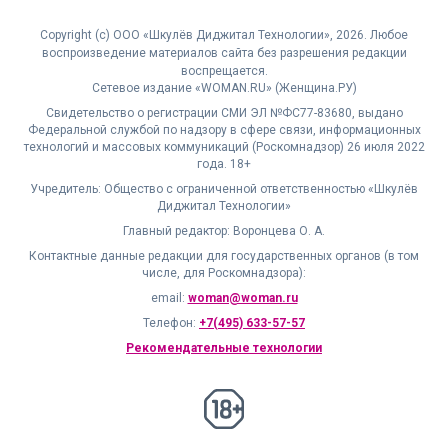
Copyright (с) ООО «Шкулёв Диджитал Технологии», 2026. Любое
воспроизведение материалов сайта без разрешения редакции
воспрещается.
Сетевое издание «WOMAN.RU» (Женщина.РУ)
Свидетельство о регистрации СМИ ЭЛ №ФС77-83680, выдано
Федеральной службой по надзору в сфере связи, информационных
технологий и массовых коммуникаций (Роскомнадзор) 26 июля 2022
года. 18+
Учредитель: Общество с ограниченной ответственностью «Шкулёв
Диджитал Технологии»
Главный редактор: Воронцева О. А.
Контактные данные редакции для государственных органов (в том
числе, для Роскомнадзора):
email:
woman@woman.ru
Телефон:
+7(495) 633-57-57
Рекомендательные технологии
18+