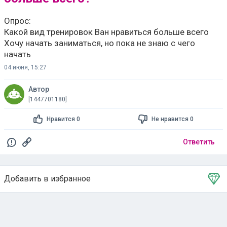
Опрос:
Какой вид тренировок Ван нравиться больше всего
Хочу начать заниматься, но пока не знаю с чего
начать
04 июня, 15:27
Автор
[1447701180]
Нравится 0
Не нравится 0
Ответить
Добавить в избранное
Тема в избранном