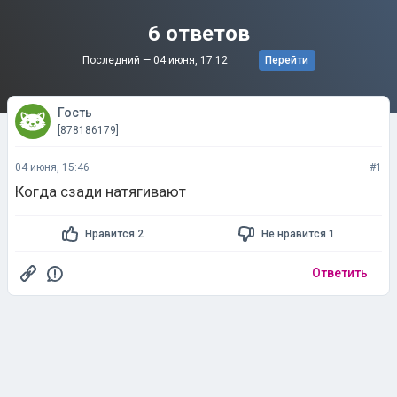
6 ответов
Последний —
04 июня, 17:12
Перейти
Гость
[878186179]
04 июня, 15:46
#1
Когда сзади натягивают
Нравится 2
Не нравится 1
Ответить