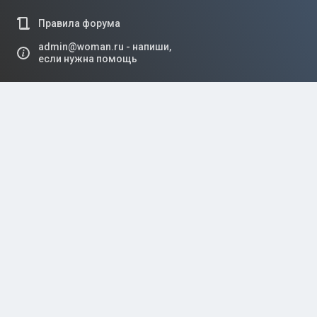
Правила форума
admin@woman.ru - напиши,
если нужна помощь