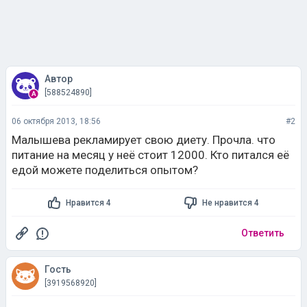
Автор
[588524890]
06 октября 2013, 18:56
#2
Малышева рекламирует свою диету. Прочла. что
питание на месяц у неё стоит 12000. Кто питался её
едой можете поделиться опытом?
Нравится 4
Не нравится 4
Ответить
Гость
[3919568920]