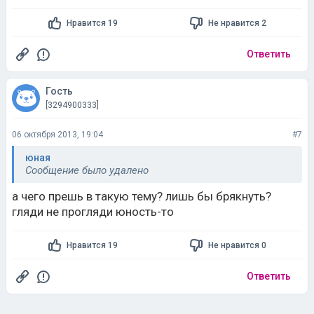
Нравится 19
Не нравится 2
Ответить
Гость
[3294900333]
06 октября 2013, 19:04
#7
юная
Сообщение было удалено
а чего прешь в такую тему? лишь бы брякнуть?
гляди не прогляди юность-то
Нравится 19
Не нравится 0
Ответить