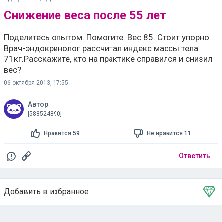
Снижение веса после 55 лет
Поделитесь опытом. Помогите. Вес 85. Стоит упорно.
Врач-эндокринолог рассчитал индекс массы тела
71кг.Расскажите, кто на практике справился и снизил
вес?
06 октября 2013, 17:55
Автор
[588524890]
Нравится 59
Не нравится 11
Ответить
Добавить в избранное
Тема в избранном