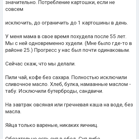
значительно. Потребление картошки, если не
совсем
исключить, до ограничить до 1 картошины в день.
У меня мама в свое время похудела после 55 лет.
Мы с ней одновременно худели. (Мне было где-то в
районе 25.) Прогресс у нас был почти одинаковым.
Сейчас скаж, что мы делали.
Пили чай, кофе без сахара. Полностью исключили
сливочное масло. Хлеб, булка, намаанные маслом -
табу. Исключили бутерброды, сандвичи.
На завтрак овсяная или гречневая каша на воде, без
масла.
Яйца только вареные, никаких яичниц.
Обязательно есть суп в обед. Суп либо