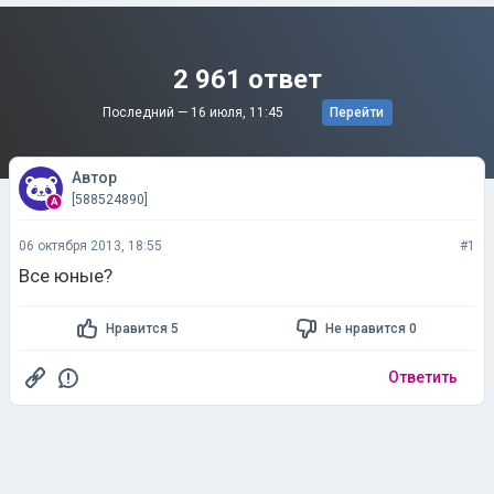
2 961 ответ
Последний —
16 июля, 11:45
Перейти
Автор
[588524890]
06 октября 2013, 18:55
#1
Все юные?
Нравится 5
Не нравится 0
Ответить