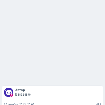
Автор
[588524890]
06 октября 2013, 20:02
#18