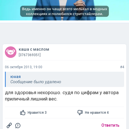
каша с маслом
[3767369351]
06 октября 2013, 19:00
#4
юная
Сообщение было удалено
для здоровья нехорошо. судя по цифрам у автора
приличный лишний вес.
Нравится 3
Не нравится 4
Ответить