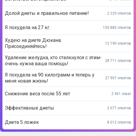
Долой диеты и правильное питание!
2 229 ответов
Я похудела на 27 кг.
155 885 ответов
Худею на диете Дюкана.
12 190 ответов
Присоединяйтесь!
Удаление желудка, кто сталкнулся с этим-
28 711 ответов
очень нужна ваша помощь!
Я похудела на 90 килограмм и теперь у
27 907 ответов
меня новая жизнь!
Снижение веса после 55 лет
2 961 ответ
Эффективные диеты
2 077 ответов
Диета 5 ложек
8 012 ответов