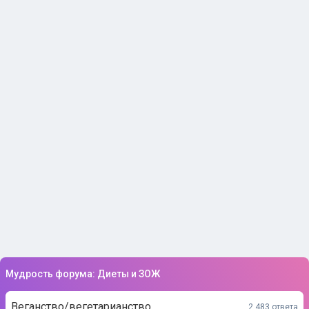
Мудрость форума: Диеты и ЗОЖ
Веганство/вегетарианство
2 483 ответа