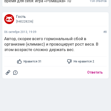
Время для себя: игра «Ромашка» 10
158 ответов
Гость
[940228236]
06 октября 2013, 19:09
#8
Автор, скорее всего гормональный сбой в
организме (климакс) и провоцирует рост веса. В
этом возрасте сложно держать вес.
Нравится 31
Не нравится 2
Ответить