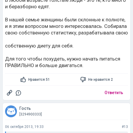
В любом возрасте толстые люди - это те, кто много
и беразборно едят.
В нашей семье женщины были склонные к полноте,
и я этим вопросом много интересовалась. Собирала
свою собственную статистику, разрабатывала свою
собственную диету для себя.
Для того чтобы похудеть, нужно начать питаться
ПРАВИЛЬНО и больше двигаться.
Нравится 51
Не нравится 2
Ответить
Гость
[3294900333]
06 октября 2013, 19:33
#13