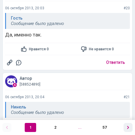
06 октября 2013, 20:03
#20
Гость
Сообщение было удалено
Да, именно так.
Нравится 0
Не нравится 0
Ответить
Автор
[588524890]
06 октября 2013, 20:04
#21
Нинель
Сообщение было удалено
Нинель вы свои порции взвешиваете? Какие у вас
1
2
...
57
порции?