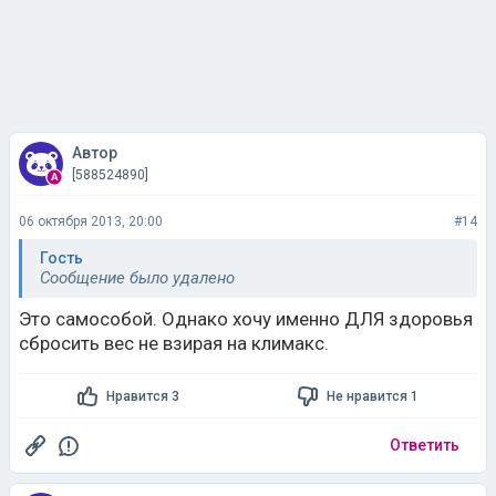
Автор
[588524890]
06 октября 2013, 20:00
#14
Гость
Сообщение было удалено
Это самособой. Однако хочу именно ДЛЯ здоровья
сбросить вес не взирая на климакс.
Нравится 3
Не нравится 1
Ответить