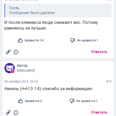
Гость
Сообщение было удалено
И после климакса люди снижают вес. Потому
равняюсь на лучших.
Нравится 14
Не нравится 1
Ответить
Автор
[588524890]
06 октября 2013, 20:03
#19
Нинель (╧╧13-14) спасибо за информацию.
Нравится 2
Не нравится 1
Ответить