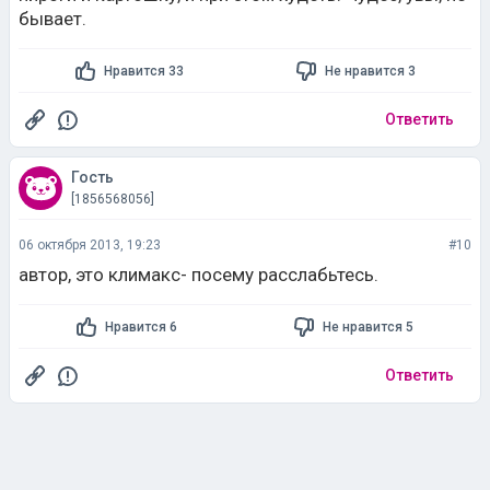
бывает.
Нравится 33
Не нравится 3
Ответить
Гость
[1856568056]
06 октября 2013, 19:23
#10
автор, это климакс- посему расслабьтесь.
Нравится 6
Не нравится 5
Ответить