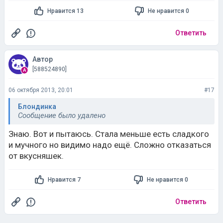
Нравится 13
Не нравится 0
Ответить
Автор
[588524890]
06 октября 2013, 20:01
#17
Блондинка
Сообщение было удалено
Знаю. Вот и пытаюсь. Стала меньше есть сладкого
и мучного но видимо надо ещё. Сложно отказаться
от вкусняшек.
Нравится 7
Не нравится 0
Ответить