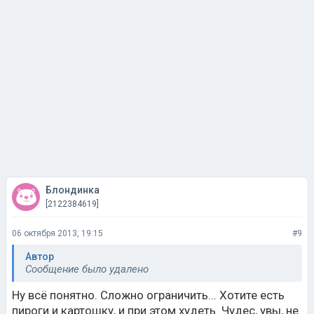
Блондинка
[2122384619]
06 октября 2013, 19:15
#9
Автор
Сообщение было удалено
Ну всё понятно. Сложно ограничить... Хотите есть
пироги и картошку, и при этом худеть. Чудес, увы, не