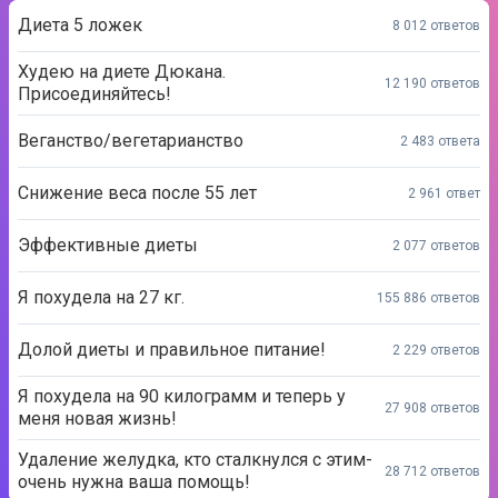
Диета 5 ложек
8 012 ответов
Худею на диете Дюкана.
12 190 ответов
Присоединяйтесь!
Веганство/вегетарианство
2 483 ответа
Снижение веса после 55 лет
2 961 ответ
Эффективные диеты
2 077 ответов
Я похудела на 27 кг.
155 886 ответов
Долой диеты и правильное питание!
2 229 ответов
Я похудела на 90 килограмм и теперь у
27 908 ответов
меня новая жизнь!
Удаление желудка, кто сталкнулся с этим-
28 712 ответов
очень нужна ваша помощь!