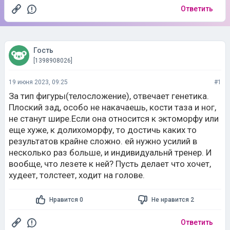
Ответить
Гость
[1398908026]
19 июня 2023, 09:25
#1
За тип фигуры(телосложение), отвечает генетика.
Плоский зад, особо не накачаешь, кости таза и ног,
не станут шире.Если она относится к эктоморфу или
еще хуже, к долихоморфу, то достичь каких то
результатов крайне сложно. ей нужно усилий в
несколько раз больше, и индивидуальнй тренер. И
вообще, что лезете к ней? Пусть делает что хочет,
худеет, толстеет, ходит на голове.
Нравится 0
Не нравится 2
Ответить