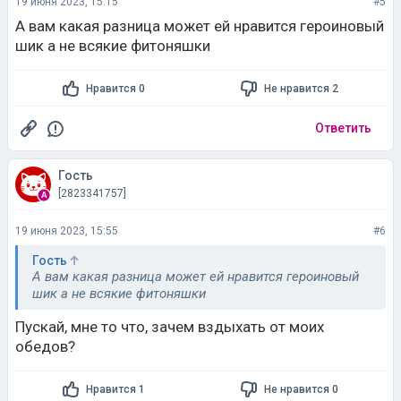
19 июня 2023, 15:15
#5
А вам какая разница может ей нравится героиновый
шик а не всякие фитоняшки
Нравится 0
Не нравится 2
Ответить
Гость
[2823341757]
19 июня 2023, 15:55
#6
Гость
А вам какая разница может ей нравится героиновый
шик а не всякие фитоняшки
Пускай, мне то что, зачем вздыхать от моих
обедов?
Нравится 1
Не нравится 0