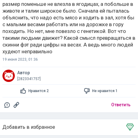
размер поменьше не влезла в ягодицах, а побольше в
животе и талии широкое было. Сначала ей пыталась
объяснить, что надо есть мясо и ходить в зал, хотя бы
с малыми весами работать или на дорожке в гору
походить. Но нет, мне повезло с генетикой. Вот что
такими людьми движет? Какой смысл превращаться в
скинни фэт ради цифры на весах. А ведь много людей
худеют неправильно
19 июня 2023, 01:36
Автор
[2823341757]
Нравится 2
Не нравится 1
Ответить
Добавить в избранное
Тема в избранном