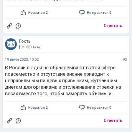
толстеет, ходит на голове.
Нравится 2
Не нравится 0
Ответить
Гость
[1216674747]
19 июня 2023, 10:02
#3
В России людей не образовывают в этой сфере
повсеместно и отсутствие знание приводит к
неправильным пищевых привычкам, жутчайшим
диетам для организма и отслеживание стрелки на
весах вместо того, чтобы замерять объемы и
Нравится 2
Не нравится 0
Ответить