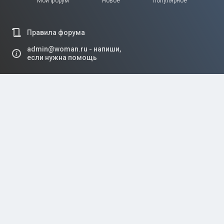
Мой форум
Новое
Популярное
Правила форума
admin@woman.ru - напиши,
если нужна помощь