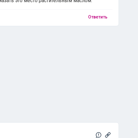
азать это место растительным маслом.
Ответить