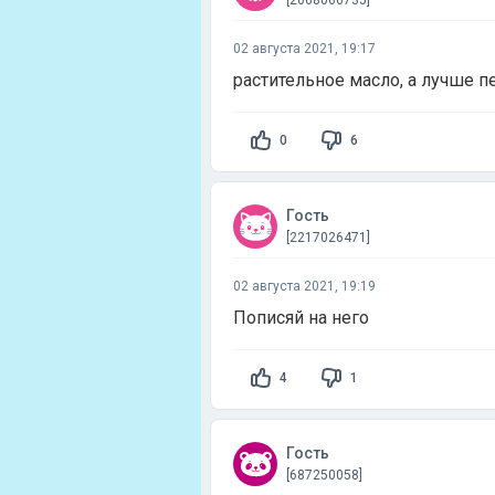
[2068066735]
02 августа 2021, 19:17
растительное масло, а лучше 
0
6
Гость
[2217026471]
02 августа 2021, 19:19
Пописяй на него
4
1
Гость
[687250058]