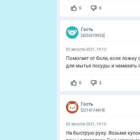
5
0
Гость
[4255578923]
02 августа 2021, 19:12
Помогает от боли, если ложку
для мытья посуды и намазать н
0
2
Гость
[2214174419]
02 августа 2021, 19:16
На быструю руку. Возьми кусо