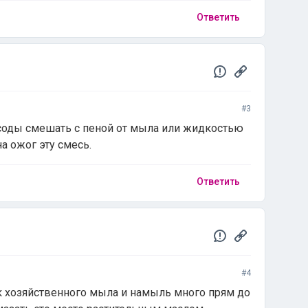
Ответить
#3
 соды смешать с пеной от мыла или жидкостью
а ожог эту смесь.
Ответить
#4
к хозяйственного мыла и намыль много прям до