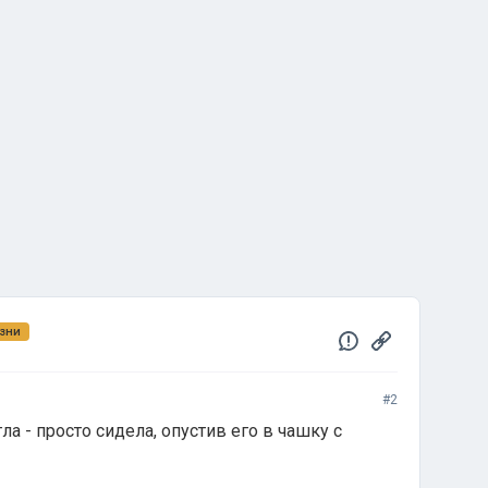
зни
#2
ла - просто сидела, опустив его в чашку с