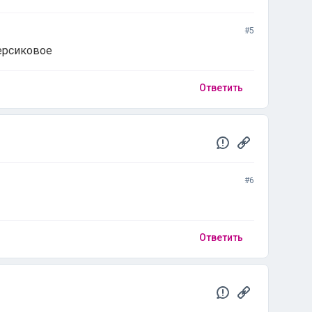
#5
персиковое
Ответить
#6
Ответить