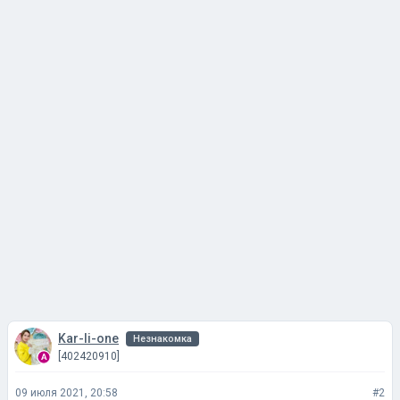
Kar-li-one
Незнакомка
[402420910]
09 июля 2021, 20:58
#2