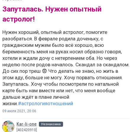
Запуталась. Нужен опытный
астролог!
Нужен хороший, опытный астролог, помогите
разобраться. В феврале родила доченьку, с
гражданским мужем было всё хорошо, всю
беременность меня на руках носил образно говоря,
хотели и ждали дочу с нетерпением оба. Но через
неделю после родов началось. Скандал за скандалом.
До сих пор треш 😨 Что делать не знаю, но жить в
этом аду, больше не могу. Хочу порвать отношения.
Запуталась. Хочу чтобы посмотрели по натальной
карте быть нам вместе или нет, что меня вообще
дальше ждёт в плане личной
жизни.
#астрологияотношений
09 июля 2021, 20:06
Kar-li-one
Незнакомка
[402420910]