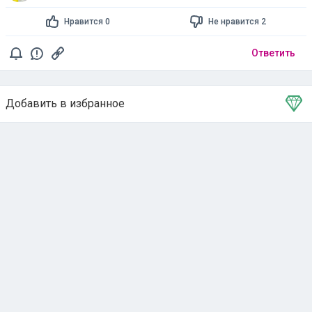
Нравится 0
Не нравится 2
Ответить
Добавить в избранное
Тема в избранном