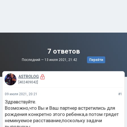
7 ответов
Последний —
13 июля 2021, 21:42
Перейти
ASTROLOG
[402409042]
09 июля 2021, 20:21
#1
Здравствуйте.
Возможно,что Вы и Ваш партнер встретились для
рождения конкретно этого ребенка,а потом грядет
неминуемое расставание,поскольку задачи
выполнены.