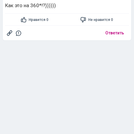
Как это на 360*!?))))))
Нравится 0
Не нравится 0
Ответить