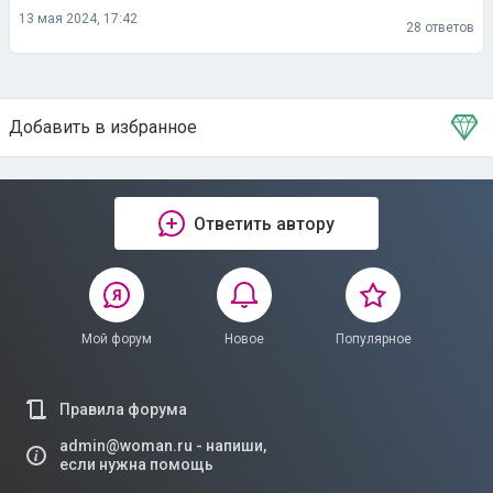
13 мая 2024, 17:42
28 ответов
Добавить в избранное
Тема в избранном
Ответить автору
Мой форум
Новое
Популярное
Правила форума
admin@woman.ru - напиши,
если нужна помощь