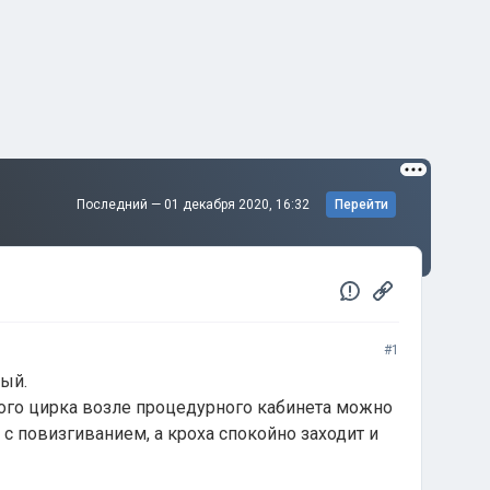
Последний —
01 декабря 2020, 16:32
Перейти
#1
тый.
ого цирка возле процедурного кабинета можно
с повизгиванием, а кроха спокойно заходит и