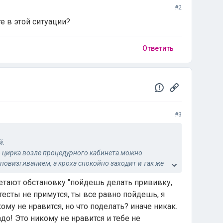
#2
е в этой ситуации?
Ответить
#3
й.
о цирка возле процедурного кабинета можно
повизгиванием, а кроха спокойно заходит и так же
нетают обстановку "пойдешь делать прививку,
отесты не примутся, ты все равно пойдешь, я
кому не нравится, но что поделать? иначе никак.
адо! Это никому не нравится и тебе не