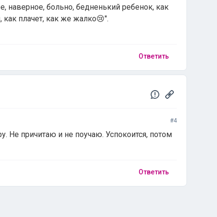
ебе, наверное, больно, бедненький ребенок, как
 как плачет, как же жалко😢".
Ответить
#4
у. Не причитаю и не поучаю. Успокоится, потом
Ответить