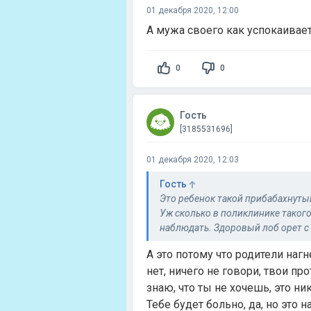
01 декабря 2020, 12:00
А мужа своего как успокаивает
0
0
Гость
[3185531696]
01 декабря 2020, 12:03
Гость
Это ребенок такой прибабахнуты
Уж сколько в поликлинике таког
наблюдать. Здоровый лоб орет с 
спокойно выходит.
А это потому что родители наг
нет, ничего не говори, твои пр
знаю, что ты не хочешь, это ни
Тебе будет больно, да, но это н