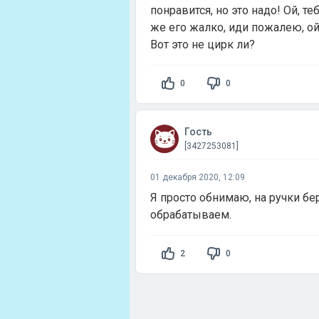
понравится, но это надо! Ой, т
же его жалко, иди пожалею, ой,
Вот это не цирк ли?
0
0
Гость
[3427253081]
01 декабря 2020, 12:09
Я просто обнимаю, на ручки бер
обрабатываем.
2
0