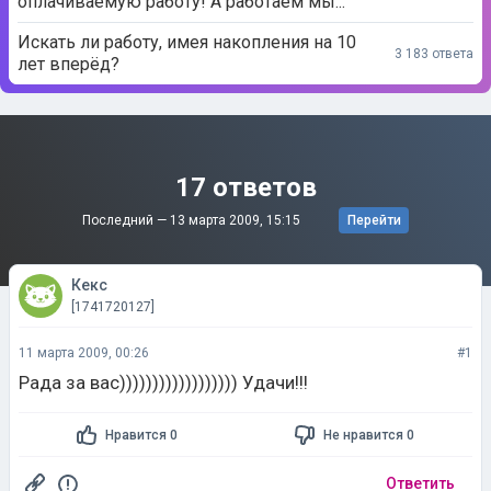
оплачиваемую работу! А работаем мы...
Искать ли работу, имея накопления на 10
3 183 ответа
лет вперёд?
17 ответов
Последний —
13 марта 2009, 15:15
Перейти
Кекс
[1741720127]
11 марта 2009, 00:26
#1
Рада за вас)))))))))))))))))) Удачи!!!
Нравится 0
Не нравится 0
Ответить