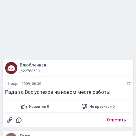
Влюбленная.
[622780603]
11 марта 2009, 00:30
#2
Рада за Вас,успехов на новом месте работы.
Нравится 0
Не нравится 0
Ответить