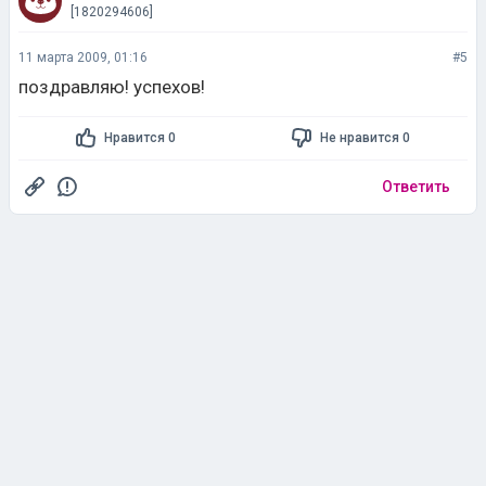
[1820294606]
11 марта 2009, 01:16
#5
поздравляю! успехов!
Нравится 0
Не нравится 0
Ответить