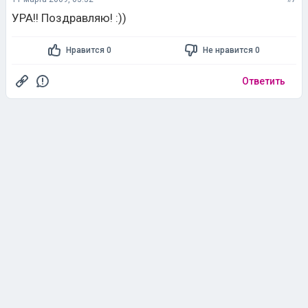
УРА!! Поздравляю! :))
Нравится 0
Не нравится 0
Ответить