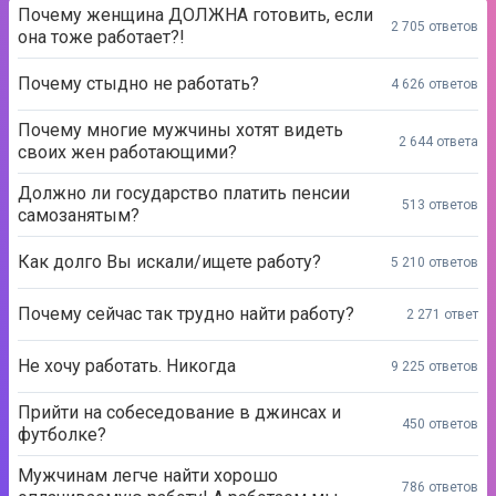
Почему женщина ДОЛЖНА готовить, если
2 705 ответов
она тоже работает?!
Почему стыдно не работать?
4 626 ответов
Почему многие мужчины хотят видеть
2 644 ответа
своих жен работающими?
Должно ли государство платить пенсии
513 ответов
самозанятым?
Как долго Вы искали/ищете работу?
5 210 ответов
Почему сейчас так трудно найти работу?
2 271 ответ
Не хочу работать. Никогда
9 225 ответов
Прийти на собеседование в джинсах и
450 ответов
футболке?
Мужчинам легче найти хорошо
786 ответов