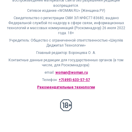
воспроизведение материалов сайта без разрешения редакции
воспрещается.
Сетевое издание «WOMAN.RU» (Женщина.РУ)
Свидетельство о регистрации СМИ ЭЛ №ФС77-83680, выдано
Федеральной службой по надзору в сфере связи, информационных
технологий и массовых коммуникаций (Роскомнадзор) 26 июля 2022
года. 18+
Учредитель: Общество с ограниченной ответственностью «Шкулёв
Диджитал Технологии»
Главный редактор: Воронцева О. А.
Контактные данные редакции для государственных органов (в том
числе, для Роскомнадзора):
email:
woman@woman.ru
Телефон:
+7(495) 633-57-57
Рекомендательные технологии
18+