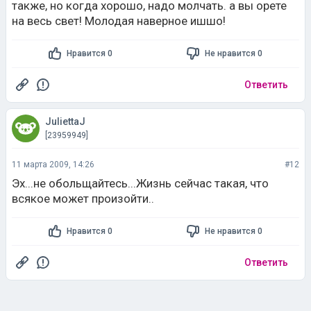
также, но когда хорошо, надо молчать. а вы орете
на весь свет! Молодая наверное ишшо!
Нравится 0
Не нравится 0
Ответить
JuliettaJ
[23959949]
11 марта 2009, 14:26
#12
Эх...не обольщайтесь...Жизнь сейчас такая, что
всякое может произойти..
Нравится 0
Не нравится 0
Ответить