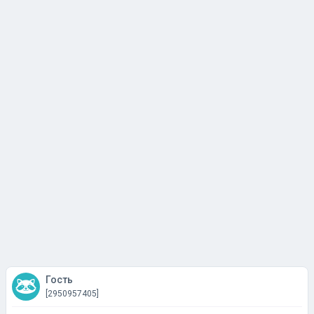
Гость
[2950957405]