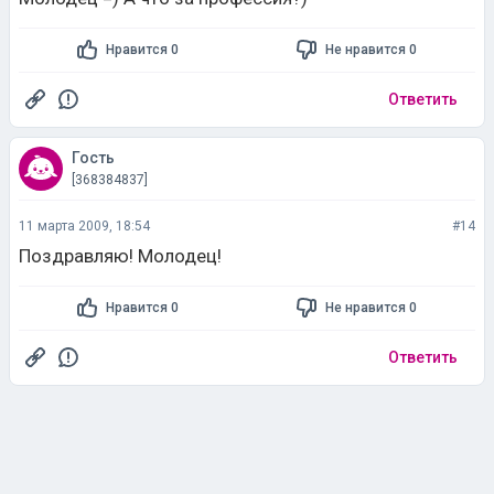
Нравится 0
Не нравится 0
Ответить
Гость
[368384837]
11 марта 2009, 18:54
#14
Поздравляю! Молодец!
Нравится 0
Не нравится 0
Ответить