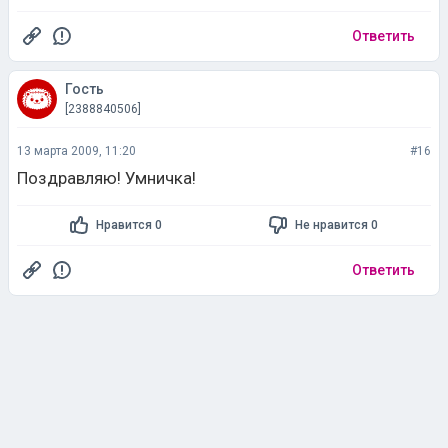
Ответить
Гость
[2388840506]
13 марта 2009, 11:20
#16
Поздравляю! Умничка!
Нравится 0
Не нравится 0
Ответить