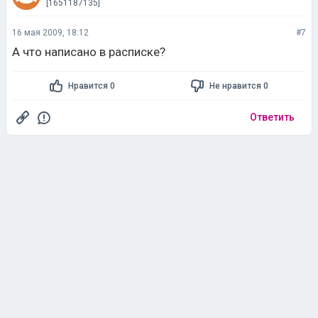
[1651187135]
16 мая 2009, 18:12
#7
А что написано в расписке?
Нравится 0
Не нравится 0
Ответить