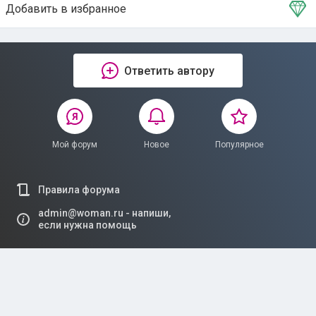
Добавить в избранное
Тема в избранном
Ответить автору
Мой форум
Новое
Популярное
Правила форума
admin@woman.ru - напиши,
если нужна помощь