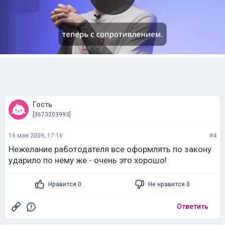
Гость
[3673203993]
16 мая 2009, 17:16
#4
Нежелание работодателя все оформлять по закону
ударило по нему же - очень это хорошо!
Нравится 0
Не нравится 0
Ответить