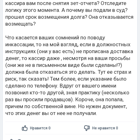
кассира вам после снятия зет-отчета? Отследите
логику этого момента. А почему вы подали в суд?
прошел срок возмещения долга? Она отказывается
возмещать?
Что касается ваших сомнений по поводу
инкассации, то на мой взгляд, если в должностных
инструкциях (они у вас есть) не прописана доставка
денег, то кассир даже , несмотря на ваши просьбы
(они же не в письменном виде были сделаны!?)
должна была отказаться это делать. Тут ее страх и
риск, так сказать! Тем более, если указание было
сделано по телефону. Вдруг от вашего имени
позвонил кто-то другой, зная практику (несколько
раз вы просили продавцов). Короче, она попала,
причем по собственной вине. Но нужен документ,
что этих денег вы от нее не получали.
Нравится 0
Не нравится 0