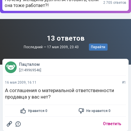
2 705 ответов
она тоже работает?!
13 ответов
Последний —
17 мая 2009, 23:43
Перейти
Пацталом
[2149969546]
16 мая 2009, 16:11
#1
А соглашения о материальной ответственности
продавца у вас нет?
Нравится 0
Не нравится 0
Ответить