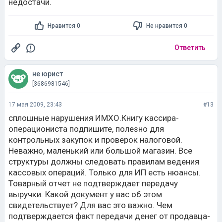
недостачи.
Нравится 0
Не нравится 0
Ответить
не юрист
[3686981546]
17 мая 2009, 23:43
#13
сплошные нарушения ИМХО.Книгу кассира-
операциониста подпишите, полезно для
контрольных закупок и проверок налоговой.
Неважно, маленький или большой магазин. Все
структуры должны следовать правилам ведения
кассовых операций. Только для ИП есть нюансы.
Товарный отчет не подтверждает передачу
выручки. Какой документ у вас об этом
свидетельствует? Для вас это важно. Чем
подтверждается факт передачи денег от продавца-