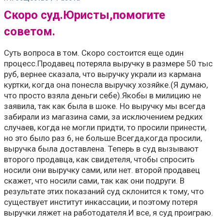
Скоро суд.Юристы,помогите
советом.
Суть вопроса в том. Скоро состоится еще один
процесс.Продавец потеряла выручку в размере 50 тыс
руб, вернее сказала, что выручку украли из кармана
куртки, когда она понесла выручку хозяйке.(Я думаю,
что просто взяла деньги себе).Якобы в милицию не
заявила, так как была в шоке. Но выручку мы всегда
забирали из магазина сами, за исключением редких
случаев, когда не могли придти, то просили принести,
но это было раз 6, не больше.Всегда,когда просили,
выручка была доставлена. Теперь в суд вызывают
второго продавца, как свидетеля, чтобы спросить
носили они выручку сами, или нет. второй продавец
скажет, что носили сами, так как они подруги. В
результате этих показаний суд склонится к тому, что
существует институт инкассации, и поэтому потеря
выручки ляжет на работодателя.И все, я суд проиграю.