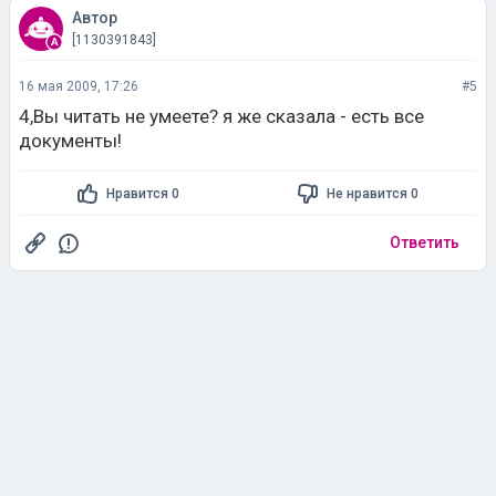
Автор
[1130391843]
16 мая 2009, 17:26
#5
4,Вы читать не умеете? я же сказала - есть все
документы!
Нравится 0
Не нравится 0
Ответить