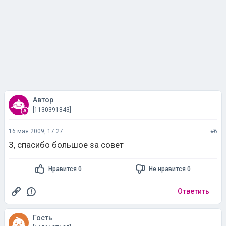
Автор
[1130391843]
16 мая 2009, 17:27
#6
3, спасибо большое за совет
Нравится 0
Не нравится 0
Ответить
Гость