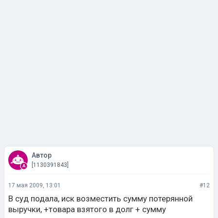
Автор
[1130391843]
17 мая 2009, 13:01
#12
В суд подала, иск возместить сумму потерянной
выручки, +товара взятого в долг + сумму