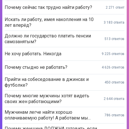
Почему сейчас так трудно найти работу?
2 271 ответ
Искать ли работу, имея накопления на 10
3 183 ответа
лет вперёд?
Должно ли государство платить пенсии
513 ответов
самозанятым?
Не хочу работать. Никогда
9 225 ответов
Почему стыдно не работать?
4 626 ответов
Прийти на собеседование в джинсах и
450 ответов
футболке?
Почему многие мужчины хотят видеть
2 644 ответа
своих жен работающими?
Мужчинам легче найти хорошо
786 ответов
оплачиваемую работу! А работаем мы...
Почему женщина ДОЛЖНА готовить, если