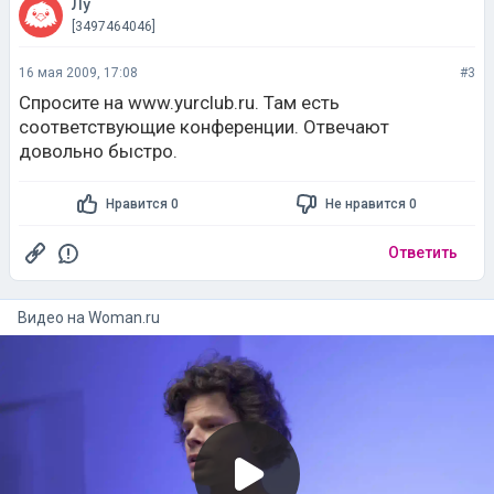
Лу
[3497464046]
16 мая 2009, 17:08
#3
Спросите на www.yurclub.ru. Там есть
соответствующие конференции. Отвечают
довольно быстро.
Нравится 0
Не нравится 0
Ответить
Видео на
woman.ru