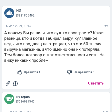
NS
[3931806492]
16 мая 2009, 21:49
#9
А почему Вы решили, что суд-то проиграете? Какая
разница, кто и когда забирал выручку? Главное
ведь, что продавец не отрицает, что эти 50 тысяч -
выручка магазина, и что именно она их потеряла.
Тем более договор о мат ответственности есть. Не
вижу никаких проблем
Нравится 1
Не нравится 0
Ответить
не юрист
[3686981546]