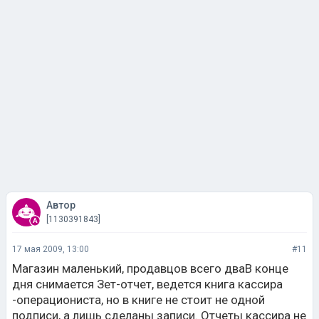
Автор
[1130391843]
17 мая 2009, 13:00
#11
Магазин маленький, продавцов всего дваВ конце
дня снимается Зет-отчет, ведется книга кассира
-операциониста, но в книге не стоит не одной
подписи, а лишь сделаны записи. Отчеты кассира не