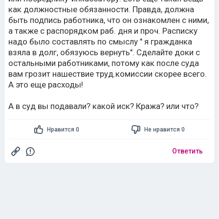
как должностные обязанности. Правда, должна
быть подпись работника, что он ознакомлен с ними,
а также с распорядком раб. дня и проч. Расписку
надо было составлять по смыслу " я гражданка
взяла в долг, обязуюсь вернуть". Сделайте доки с
остальными работниками, потому как после суда
вам грозит нашествие труд.комиссии скорее всего.
А это еще расходы!
А в суд вы подавали? какой иск? Кража? или что?
Нравится 0
Не нравится 0
Ответить