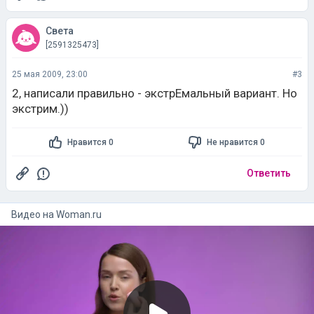
Света
[2591325473]
25 мая 2009, 23:00
#3
2, написали правильно - экстрЕмальный вариант. Но
экстрим.))
Нравится 0
Не нравится 0
Ответить
Видео на
woman.ru