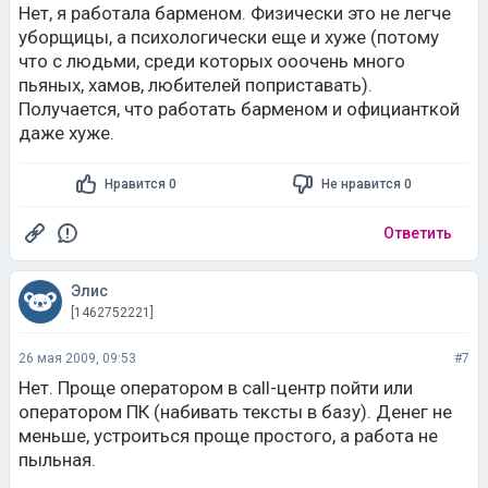
Нет, я работала барменом. Физически это не легче
уборщицы, а психологически еще и хуже (потому
что с людьми, среди которых ооочень много
пьяных, хамов, любителей поприставать).
Получается, что работать барменом и официанткой
даже хуже.
Нравится 0
Не нравится 0
Ответить
Элис
[1462752221]
26 мая 2009, 09:53
#7
Нет. Проще оператором в call-центр пойти или
оператором ПК (набивать тексты в базу). Денег не
меньше, устроиться проще простого, а работа не
пыльная.