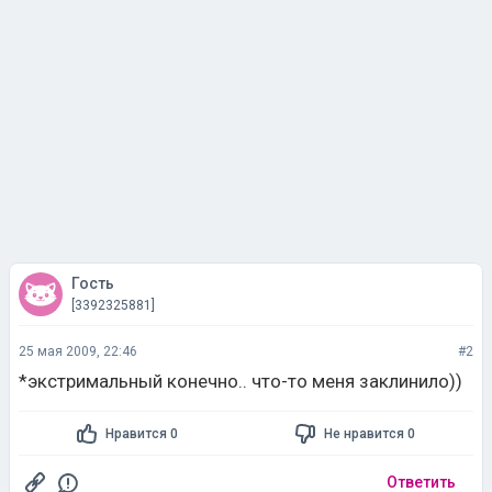
Гость
[3392325881]
25 мая 2009, 22:46
#2
*экстримальный конечно.. что-то меня заклинило))
Нравится 0
Не нравится 0
Ответить