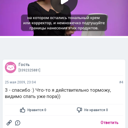
Гость
[3392325881]
25 мая 2009, 23:04
#4
3 - спасибо :) Что-то я действительно торможу,
видимо спать уже пора))
Нравится 0
Не нравится 0
Ответить