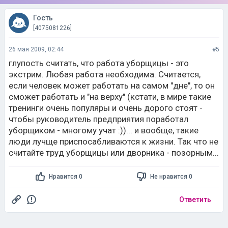
Гость
[4075081226]
26 мая 2009, 02:44
#5
глупость считать, что работа уборщицы - это
экстрим. Любая работа необходима. Считается,
если человек может работать на самом "дне", то он
сможет работать и "на верху" (кстати, в мире такие
тренинги очень популяры и очень дорого стоят -
чтобы руководитель предприятия поработал
уборщиком - многому учат :))... и вообще, такие
люди лучще приспосабливаются к жизни. Так что не
считайте труд уборщицы или дворника - позорным...
Нравится 0
Не нравится 0
Ответить