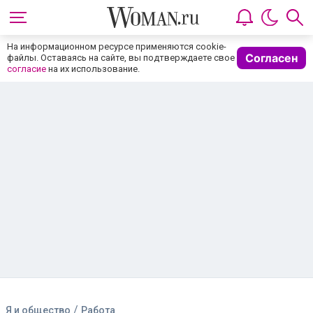
На информационном ресурсе применяются cookie-
Согласен
файлы. Оставаясь на сайте, вы подтверждаете свое
согласие
на их использование.
/
Я и общество
Работа