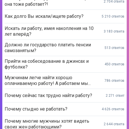
2 704 ответа
она тоже работает?!
Как долго Вы искали/ищете работу?
5 210 ответов
Искать ли работу, имея накопления на 10
3 183 ответа
лет вперёд?
Должно ли государство платить пенсии
513 ответов
самозанятым?
Прийти на собеседование в джинсах и
450 ответов
футболке?
Мужчинам легче найти хорошо
786 ответов
оплачиваемую работу! А работаем мы...
Почему сейчас так трудно найти работу?
2 271 ответ
Почему стыдно не работать?
4 626 ответов
Почему многие мужчины хотят видеть
2 644 ответа
своих жен работающими?