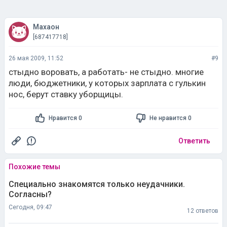
Махаон
[687417718]
26 мая 2009, 11:52
#9
стыдно воровать, а работать- не стыдно. многие
люди, бюджетники, у которых зарплата с гулькин
нос, берут ставку уборщицы.
Нравится 0
Не нравится 0
Ответить
Похожие темы
Специально знакомятся только неудачники.
Согласны?
Сегодня, 09:47
12 ответов