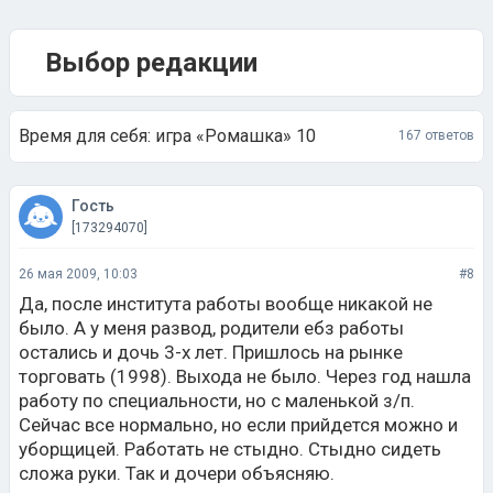
Выбор редакции
Время для себя: игра «Ромашка» 10
167 ответов
Гость
[173294070]
26 мая 2009, 10:03
#8
Да, после института работы вообще никакой не
было. А у меня развод, родители ебз работы
остались и дочь 3-х лет. Пришлось на рынке
торговать (1998). Выхода не было. Через год нашла
работу по специальности, но с маленькой з/п.
Сейчас все нормально, но если прийдется можно и
уборщицей. Работать не стыдно. Стыдно сидеть
сложа руки. Так и дочери объясняю.