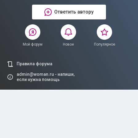
Ответить автору
Мой форум
Новое
Популярное
Правила форума
admin@woman.ru - напиши,
если нужна помощь