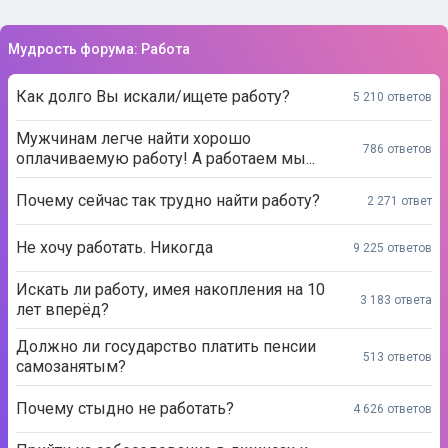
Мудрость форума: Работа
Как долго Вы искали/ищете работу?
5 210 ответов
Мужчинам легче найти хорошо
786 ответов
оплачиваемую работу! А работаем мы...
Почему сейчас так трудно найти работу?
2 271 ответ
Не хочу работать. Никогда
9 225 ответов
Искать ли работу, имея накопления на 10
3 183 ответа
лет вперёд?
Должно ли государство платить пенсии
513 ответов
самозанятым?
Почему стыдно не работать?
4 626 ответов