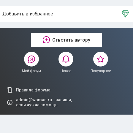
Добавить в избранное
Тема в избранном
Ответить автору
Мой форум
Новое
Популярное
Правила форума
admin@woman.ru - напиши,
если нужна помощь