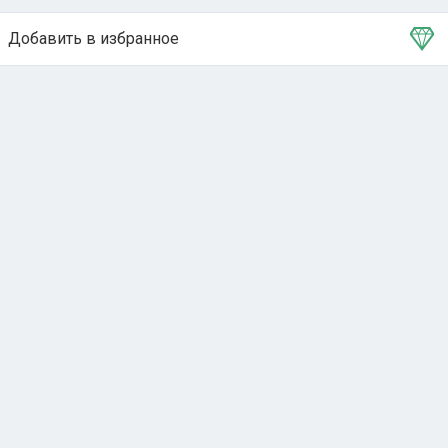
Добавить в избранное
Тема в избранном