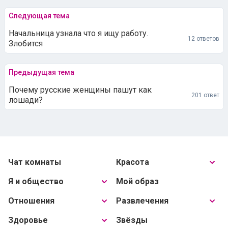
Следующая тема
Начальница узнала что я ищу работу.
12 ответов
Злобится
Предыдущая тема
Почему русские женщины пашут как
201 ответ
лошади?
Чат комнаты
Красота
Я и общество
Мой образ
Отношения
Развлечения
Здоровье
Звёзды