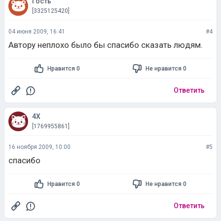
Гость
[3325125420]
04 июня 2009, 16:41
#4
Автору неплохо было бы спасибо сказать людям.
Нравится 0
Не нравится 0
Ответить
4X
[1769955861]
16 ноября 2009, 10:00
#5
спасибо
Нравится 0
Не нравится 0
Ответить