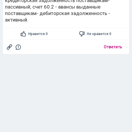
кредиторская задолженность поставщикам-
пассивный; счет 60.2 - авансы выданные
поставщикам- дебиторская задолженность -
активный.
Нравится 0
Не нравится 0
Ответить