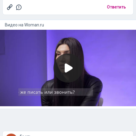
Ответить
Видео на
woman.ru