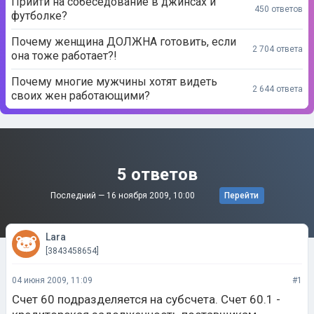
Прийти на собеседование в джинсах и
450 ответов
футболке?
Почему женщина ДОЛЖНА готовить, если
2 704 ответа
она тоже работает?!
Почему многие мужчины хотят видеть
2 644 ответа
своих жен работающими?
5 ответов
Последний —
16 ноября 2009, 10:00
Перейти
Lara
[3843458654]
04 июня 2009, 11:09
#1
Счет 60 подразделяется на субсчета. Счет 60.1 -