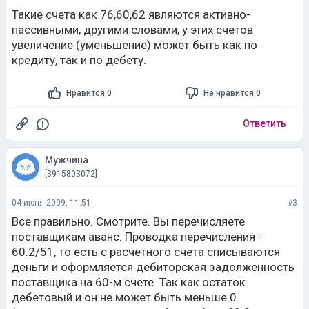
Такие счета как 76,60,62 являются активно-
пассивными, другими словами, у этих счетов
увеличение (уменьшение) может быть как по
кредиту, так и по дебету.
Нравится 0
Не нравится 0
Ответить
Мужчина
[3915803072]
04 июня 2009, 11:51
#3
Все правильно. Смотрите. Вы перечисляете
поставщикам аванс. Проводка перечисления -
60.2/51, то есть с расчетного счета списываются
деньги и оформляется дебиторская задолженность
поставщика на 60-м счете. Так как остаток
дебетовый и он не может быть меньше 0