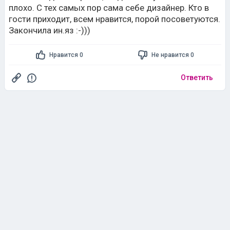
плохо. С тех самых пор сама себе дизайнер. Кто в
гости приходит, всем нравится, порой посоветуются.
Закончила ин.яз :-)))
Нравится 0
Не нравится 0
Ответить