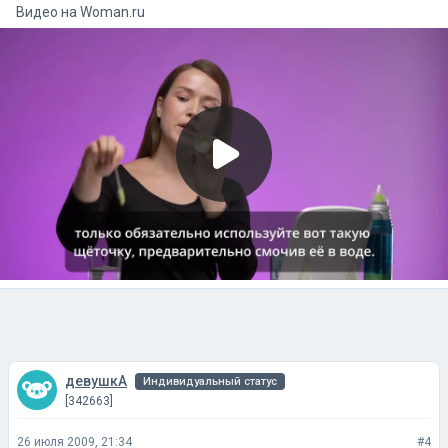
Видео на
woman.ru
девушкА
Индивидуальный статус
[342663]
26 июля 2009, 21:34
#4