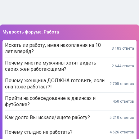
Мудрость форума: Работа
Искать ли работу, имея накопления на 10
3 183 ответа
лет вперёд?
Почему многие мужчины хотят видеть
2 644 ответа
своих жен работающими?
Почему женщина ДОЛЖНА готовить, если
2 705 ответов
она тоже работает?!
Прийти на собеседование в джинсах и
450 ответов
футболке?
Как долго Вы искали/ищете работу?
5 210 ответов
Почему стыдно не работать?
4 626 ответов