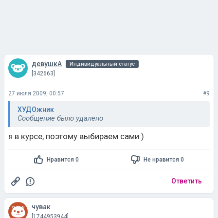
девушкА
Индивидуальный статус
[342663]
27 июля 2009, 00:57
#9
ХУДОжник
Сообщение было удалено
я в курсе, поэтому выбираем сами:)
Нравится 0
Не нравится 0
Ответить
чувак
[1744953944]