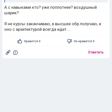
А с навыками кто? уже поплотнее? воздушный
шарик?
Я не курсы заканчиваю, а высшее обр.получаю, а
оно с архитектурой всегда идет....
Нравится 0
Не нравится 0
Ответить