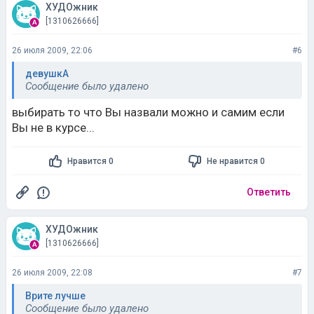
ХУДОжник
[1310626666]
26 июля 2009, 22:06
#6
девушкА
Сообщение было удалено
выбирать то что Вы назвали можно и самим если
Вы не в курсе...
Нравится 0
Не нравится 0
Ответить
ХУДОжник
[1310626666]
26 июля 2009, 22:08
#7
Врите лучше
Сообщение было удалено