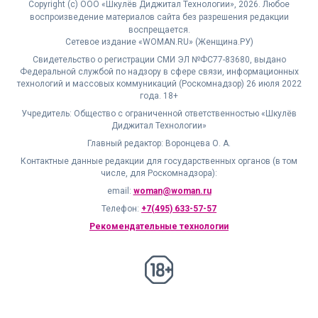
Copyright (с) ООО «Шкулёв Диджитал Технологии», 2026. Любое
воспроизведение материалов сайта без разрешения редакции
воспрещается.
Сетевое издание «WOMAN.RU» (Женщина.РУ)
Свидетельство о регистрации СМИ ЭЛ №ФС77-83680, выдано
Федеральной службой по надзору в сфере связи, информационных
технологий и массовых коммуникаций (Роскомнадзор) 26 июля 2022
года. 18+
Учредитель: Общество с ограниченной ответственностью «Шкулёв
Диджитал Технологии»
Главный редактор: Воронцева О. А.
Контактные данные редакции для государственных органов (в том
числе, для Роскомнадзора):
email:
woman@woman.ru
Телефон:
+7(495) 633-57-57
Рекомендательные технологии
18+