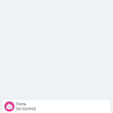
Гость
[3673203993]