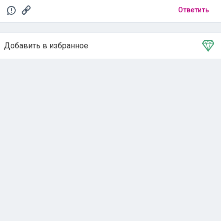
Ответить
Добавить в избранное
Тема в избранном