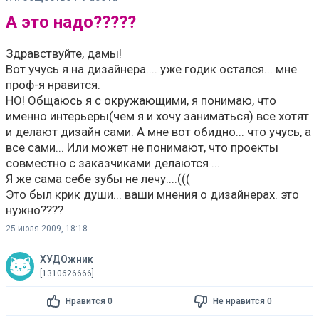
А это надо?????
Здравствуйте, дамы!
Вот учусь я на дизайнера.... уже годик остался... мне
проф-я нравится.
НО! Общаюсь я с окружающими, я понимаю, что
именно интерьеры(чем я и хочу заниматься) все хотят
и делают дизайн сами. А мне вот обидно... что учусь, а
все сами... Или может не понимают, что проекты
совместно с заказчиками делаются ...
Я же сама себе зубы не лечу....(((
Это был крик души... ваши мнения о дизайнерах. это
нужно????
25 июля 2009, 18:18
ХУДОжник
[1310626666]
Нравится 0
Не нравится 0