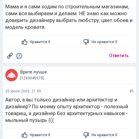
Мама и я сами ходим по строительным магазинам,
сами все выбираем и делаем. НЕ знаю как можно
доверить дизайнеру выбрать любстру, цвет обоев и
модель кровати.
Нравится 0
Не нравится 0
Ответить
Врите лучше
[1293045570]
26 июля 2009, 21:39
#5
Автор, а вы только дизайнер или архитектор и
дизайнер? По моему опыту архитектор - полезный
товарищ, а дизайнер без архитектурных навыков -
мыльный пузырь (((
Нравится 0
Не нравится 0