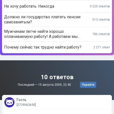
Не хочу работать. Никогда
9 225 ответов
Должно ли государство платить пенсии
513 ответов
самозанятым?
Мужчинам легче найти хорошо
786 ответов
оплачиваемую работу! А работаем мы...
Почему сейчас так трудно найти работу?
2 271 ответ
10 ответов
Последний —
15 августа 2009, 22:45
Перейти
Гость
[2729562630]