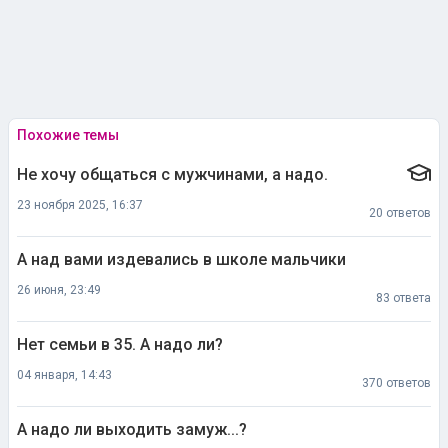
Похожие темы
Не хочу общаться с мужчинами, а надо.
23 ноября 2025, 16:37
20 ответов
А над вами издевались в школе мальчики
26 июня, 23:49
83 ответа
Нет семьи в 35. А надо ли?
04 января, 14:43
370 ответов
А надо ли выходить замуж...?