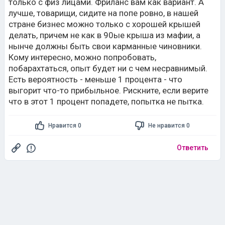
только с физ лицами. Фриланс вам как вариант. А
лучше, товарищи, сидите на попе ровно, в нашей
стране бизнес можно только с хорошей крышей
делать, причем не как в 90ые крыша из мафии, а
нынче должны быть свои карманные чиновники.
Кому интересно, можно попробовать,
побарахтаться, опыт будет ни с чем несравнимый.
Есть вероятность - меньше 1 процента - что
выгорит что-то прибыльное. Рискните, если верите
что в этот 1 процент попадете, попытка не пытка.
Нравится 0
Не нравится 0
Ответить