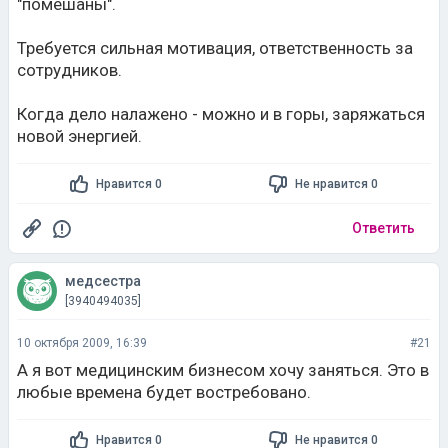
"помешаны".
Требуется сильная мотивация, ответственность за
сотрудников.
Когда дело налажено - можно и в горы, заряжаться
новой энергией.
Нравится 0
Не нравится 0
Ответить
медсестра
[3940494035]
10 октября 2009, 16:39
#21
А я вот медицинским бизнесом хочу заняться. Это в
любые времена будет востребовано.
Нравится 0
Не нравится 0