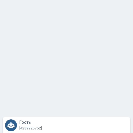
Гость
[4289925752]