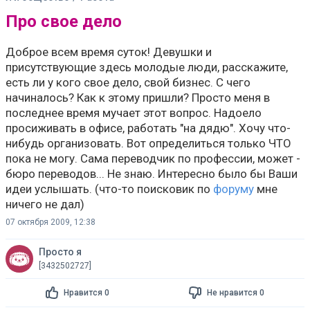
Про свое дело
Доброе всем время суток! Девушки и
присутствующие здесь молодые люди, расскажите,
есть ли у кого свое дело, свой бизнес. С чего
начиналось? Как к этому пришли? Просто меня в
последнее время мучает этот вопрос. Надоело
просиживать в офисе, работать "на дядю". Хочу что-
нибудь организовать. Вот определиться только ЧТО
пока не могу. Сама переводчик по профессии, может -
бюро переводов... Не знаю. Интересно было бы Ваши
идеи услышать. (что-то поисковик по
форуму
мне
ничего не дал)
07 октября 2009, 12:38
Просто я
[3432502727]
Нравится 0
Не нравится 0