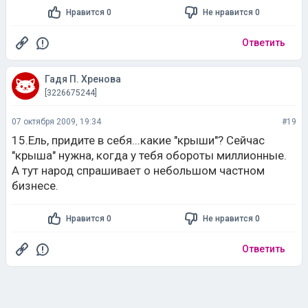
Нравится 0
Не нравится 0
Ответить
Гадя П. Хренова
[3226675244]
07 октября 2009, 19:34
#19
15.Ель, придите в себя...какие "крыши"? Сейчас
"крыша" нужна, когда у тебя обороты миллионные.
А тут народ спрашивает о небольшом частном
бизнесе.
Нравится 0
Не нравится 0
Ответить