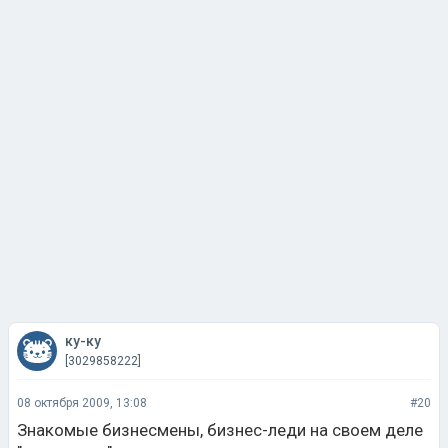
ку-ку
[3029858222]
08 октября 2009, 13:08
#20
Знакомые бизнесмены, бизнес-леди на своем деле