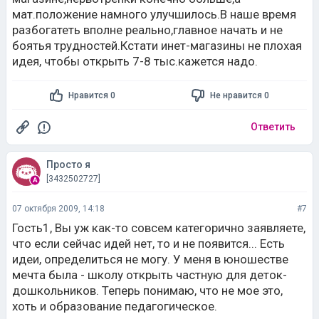
мат.положение намного улучшилось.В наше время
разбогатеть вполне реально,главное начать и не
боятья трудностей.Кстати инет-магазины не плохая
идея, чтобы открыть 7-8 тыс.кажется надо.
Нравится 0
Не нравится 0
Ответить
Просто я
[3432502727]
07 октября 2009, 14:18
#7
Гость1, Вы уж как-то совсем категорично заявляете,
что если сейчас идей нет, то и не появится... Есть
идеи, определиться не могу. У меня в юношестве
мечта была - школу открыть частную для деток-
дошкольников. Теперь понимаю, что не мое это,
хоть и образование педагогическое.