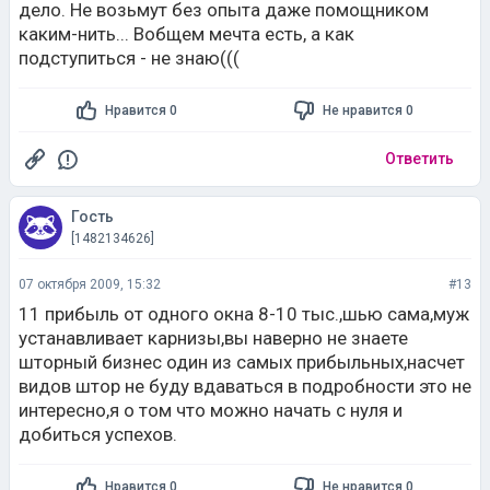
дело. Не возьмут без опыта даже помощником
каким-нить... Вобщем мечта есть, а как
подступиться - не знаю(((
Нравится 0
Не нравится 0
Ответить
Гость
[1482134626]
07 октября 2009, 15:32
#13
11 прибыль от одного окна 8-10 тыс.,шью сама,муж
устанавливает карнизы,вы наверно не знаете
шторный бизнес один из самых прибыльных,насчет
видов штор не буду вдаваться в подробности это не
интересно,я о том что можно начать с нуля и
добиться успехов.
Нравится 0
Не нравится 0