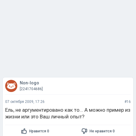
Non-logo
[2241704686]
07 октября 2009, 17:26
#16
Ель, не аргументировано как то... А можно пример из
жизни или это Ваш личный опыт?
Нравится 0
Не нравится 0