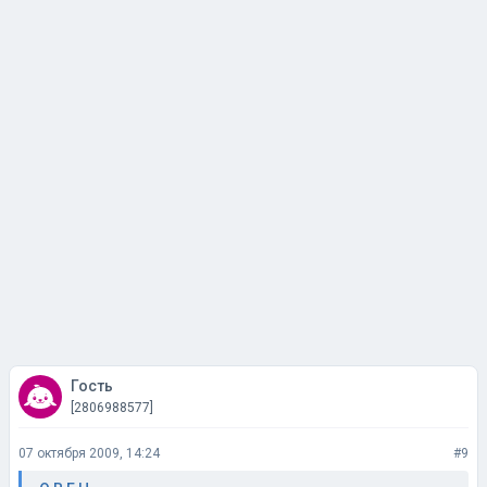
Гость
[2806988577]
07 октября 2009, 14:24
#9