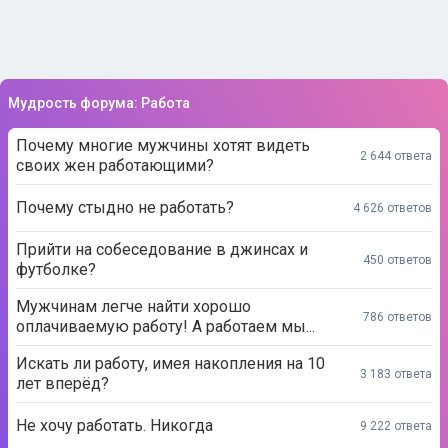
Мудрость форума: Работа
Почему многие мужчины хотят видеть
2 644 ответа
своих жен работающими?
Почему стыдно не работать?
4 626 ответов
Прийти на собеседование в джинсах и
450 ответов
футболке?
Мужчинам легче найти хорошо
786 ответов
оплачиваемую работу! А работаем мы...
Искать ли работу, имея накопления на 10
3 183 ответа
лет вперёд?
Не хочу работать. Никогда
9 222 ответа