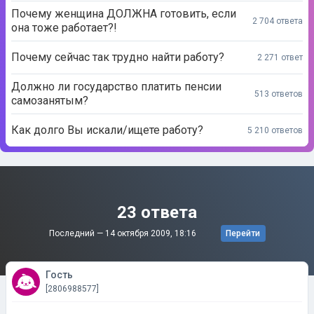
Почему женщина ДОЛЖНА готовить, если
2 704 ответа
она тоже работает?!
Почему сейчас так трудно найти работу?
2 271 ответ
Должно ли государство платить пенсии
513 ответов
самозанятым?
Как долго Вы искали/ищете работу?
5 210 ответов
23 ответа
Последний —
14 октября 2009, 18:16
Перейти
Гость
[2806988577]