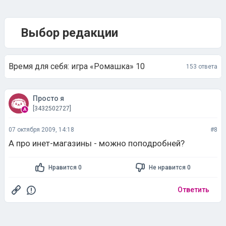
Выбор редакции
Время для себя: игра «Ромашка» 10
153 ответа
Просто я
[3432502727]
07 октября 2009, 14:18
#8
А про инет-магазины - можно поподробней?
Нравится 0
Не нравится 0
Ответить