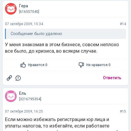
Гера
[616557040]
07 октября 2009, 15:34
#14
Сообщение было удалено
У меня знакомая в этом бизнесе, совсем неплохо
все было, до кризиса, во всякрм случае.
Нравится 0
Не нравится 0
Ответить
Ель
[3216795354]
07 октября 2009, 16:25
#15
Если можно избежать регистрации юр лица и
уплаты налогов, то избегайте, если работаете