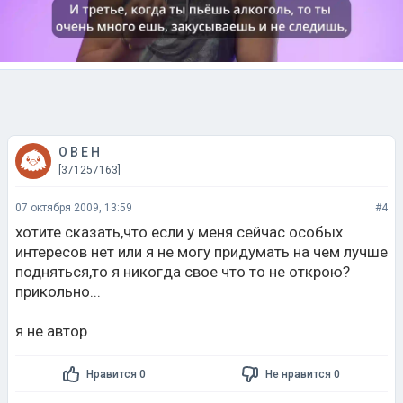
О В Е Н
[371257163]
07 октября 2009, 13:59
#4
хотите сказать,что если у меня сейчас особых
интересов нет или я не могу придумать на чем лучше
подняться,то я никогда свое что то не открою?
прикольно...
я не автор
Нравится 0
Не нравится 0