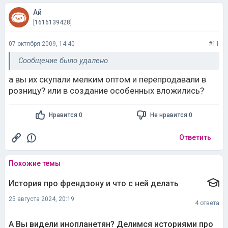
Ай
[1616139428]
07 октября 2009, 14:40
#11
Сообщение было удалено
а вы их скупали мелким оптом и перепродавали в
розницу? или в создание особенных вложились?
Нравится 0
Не нравится 0
Ответить
Похожие темы
История про френдзону и что с ней делать
25 августа 2024, 20:19
4 ответа
А Вы видели инопланетян? Делимся историями про