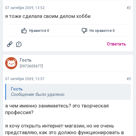
07 октября 2009, 13:52
#2
я тоже сделала своим делом хобби
Нравится 0
Не нравится 0
Ответить
Гость
[3972605677]
07 октября 2009, 13:57
#3
Гость
Сообщение было удалено
а чем именно занимаетесь? это творческая
профессия?
я хочу открыть интернет-магазин, но не очень
представляю, как это должно функционировать в