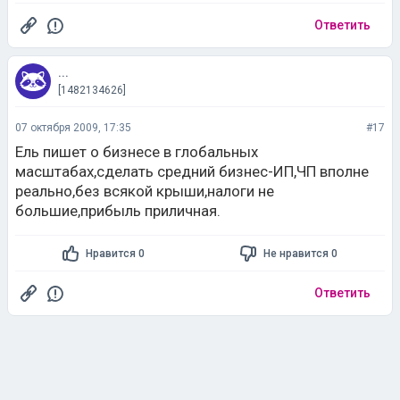
Ответить
...
[1482134626]
07 октября 2009, 17:35
#17
Ель пишет о бизнесе в глобальных
масштабах,сделать средний бизнес-ИП,ЧП вполне
реально,без всякой крыши,налоги не
большие,прибыль приличная.
Нравится 0
Не нравится 0
Ответить