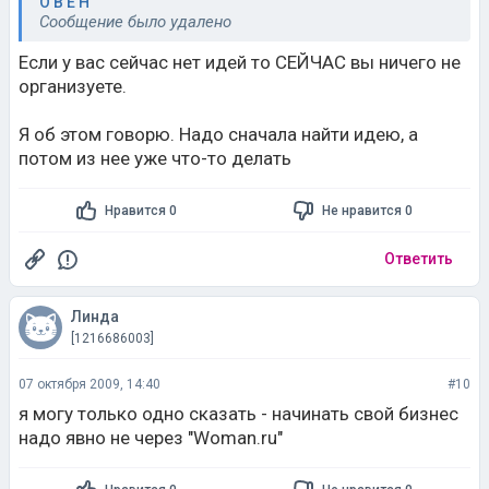
О В Е Н
Сообщение было удалено
Если у вас сейчас нет идей то СЕЙЧАС вы ничего не
организуете.
Я об этом говорю. Надо сначала найти идею, а
потом из нее уже что-то делать
Нравится 0
Не нравится 0
Ответить
Линда
[1216686003]
07 октября 2009, 14:40
#10
я могу только одно сказать - начинать свой бизнес
надо явно не через "Woman.ru"