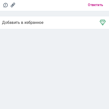
Ответить
Добавить в избранное
Тема в избранном