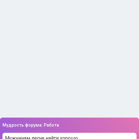
Мудрость форума: Работа
Мужчинам легче найти хорошо