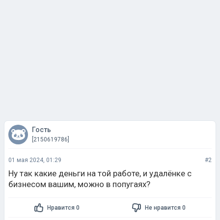
Гость
[2150619786]
01 мая 2024, 01:29
#2
Ну так какие деньги на той работе, и удалёнке с
бизнесом вашим, можно в попугаях?
Нравится 0
Не нравится 0