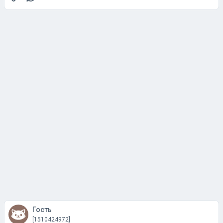
Гость
[1510424972]