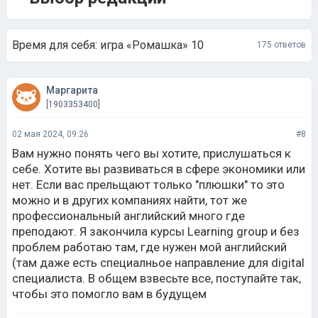
Время для себя: игра «Ромашка» 10
175 ответов
Маргарита
[1903353400]
02 мая 2024, 09:26
#8
Вам нужно понять чего вы хотите, прислушаться к
себе. Хотите вы развиваться в сфере экономики или
нет. Если вас прельщают только "плюшки" то это
можно и в других компаниях найти, тот же
профессиональный английский много где
преподают. Я закончила курсы Learning group и без
проблем работаю там, где нужен мой английский
(там даже есть специалньое направление для digital
специалиста. В общем взвесьте все, поступайте так,
чтобы это помогло вам в будущем