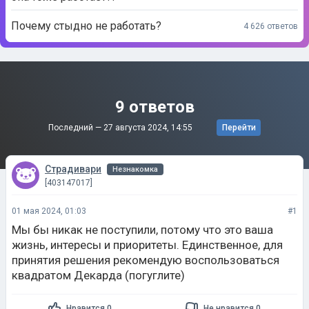
Почему стыдно не работать?
4 626 ответов
9 ответов
Последний —
27 августа 2024, 14:55
Перейти
Страдивари
Незнакомка
[403147017]
01 мая 2024, 01:03
#1
Мы бы никак не поступили, потому что это ваша
жизнь, интересы и приоритеты. Единственное, для
принятия решения рекомендую воспользоваться
квадратом Декарда (погуглите)
Нравится 0
Не нравится 0