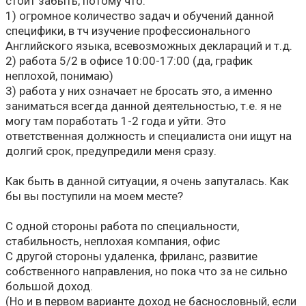
стоит забыть, потому что:
1) огромное количество задач и обучений данной
специфики, в тч изучение профессионального
Английского языка, всевозможных деклараций и т.д.
2) работа 5/2 в офисе 10:00-17:00 (да, график
неплохой, понимаю)
3) работа у них означает не бросать это, а именно
заниматься всегда данной деятельностью, т.е. я не
могу там поработать 1-2 года и уйти. Это
ответственная должность и специалиста они ищут на
долгий срок, предупредили меня сразу.
Как быть в данной ситуации, я очень запуталась. Как
бы вы поступили на моем месте?
С одной стороны работа по специальности,
стабильность, неплохая компания, офис
С другой стороны удаленка, фриланс, развитие
собственного направления, но пока что за не сильно
большой доход.
(Но и в первом варианте доход не баснословный, если