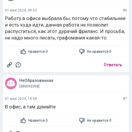
01 мая 2024, 09:53
#6
Работу в офисе выбрала бы, потому что стабильнее
и есть куда идти, данная работа не позволит
распуститься, как этот дурачий фриланс. И просьба,
не надо много писать, графомания какая-то.
Нравится 0
Не нравится 0
Ответить
НеОбразованная
[380093358]
01 мая 2024, 18:58
#7
В офис, а там думайте
Нравится 0
Не нравится 0