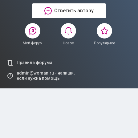
Ответить автору
Мой форум
Новое
Популярное
Правила форума
admin@woman.ru - напиши,
если нужна помощь