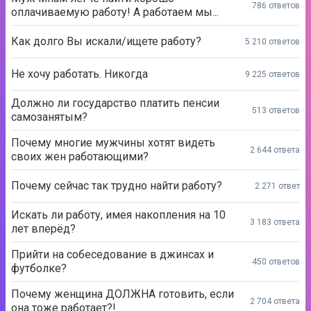
786 ответов
оплачиваемую работу! А работаем мы...
Как долго Вы искали/ищете работу?
5 210 ответов
Не хочу работать. Никогда
9 225 ответов
Должно ли государство платить пенсии
513 ответов
самозанятым?
Почему многие мужчины хотят видеть
2 644 ответа
своих жен работающими?
Почему сейчас так трудно найти работу?
2 271 ответ
Искать ли работу, имея накопления на 10
3 183 ответа
лет вперёд?
Прийти на собеседование в джинсах и
450 ответов
футболке?
Почему женщина ДОЛЖНА готовить, если
2 704 ответа
она тоже работает?!