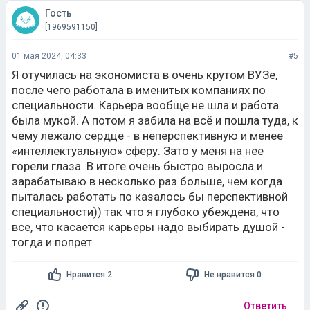
Гость
[1969591150]
01 мая 2024, 04:33
#5
Я отучилась на экономиста в очень крутом ВУЗе,
после чего работала в именитых компаниях по
специальности. Карьера вообще не шла и работа
была мукой. А потом я забила на всё и пошла туда, к
чему лежало сердце - в неперспективную и менее
«интеллектуальную» сферу. Зато у меня на нее
горели глаза. В итоге очень быстро выросла и
зарабатываю в несколько раз больше, чем когда
пыталась работать по казалось бы перспективной
специальности)) так что я глубоко убеждена, что
все, что касается карьеры надо выбирать душой -
тогда и попрет
Нравится 2
Не нравится 0
Ответить