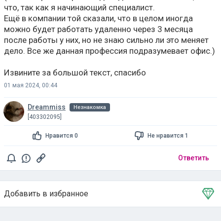
что, так как я начинающий специалист.
Ещё в компании той сказали, что в целом иногда
можно будет работать удаленно через 3 месяца
после работы у них, но не знаю сильно ли это меняет
дело. Все же данная профессия подразумевает офис.)
Извините за большой текст, спасибо
01 мая 2024, 00:44
Dreammiss
Незнакомка
[403302095]
Нравится 0
Не нравится 1
Ответить
Добавить в избранное
Тема в избранном