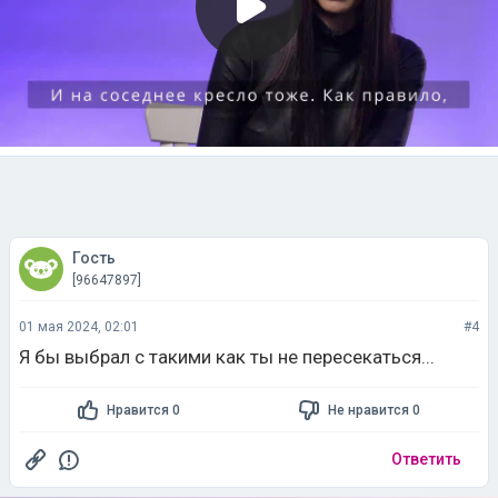
Гость
[96647897]
01 мая 2024, 02:01
#4
Я бы выбрал с такими как ты не пересекаться...
Нравится 0
Не нравится 0
Ответить