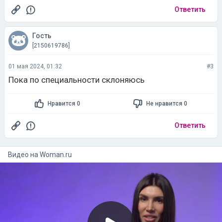
Ответить
Гость
[2150619786]
01 мая 2024, 01:32
#3
Пока по специальности склоняюсь
Нравится 0
Не нравится 0
Ответить
Видео на
woman.ru