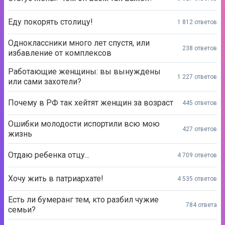
Еду покорять столицу!
1 812 ответов
Одноклассники много лет спустя, или
238 ответов
избавление от комплексов
Работающие женщины: вы вынуждены
1 227 ответов
или сами захотели?
Почему в РФ так хейтят женщин за возраст
445 ответов
Ошибки молодости испортили всю мою
427 ответов
жизнь
Отдаю ребенка отцу...
4 709 ответов
Хочу жить в патриархате!
4 535 ответов
Есть ли бумеранг тем, кто разбил чужие
784 ответа
семьи?