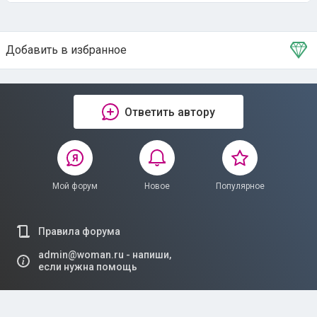
Добавить в избранное
Тема в избранном
Ответить автору
Мой форум
Новое
Популярное
Правила форума
admin@woman.ru - напиши,
если нужна помощь