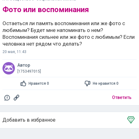
Фото или воспоминания
Остаеться ли память воспоминания или же фото с
любимым? Будет мне напоминать о нем?
Воспоминания сильнее или же фото с любимым? Если
человнка нет рядом что делать?
20 мая, 11:43
Автор
[1753497015]
Нравится 0
Не нравится 0
Ответить
Добавить в избранное
Тема в избранном