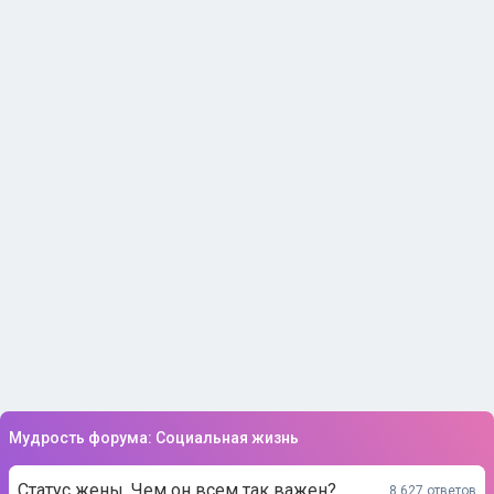
Мудрость форума: Социальная жизнь
Статус жены. Чем он всем так важен?
8 627 ответов