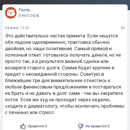
Гость
[196312424]
04 июня, 12:52
#2
Это действительно частая примета. Если чешутся
обе ладони одновременно, трактовка обычно
двойная, но чаще позитивная. Самый прямой и
полезный ответ: готовьтесь получать деньги, но не
просто так, а в результате важной сделки или
возврата старого долга. Сумма будет крупнее и
придет с неожиданной стороны. Советую в
ближайшие три дня внимательнее отнестись к
любым финансовым предложениям и постараться
не брать и не давать в долг сами - так вы закрепите
поток. Если же зуд не проходит через неделю,
сходите к дерматологу, чтобы исключить проблемы
с печенью или стресс.
Нравится 0
Не нравится 0