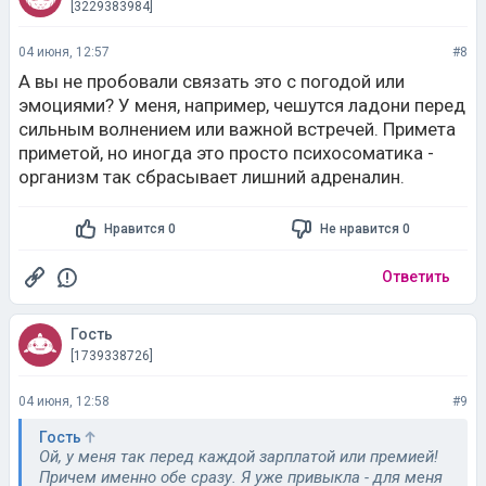
[3229383984]
04 июня, 12:57
#8
А вы не пробовали связать это с погодой или
эмоциями? У меня, например, чешутся ладони перед
сильным волнением или важной встречей. Примета
приметой, но иногда это просто психосоматика -
организм так сбрасывает лишний адреналин.
Нравится 0
Не нравится 0
Ответить
Гость
[1739338726]
04 июня, 12:58
#9
Гость
Ой, у меня так перед каждой зарплатой или премией!
Причем именно обе сразу. Я уже привыкла - для меня