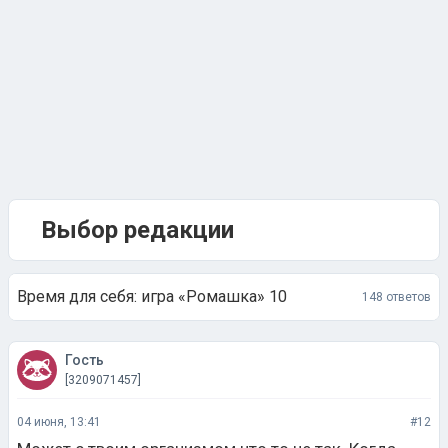
Выбор редакции
Время для себя: игра «Ромашка» 10
148 ответов
Гость
[3209071457]
04 июня, 13:41
#12