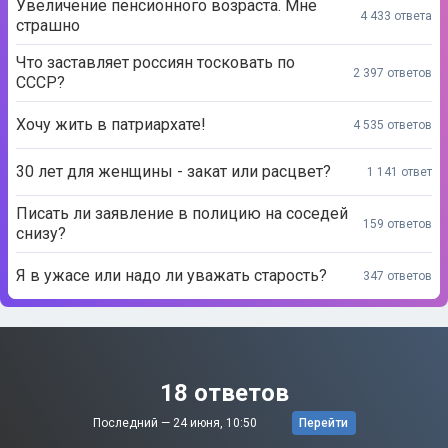
Увеличение пенсионного возраста. Мне
4 433 ответа
страшно
Что заставляет россиян тосковать по
2 397 ответов
СССР?
Хочу жить в патриархате!
4 535 ответов
30 лет для женщины - закат или расцвет?
1 141 ответ
Писать ли заявление в полицию на соседей
159 ответов
снизу?
Я в ужасе или надо ли уважать старость?
347 ответов
18 ответов
Последний —
24 июня, 10:50
Перейти