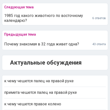
Следующая тема
1985 год какого животного по восточному
6 ответов
календарю?
Предыдущая тема
Почему знакомая в 32 года живет одна?
43 ответа
Актуальные обсуждения
к чему чешется палец на правой руке
примета чешется палец на правой руке
к чему чешется правое колено