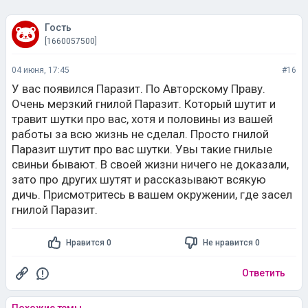
Гость
[1660057500]
04 июня, 17:45
#16
У вас появился Паразит. По Авторскому Праву.
Очень мерзкий гнилой Паразит. Который шутит и
травит шутки про вас, хотя и половины из вашей
работы за всю жизнь не сделал. Просто гнилой
Паразит шутит про вас шутки. Увы такие гнилые
свиньи бывают. В своей жизни ничего не доказали,
зато про других шутят и рассказывают всякую
дичь. Присмотритесь в вашем окружении, где засел
гнилой Паразит.
Нравится 0
Не нравится 0
Ответить