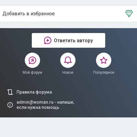
Добавить в избранное
Тема в избранном
Ответить автору
Мой форум
Новое
Популярное
Правила форума
admin@woman.ru - напиши,
если нужна помощь