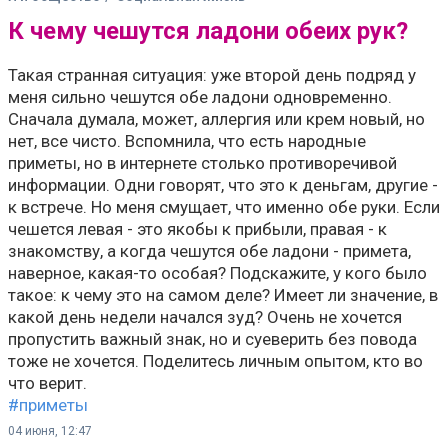
К чему чешутся ладони обеих рук?
Такая странная ситуация: уже второй день подряд у
меня сильно чешутся обе ладони одновременно.
Сначала думала, может, аллергия или крем новый, но
нет, все чисто. Вспомнила, что есть народные
приметы, но в интернете столько противоречивой
информации. Одни говорят, что это к деньгам, другие -
к встрече. Но меня смущает, что именно обе руки. Если
чешется левая - это якобы к прибыли, правая - к
знакомству, а когда чешутся обе ладони - примета,
наверное, какая-то особая? Подскажите, у кого было
такое: к чему это на самом деле? Имеет ли значение, в
какой день недели начался зуд? Очень не хочется
пропустить важный знак, но и суеверить без повода
тоже не хочется. Поделитесь личным опытом, кто во
что верит.
#приметы
04 июня, 12:47