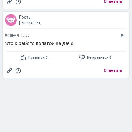
Ответить
Гость
[1912840351]
04 июня, 13:00
#11
Это к работе лопатой на даче.
Нравится 0
Не нравится 0
Ответить