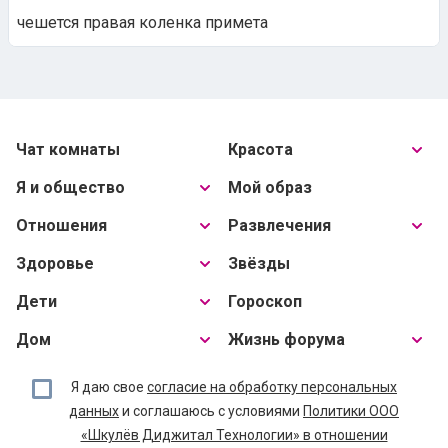
чешется правая коленка примета
Чат комнаты
Красота
Я и общество
Мой образ
Отношения
Развлечения
Здоровье
Звёзды
Дети
Гороскоп
Дом
Жизнь форума
Я даю свое
согласие на обработку персональных
данных
и соглашаюсь с условиями
Политики ООО
«Шкулёв Диджитал Технологии» в отношении