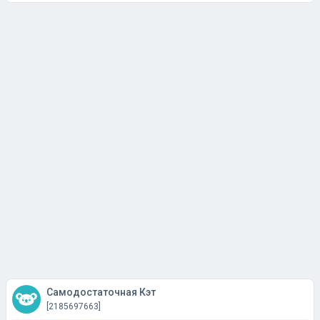
Самодостаточная Кэт
[2185697663]