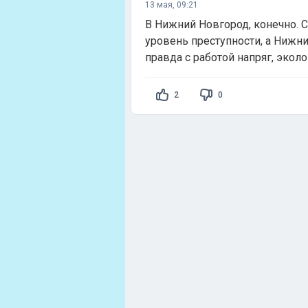
13 мая, 09:21
В Нижний Новгород, конечно. 
уровень преступности, а Нижни
правда с работой напряг, экол
2
0