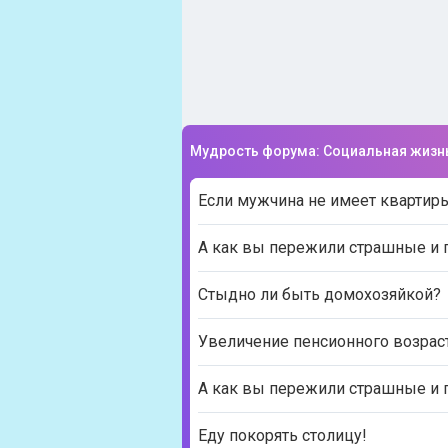
Мудрость форума: Социальная жизн
Если мужчина не имеет квартиры
А как вы пережили страшные и 
Стыдно ли быть домохозяйкой?
Увеличение пенсионного возрас
А как вы пережили страшные и 
Еду покорять столицу!