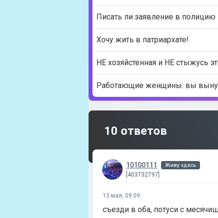
Писать ли заявление в полицию 
Хочу жить в патриархате!
НЕ хозяйстенная и НЕ стыжусь это
Работающие женщины: вы вынуж
10 ответов
10100111
Живу здесь
[403732797]
13 мая, 09:09
съезди в оба, потуси с месячи