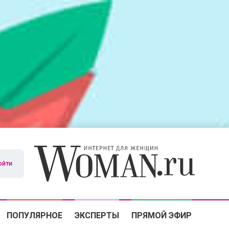
ойти
ПОПУЛЯРНОЕ
ЭКСПЕРТЫ
ПРЯМОЙ ЭФИР