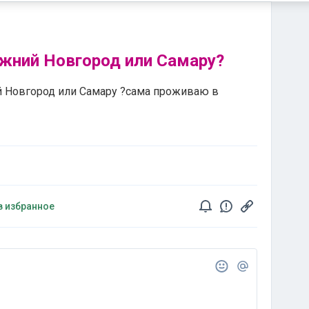
ижний Новгород или Самару?
й Новгород или Самару ?сама проживаю в
в избранное