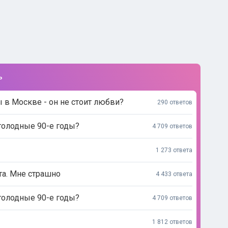
ь
 в Москве - он не стоит любви?
290 ответов
голодные 90-е годы?
4 709 ответов
1 273 ответа
та. Мне страшно
4 433 ответа
голодные 90-е годы?
4 709 ответов
1 812 ответов