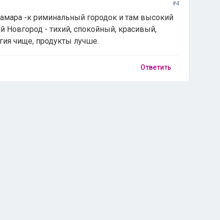
#4
Самара -к риминальный городок и там высокий
й Новгород - тихий, спокойный, красивый,
огия чище, продукты лучше.
Ответить