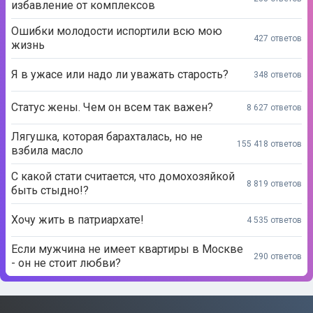
избавление от комплексов
Ошибки молодости испортили всю мою
427 ответов
жизнь
Я в ужасе или надо ли уважать старость?
348 ответов
Статус жены. Чем он всем так важен?
8 627 ответов
Лягушка, которая барахталась, но не
155 418 ответов
взбила масло
С какой стати считается, что домохозяйкой
8 819 ответов
быть стыдно!?
Хочу жить в патриархате!
4 535 ответов
Если мужчина не имеет квартиры в Москве
290 ответов
- он не стоит любви?