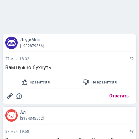
ЛедиМск
[1992879366]
27 мая, 18:32
#2
Вам нужно бухнуть
Нравится 0
Не нравится 0
Ответить
Ал
[3194345562]
27 мая, 19:58
#3