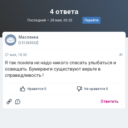
4 ответа
Последний —
28 мая, 00:20
Перейти
Масленка
[131265532]
27 мая, 18:30
#1
Я так поняла не надо никого спасать улыбаться и
освещать. Бумеранги существуют верьте в
справедливость !
Нравится 0
Не нравится 0
Ответить