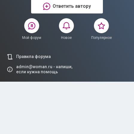
Ответить автору
Мой форум
Новое
Популярное
Правила форума
admin@woman.ru - напиши,
если нужна помощь