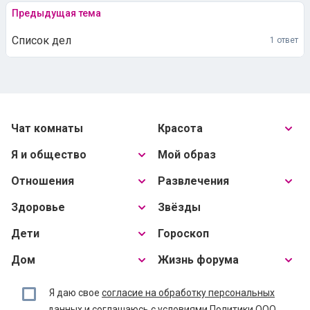
Предыдущая тема
Список дел
1 ответ
Чат комнаты
Красота
Я и общество
Мой образ
Отношения
Развлечения
Здоровье
Звёзды
Дети
Гороскоп
Дом
Жизнь форума
Я даю свое
согласие на обработку персональных
данных
и соглашаюсь с условиями
Политики ООО