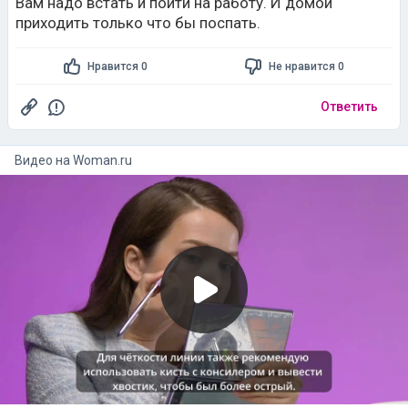
Вам надо встать и пойти на работу. И домой
приходить только что бы поспать.
Нравится 0
Не нравится 0
Ответить
Видео на
woman.ru