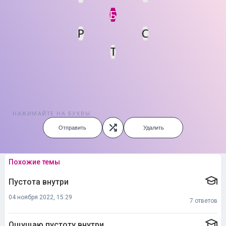
Б
С
Р
Т
НАЖИМАЙТЕ НА БУКВЫ
Отправить
Удалить
Похожие темы
Пустота внутри
04 ноября 2022, 15:29
7 ответов
Ощущаю пустоту внутри