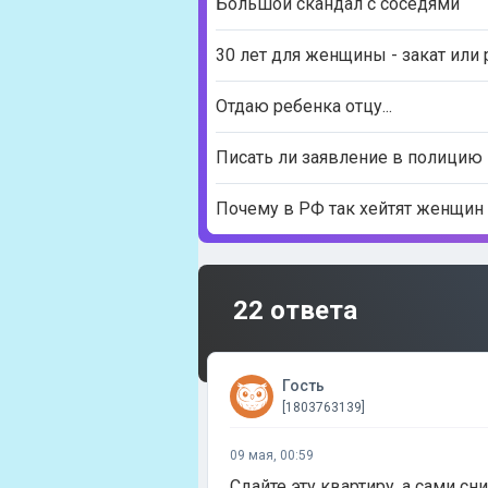
Большой скандал с соседями
30 лет для женщины - закат или
Отдаю ребенка отцу...
Писать ли заявление в полицию 
Почему в РФ так хейтят женщин 
22 ответа
Гость
[1803763139]
09 мая, 00:59
Сдайте эту квартиру, а сами сн