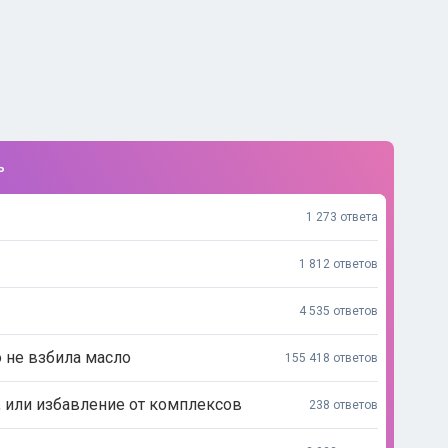
ь
1 273 ответа
1 812 ответов
4 535 ответов
о не взбила масло
155 418 ответов
, или избавление от комплексов
238 ответов