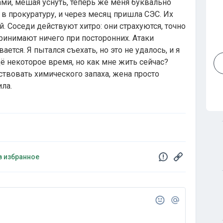
ами, мешая уснуть, теперь же меня буквально
в прокуратуру, и через месяц пришла СЭС. Их
 Соседи действуют хитро: они страхуются, точно
дпринимают ничего при посторонних. Атаки
ется. Я пытался съехать, но это не удалось, и я
ё некоторое время, но как мне жить сейчас?
ствовать химического запаха, жена просто
ила.
в избранное