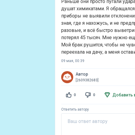
Раньше они просто пугали удар
душат химикатами. Я обращался 
приборы не выявили отклонений.
зная, где я нахожусь, и не пре
разовые, и всё быстро выветрива
потерял 45 тысяч. Мне нужно ещ
Мой брак рушится, чтобы не чув
переехала на дачу, а меня остав
09 мая, 00:39
Автор
[2609382683]
Добавить 
0
0
Ответить автору