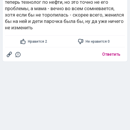
теперь технолог по нефти, но это точно не его
проблемы, а мама - вечно во всем сомневается,
хотя если бы не торопилась - скорее всего, женился
бы на ней и дети парочка была бы, ну да уже ничего
не изменить
Нравится 2
Не нравится 0
Ответить