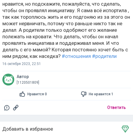
нравится, но подскажите, пожалуйста, что сделать,
чтобы он проявлял инициативу. Я сама всё испортила ,
так как тороплюсь жить и его подгоняю из за этого он
может нервничать, потому что раньше никто так не
делал. А родители только одобряют его желание
полежать на кровати. Что делать, чтобы он начал
проявлять инициатива и поддерживал меня. И что
делать с его мамой? Которая постоянно хочет быть с
ним рядом, как наседка?
#отношения
#родители
16 октября 2023, 22:51
Автор
[1120501809]
Нравится 0
Не нравится 1
Ответить
Добавить в избранное
Тема в избранном