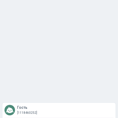
Гость
[1118460252]