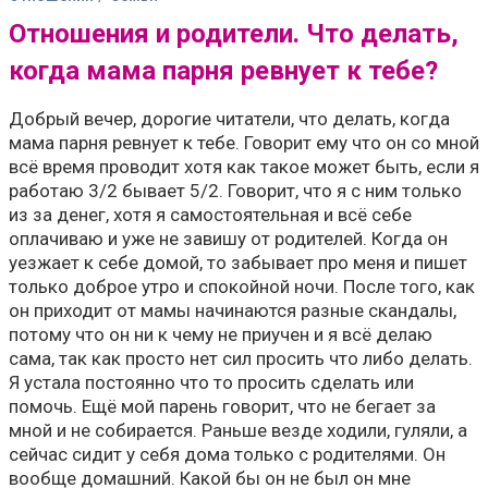
Отношения и родители. Что делать,
когда мама парня ревнует к тебе?
Добрый вечер, дорогие читатели, что делать, когда
мама парня ревнует к тебе. Говорит ему что он со мной
всё время проводит хотя как такое может быть, если я
работаю 3/2 бывает 5/2. Говорит, что я с ним только
из за денег, хотя я самостоятельная и всё себе
оплачиваю и уже не завишу от родителей. Когда он
уезжает к себе домой, то забывает про меня и пишет
только доброе утро и спокойной ночи. После того, как
он приходит от мамы начинаются разные скандалы,
потому что он ни к чему не приучен и я всё делаю
сама, так как просто нет сил просить что либо делать.
Я устала постоянно что то просить сделать или
помочь. Ещё мой парень говорит, что не бегает за
мной и не собирается. Раньше везде ходили, гуляли, а
сейчас сидит у себя дома только с родителями. Он
вообще домашний. Какой бы он не был он мне