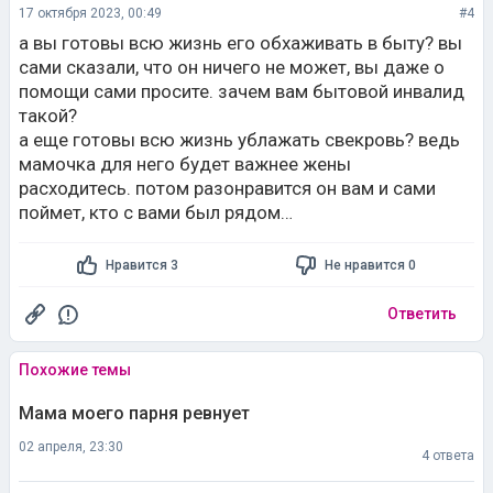
17 октября 2023, 00:49
#4
а вы готовы всю жизнь его обхаживать в быту? вы
сами сказали, что он ничего не может, вы даже о
помощи сами просите. зачем вам бытовой инвалид
такой?
а еще готовы всю жизнь ублажать свекровь? ведь
мамочка для него будет важнее жены
расходитесь. потом разонравится он вам и сами
поймет, кто с вами был рядом…
Нравится 3
Не нравится 0
Ответить
Похожие темы
Мама моего парня ревнует
02 апреля, 23:30
4 ответа