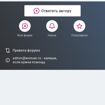
Ответить автору
Мой форум
Новое
Популярное
Правила форума
admin@woman.ru - напиши,
если нужна помощь