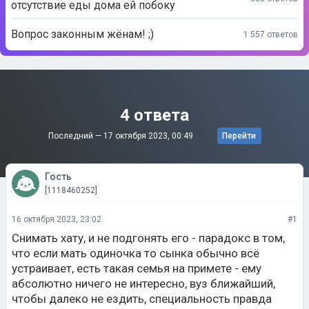
отсутствие еды дома ей побоку
Вопрос законным жёнам! ;)
1 557 ответов
4 ответа
Последний —
17 октября 2023, 00:49
Перейти
Гость
[1118460252]
16 октября 2023, 23:02
#1
Снимать хату, и не подгонять его - парадокс в том,
что если мать одиночка то сынка обычно всё
устраивает, есть такая семья на примете - ему
абсолютно ничего не интересно, вуз ближайший,
чтобы далеко не ездить, специальность правда