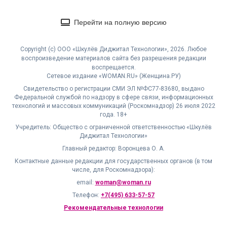
Перейти на полную версию
Copyright (с) ООО «Шкулёв Диджитал Технологии», 2026. Любое
воспроизведение материалов сайта без разрешения редакции
воспрещается.
Сетевое издание «WOMAN.RU» (Женщина.РУ)
Свидетельство о регистрации СМИ ЭЛ №ФС77-83680, выдано
Федеральной службой по надзору в сфере связи, информационных
технологий и массовых коммуникаций (Роскомнадзор) 26 июля 2022
года. 18+
Учредитель: Общество с ограниченной ответственностью «Шкулёв
Диджитал Технологии»
Главный редактор: Воронцева О. А.
Контактные данные редакции для государственных органов (в том
числе, для Роскомнадзора):
email:
woman@woman.ru
Телефон:
+7(495) 633-57-57
Рекомендательные технологии