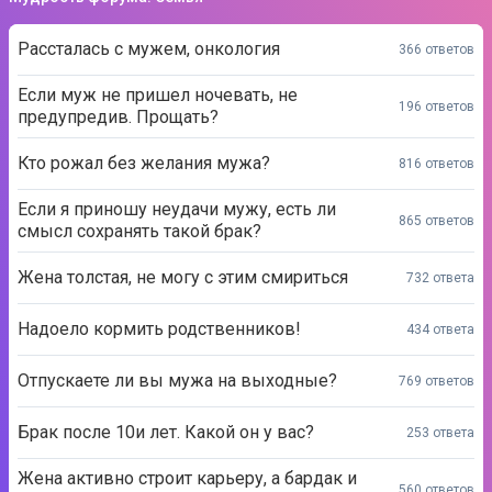
Рассталась с мужем, онкология
366 ответов
Если муж не пришел ночевать, не
196 ответов
предупредив. Прощать?
Кто рожал без желания мужа?
816 ответов
Если я приношу неудачи мужу, есть ли
865 ответов
смысл сохранять такой брак?
Жена толстая, не могу с этим смириться
732 ответа
Надоело кормить родственников!
434 ответа
Отпускаете ли вы мужа на выходные?
769 ответов
Брак после 10и лет. Какой он у вас?
253 ответа
Жена активно строит карьеру, а бардак и
560 ответов