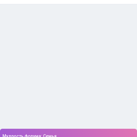
Мудрость форума: Семья