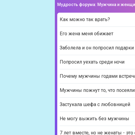
Мудрость форума: Мужчина и женщ
Как можно так врать?
Его жена меня обижает
Заболела и он попросил подарки
Попросил уехать среди ночи
Почему мужчины годами встреч
Мужчины пожнут то, что посеяли
Застукала шефа с любовницей
Не могу выжить без мужчины
7 лет вместе, но не женаты - это