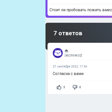
Стоит ли пробовать пожить вмес
7 ответов
🦇
[402904632]
27 сентября 2022, 17:56
Согласна с вами
3
0