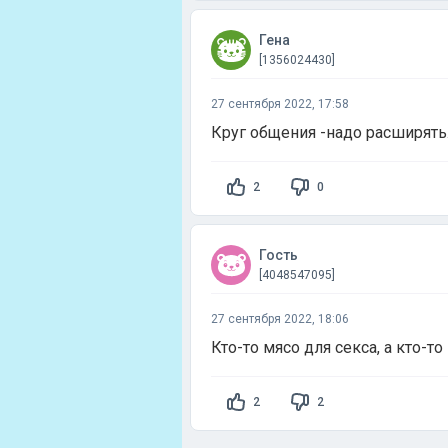
Гена
[1356024430]
27 сентября 2022, 17:58
Круг общения -надо расширять.
2
0
Гость
[4048547095]
27 сентября 2022, 18:06
Кто-то мясо для секса, а кто-т
2
2