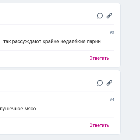
#3
...так рассуждают крайне недалёкие парни.
Ответить
#4
о пушечное мясо
Ответить