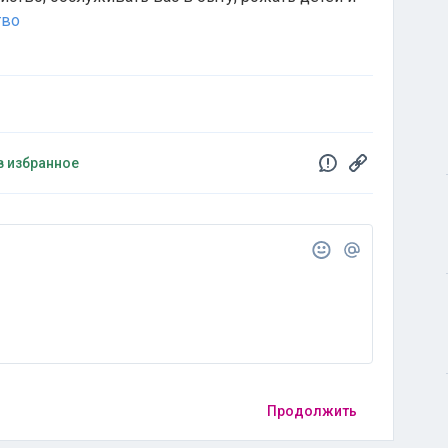
тво
в избранное
Продолжить