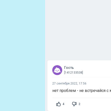
Гость
[1412133538]
27 сентября 2022, 17:56
нет проблем - не встречайся с
4
2