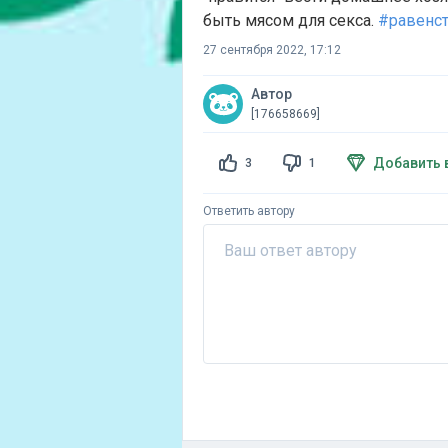
быть мясом для секса.
#равенс
27 сентября 2022, 17:12
Автор
[176658669]
Добавить 
3
1
Ответить автору