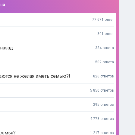
ина
77 671 ответ
301 ответ
 назад
334 ответа
502 ответа
аются не желая иметь семью?!
826 ответов
5 850 ответов
295 ответов
4 778 ответов
 семья?
1 217 ответов