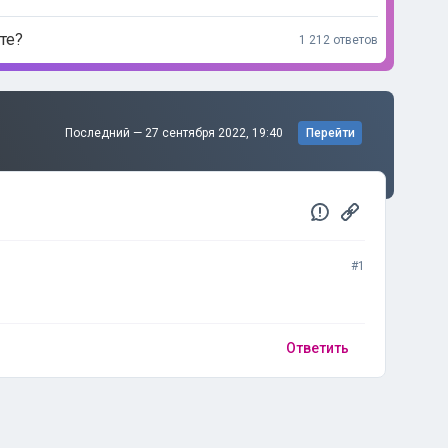
те?
1 212 ответов
Последний —
27 сентября 2022, 19:40
Перейти
#1
Ответить