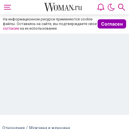
На информационном ресурсе применяются cookie-
Согласен
файлы. Оставаясь на сайте, вы подтверждаете свое
согласие
на их использование.
/
Отношения
Мужчина и женщина