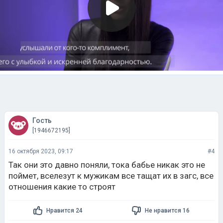
Гость
[1946672195]
16 октября 2023, 09:17
#4
Так они это давно поняли, тока бабье никак это не
поймет, вселезут к мужикам все тащат их в загс, все
отношения какие то строят
Нравится 24
Не нравится 16