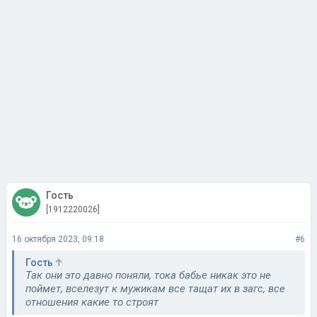
Гость
[1912220026]
16 октября 2023, 09:18
#6
Гость
Так они это давно поняли, тока бабье никак это не
поймет, вселезут к мужикам все тащат их в загс, все
отношения какие то строят