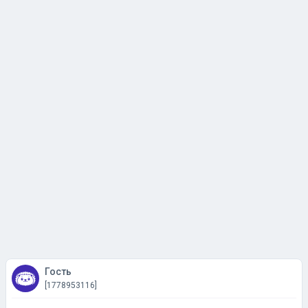
Гость
[1778953116]