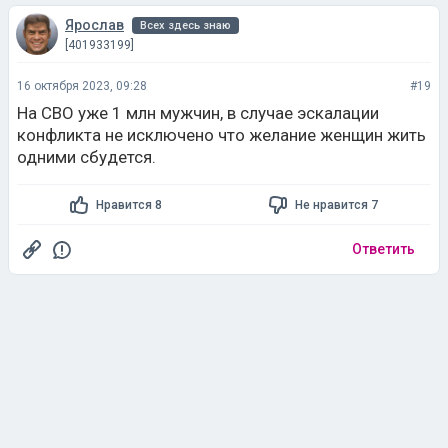
Ярослав
Всех здесь знаю
[401933199]
16 октября 2023, 09:28
#19
На СВО уже 1 млн мужчин, в случае эскалации
конфликта не исключено что желание женщин жить
одними сбудется.
Нравится 8
Не нравится 7
Ответить