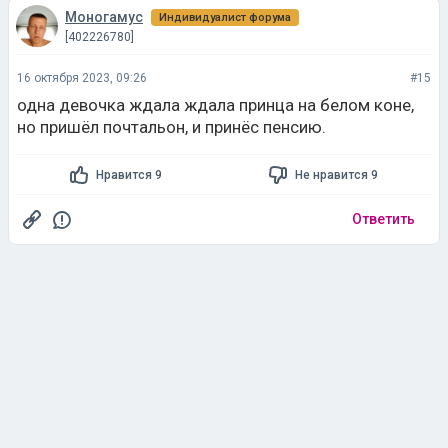
Моногамус
Индивидуалист форума
[402226780]
16 октября 2023, 09:26
#15
одна девочка ждала ждала принца на белом коне,
но пришёл почтальон, и принёс пенсию.
Нравится 9
Не нравится 9
Ответить