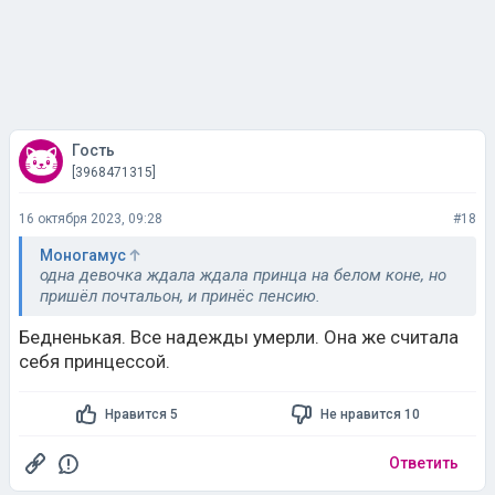
Гость
[3968471315]
16 октября 2023, 09:28
#18
Моногамус
одна девочка ждала ждала принца на белом коне, но
пришёл почтальон, и принёс пенсию.
Бедненькая. Все надежды умерли. Она же считала
себя принцессой.
Нравится 5
Не нравится 10
Ответить