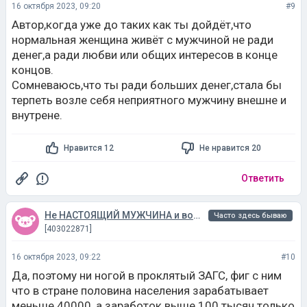
16 октября 2023, 09:20
#9
Автор,когда уже до таких как ты дойдёт,что
нормальная женщина живёт с мужчиной не ради
денег,а ради любви или общих интересов в конце
концов.
Сомневаюсь,что ты ради больших денег,стала бы
терпеть возле себя неприятного мужчину внешне и
внутрене.
Нравится 12
Не нравится 20
Ответить
Не НАСТОЯЩИЙ МУЖЧИНА и вообще тот ещё ***
Часто здесь бываю
[403022871]
16 октября 2023, 09:22
#10
Да, поэтому ни ногой в проклятый ЗАГС, фиг с ним
что в стране половина населения зарабатывает
меньше 40000, а заработок выше 100 тысяч только