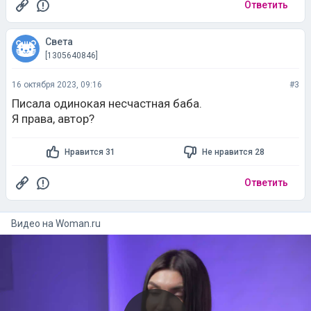
Ответить
Cвета
[1305640846]
16 октября 2023, 09:16
#3
Писала одинокая несчастная баба.
Я права, автор?
Нравится 31
Не нравится 28
Ответить
Видео на
woman.ru