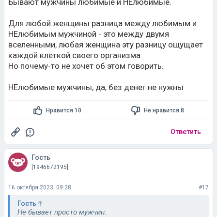
Бывают мужчины любимые и НЕлюбимые.
Для любой женщины разница между любимым и
НЕлюбимым мужчиной - это между двумя
вселенными, любая женщина эту разницу ощущает
каждой клеткой своего организма.
Но почему-то не хочет об этом говорить.
НЕлюбимые мужчины, да, без денег не нужны
Нравится 10
Не нравится 8
Ответить
Гость
[1946672195]
16 октября 2023, 09:28
#17
Гость
Не бывает просто мужчин.