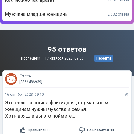
Как можно так врать?
77 671 ответ
Мужчина младше женщины
2 532 ответа
95 ответов
Последний —
17 октября 2023, 09:05
Перейти
Гость
[3866486939]
16 октября 2023, 09:10
#1
Это если женщина фригидная , нормальным
женщинам нужны чувства и семья.
Хотя врядли вы это поймете...
Нравится 30
Не нравится 38