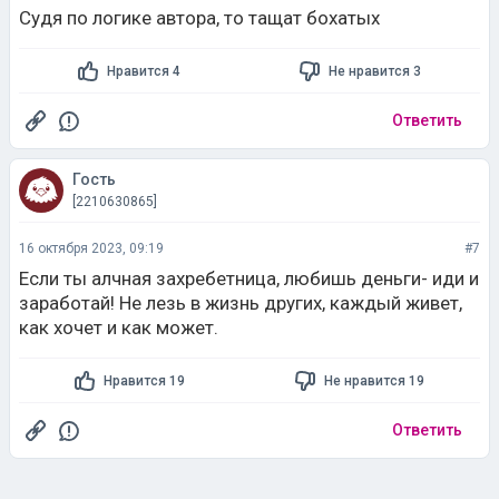
Судя по логике автора, то тащат бохатых
Нравится 4
Не нравится 3
Ответить
Гость
[2210630865]
16 октября 2023, 09:19
#7
Если ты алчная захребетница, любишь деньги- иди и
заработай! Не лезь в жизнь других, каждый живет,
как хочет и как может.
Нравится 19
Не нравится 19
Ответить