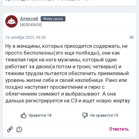
Алексей
Живу здесь
[403045609]
16 октября 2023, 09:20
#8
Ну а женщины, которых приходится содержать, не
просто бесполезны(это еще полбеды), они как
тяжелая гиря на ноге мужчины, который один
работает за двоих(а потом и троих, четверых) и
тяжким трудом пытается обеспечить приемлемый
уровень жизни себе и своей нахлебнице. Рано или
поздно наступает просветление и гирю с
облегчением снимают и выбрасывают. А она
дальше регистрируется на СЗ и ищет новую жертву.
Нравится 18
Не нравится 15
Ответить