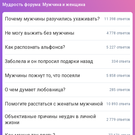
Мудрость форума: Мужчина и женщина
Почему мужчины разучились ухаживать?
11 398 ответов
Не могу выжить без мужчины
4 778 ответов
Как распознать альфонса?
5 227 ответов
Заболела и он попросил подарки назад
334 ответа
Мужчины пожнут то, что посеяли
5 858 ответов
О чем думает любовница?
285 ответов
Помогите расстаться с женатым мужчиной
10 893 ответа
Объективные причины неудач в личной
2 779 ответов
жизни