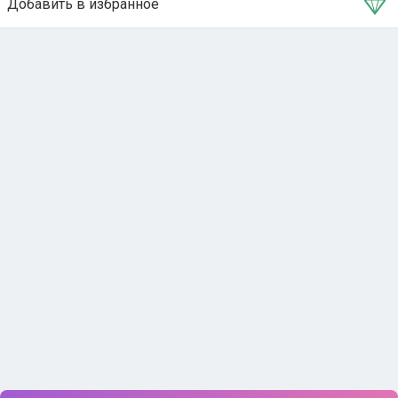
Добавить в избранное
Тема в избранном