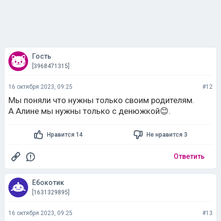
Гость
[3968471315]
16 октября 2023, 09:25
#12
Мы поняли что нужны только своим родителям.
А Алине мы нужны только с денюжкой😊.
Нравится 14
Не нравится 3
Ответить
Ебокотик
[1631329895]
16 октября 2023, 09:25
#13