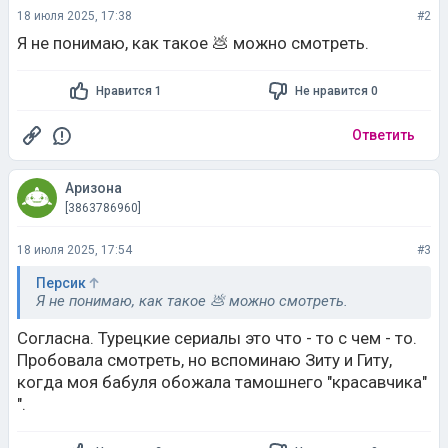
18 июля 2025, 17:38
#2
Я не понимаю, как такое 💩 можно смотреть.
Нравится 1
Не нравится 0
Ответить
Аризона
[3863786960]
18 июля 2025, 17:54
#3
Персик
Я не понимаю, как такое 💩 можно смотреть.
Согласна. Турецкие сериалы это что - то с чем - то.
Пробовала смотреть, но вспоминаю Зиту и Гиту,
когда моя бабуля обожала тамошнего "красавчика"
".