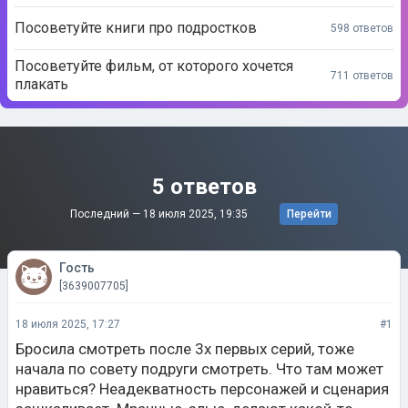
Посоветуйте книги про подростков
598 ответов
Посоветуйте фильм, от которого хочется
711 ответов
плакать
5 ответов
Последний —
18 июля 2025, 19:35
Перейти
Гость
[3639007705]
18 июля 2025, 17:27
#1
Бросила смотреть после 3х первых серий, тоже
начала по совету подруги смотреть. Что там может
нравиться? Неадекватность персонажей и сценария