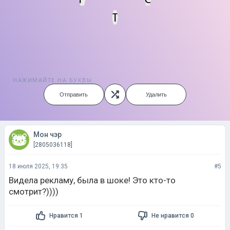
Т
НАЖИМАЙТЕ НА БУКВЫ
Отправить
Удалить
Мон чэр
[2805036118]
18 июля 2025, 19:35
#5
Видела рекламу, была в шоке! Это кто-то
смотрит?))))
Нравится 1
Не нравится 0