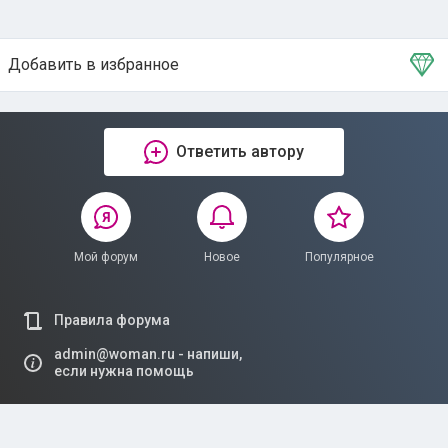
Добавить в избранное
Тема в избранном
Ответить автору
Мой форум
Новое
Популярное
Правила форума
admin@woman.ru - напиши,
если нужна помощь