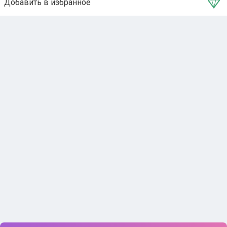
Добавить в избранное
Тема в избранном