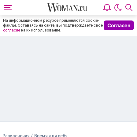
На информационном ресурсе применяются cookie-
Согласен
файлы. Оставаясь на сайте, вы подтверждаете свое
согласие
на их использование.
/
Развлечения
Время для себя