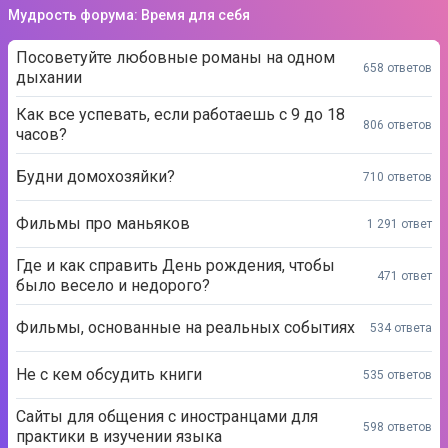
Мудрость форума: Время для себя
Посоветуйте любовные романы на одном
658 ответов
дыхании
Как все успевать, если работаешь с 9 до 18
806 ответов
часов?
Будни домохозяйки?
710 ответов
Фильмы про маньяков
1 291 ответ
Где и как справить День рождения, чтобы
471 ответ
было весело и недорого?
Фильмы, основанные на реальных событиях
534 ответа
Не с кем обсудить книги
535 ответов
Сайты для общения с иностранцами для
598 ответов
практики в изучении языка