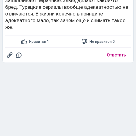
зашкаливает. Мрачные, злые, делают какой-то
бред. Турецкие сериалы вообще адекватностью не
отличаются. В жизни конечно в принципе
адекватного мало, так зачем ещё и снимать такое
же.
Нравится 1
Не нравится 0
Ответить