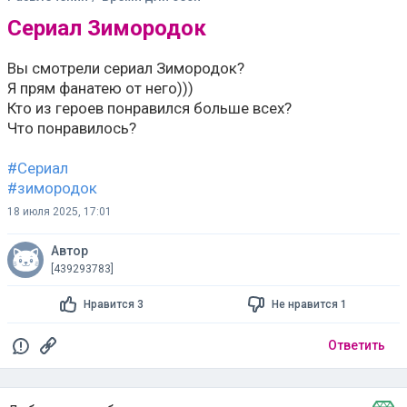
Сериал Зимородок
Вы смотрели сериал Зимородок?
Я прям фанатею от него)))
Кто из героев понравился больше всех?
Что понравилось?
#Сериал
#зимородок
18 июля 2025, 17:01
Автор
[439293783]
Нравится 3
Не нравится 1
Ответить