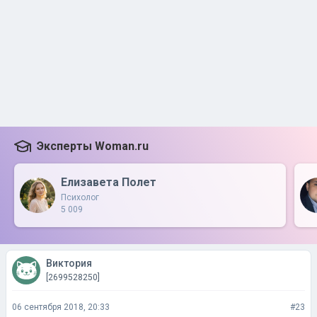
Эксперты Woman.ru
Елизавета Полет
Психолог
5 009
Виктория
[2699528250]
06 сентября 2018, 20:33
#23