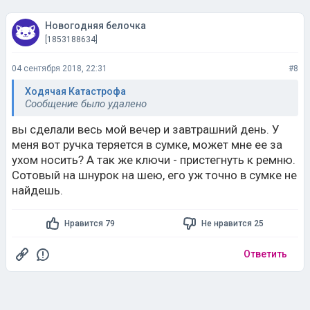
Новогодняя белочка
[1853188634]
04 сентября 2018, 22:31
#8
Ходячая Катастрофа
Сообщение было удалено
вы сделали весь мой вечер и завтрашний день. У
меня вот ручка теряется в сумке, может мне ее за
ухом носить? А так же ключи - пристегнуть к ремню.
Сотовый на шнурок на шею, его уж точно в сумке не
найдешь.
Нравится 79
Не нравится 25
Ответить