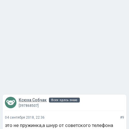
Ксюха Собчак
Всех здесь знаю
[397868507]
04 сентября 2018, 22:36
#9
это не пружинка,а шнур от советского телефона