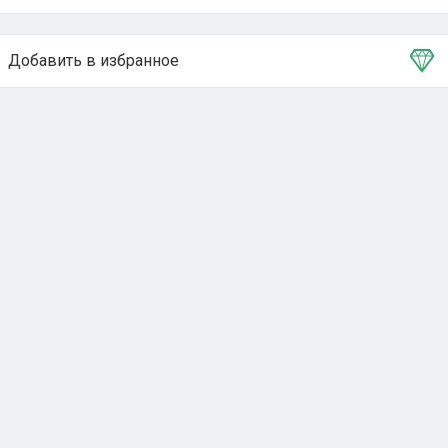
Добавить в избранное
Тема в избранном