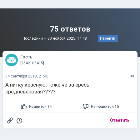
75 ответов
Последний —
30 ноября 2025, 14:48
Перейти
Гость
[2542106415]
04 сентября 2018, 21:40
#1
А нитку красную, тоже че за ересь
средневековая?????
Нравится 34
Не нравится 15
Ответить