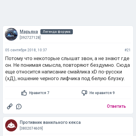
Марьяна
Легенда форума
[392727128]
05 сентября 2018, 10:37
#21
Потому что некоторые слышат звон, а не знают где
он. Не понимая смысла, повторяют бездумно. Сюда
еще относится написание смайлика хD по-русски
(хД), ношение черного лифчика под белую блузку.
Нравится 7
Не нравится 9
Ответить
Противник ванильного кекса
[3802074609]