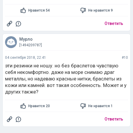
Нравится 54
Не нравится 9
Ответить
Мурло
[1494209787]
04 сентября 2018, 22:41
#10
эти резинки не ношу. но без браслетов чувствую
себя некомфортно. даже на море снимаю драг
металлы, но надеваю красные нитки, браслеты из
кожи или камней. вот такая особенность. Может и у
других также?
Нравится 20
Не нравится 1
Ответить