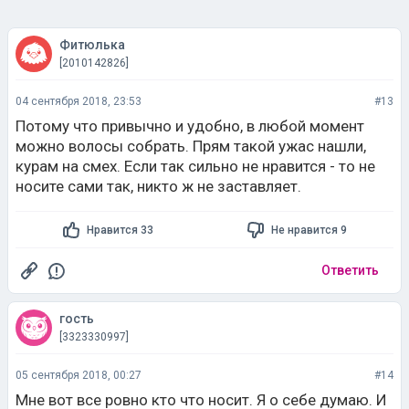
Фитюлька
[2010142826]
04 сентября 2018, 23:53
#13
Потому что привычно и удобно, в любой момент
можно волосы собрать. Прям такой ужас нашли,
курам на смех. Если так сильно не нравится - то не
носите сами так, никто ж не заставляет.
Нравится 33
Не нравится 9
Ответить
гость
[3323330997]
05 сентября 2018, 00:27
#14
Мне вот все ровно кто что носит. Я о себе думаю. И