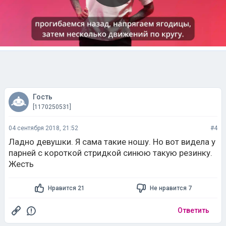
Гость
[1170250531]
04 сентября 2018, 21:52
#4
Ладно девушки. Я сама такие ношу. Но вот видела у
парней с короткой стридкой синюю такую резинку.
Жесть
Нравится 21
Не нравится 7
Ответить