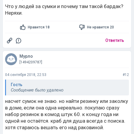
Что у людей за сумки и почему там такой бардак?
Неряхи.
Нравится 18
Не нравится 20
Ответить
Мурло
[1494209787]
04 сентября 2018, 22:53
#12
Гость
Сообщение было удалено
насчет сумок не знаю. но найти резинку или заколку
в доме, если она одна нереально. покупаю сразу
набор резинок в комод штук 60. к концу года ни
одной не остаётся. краб для душа всегда с поиска.
хотя стараюсь вешать его над раковиной.