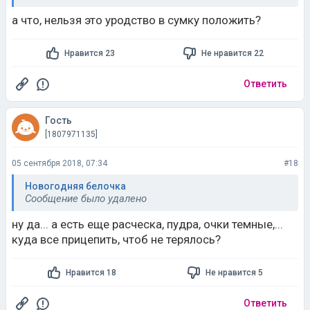
а что, нельзя это уродство в сумку положить?
Нравится 23
Не нравится 22
Ответить
Гость
[1807971135]
05 сентября 2018, 07:34
#18
Новогодняя белочка
Сообщение было удалено
ну да... а есть еще расческа, пудра, очки темные,...
куда все прицепить, чтоб не терялось?
Нравится 18
Не нравится 5
Ответить