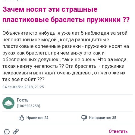
Зачем носят эти страшные
пластиковые браслеты пружинки ??
Объясните кто нибудь, я уже лет 5 наблюдая за этой
непонятной мне модой , когда разноцветные
пластиковые копеечные резинки - пружинки носят на
руках как браслеты, при чем вижу это как и
обеспеченных девушек , так и не очень. Что за мода
такая наиэту нелепость ?? Эти браслеты - пружинки
некрасивы и выглядят очень дёшево , от чего же их
так все любят ???
04 сентября 2018, 21:25
Гость
[1062205258]
Нравится 24
Не нравится 35
Ответить