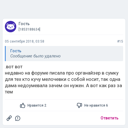
Гость
[1853188634]
05 сентября 2018, 03:58
#15
Гость
Сообщение было удалено
.вот вот
недавно на форуме писала про органайзер в сумку
для тех кто кучу мелочевки с собой носит, так одна
дама недоумевала зачем он нужен. А вот как раз за
тем
Нравится 2
Не нравится 6
Ответить