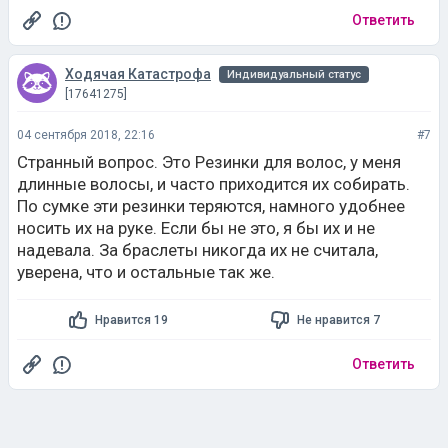
Ответить
Ходячая Катастрофа
Индивидуальный статус
[17641275]
04 сентября 2018, 22:16
#7
Странный вопрос. Это Резинки для волос, у меня
длинные волосы, и часто приходится их собирать.
По сумке эти резинки теряются, намного удобнее
носить их на руке. Если бы не это, я бы их и не
надевала. За браслеты никогда их не считала,
уверена, что и остальные так же.
Нравится 19
Не нравится 7
Ответить