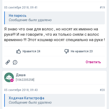
05 сентября 2018, 09:41
#19
Не парюсь
Сообщение было удалено
Я знаю что они для волос , но носят их именно на
руке!!! И не говорите , что их только сняли с волос
временно !!! Этот кошмар носят специально на руке !
Нравится 24
Не нравится 23
Ответить
Даша
[1062205258]
05 сентября 2018, 09:43
#20
Ходячая Катастрофа
Сообщение было удалено