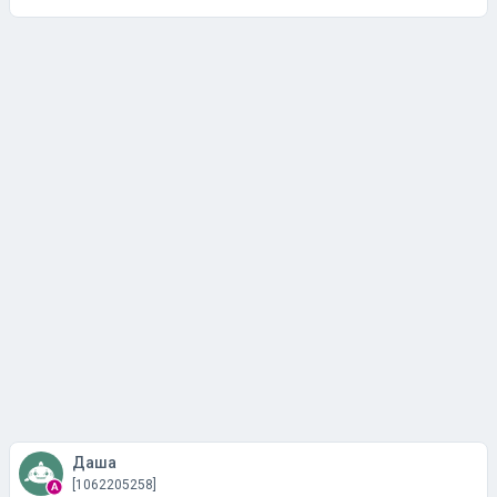
Даша
[1062205258]