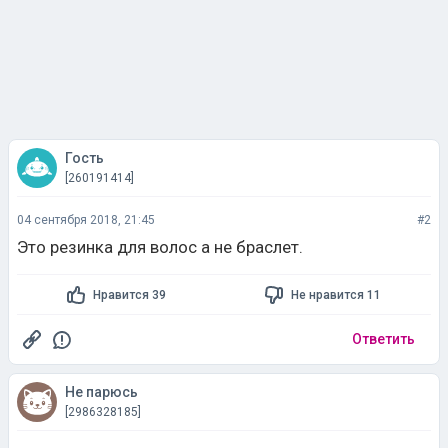
Гость
[260191414]
04 сентября 2018, 21:45
#2
Это резинка для волос а не браслет.
Нравится 39
Не нравится 11
Ответить
Не парюсь
[2986328185]