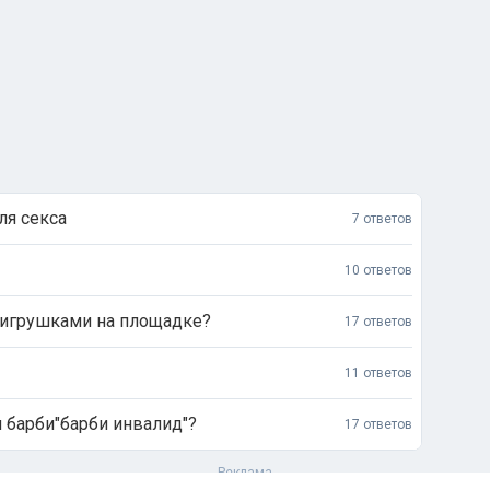
ля секса
7 ответов
10 ответов
 игрушками на площадке?
17 ответов
11 ответов
л барби"барби инвалид"?
17 ответов