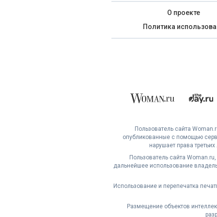
О проекте
Политика использова
Пользователь сайта Woman.ru
опубликованные с помощью серви
нарушает права третьих
Пользователь сайта Woman.ru,
дальнейшее использование владельц
Использование и перепечатка печат
Размещение объектов интеллект
раз