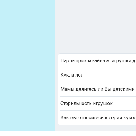
Парни,признавайтесь. игрушки д
Кукла лол
Мамы,делитесь ли Вы детскими
Стерильность игрушек
Как вы относитесь к серии куко