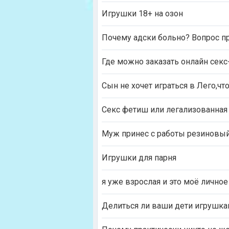
Игрушки 18+ на озон
Почему адски больно? Вопрос п
Где можно заказать онлайн ceк
Сын не хочет играться в Лего,чт
Секс фетиш или легализованная
Муж принес с работы резиновый 
Игрушки для парня
я уже взрослая и это моё личное
Делиться ли ваши дети игрушк