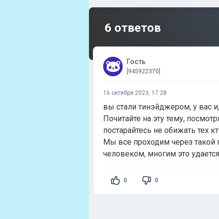
6 ответов
Гость
[945922370]
16 октября 2023, 17:28
вы стали тинэйджером, у вас 
Почитайте на эту тему, посмот
постарайтесь не обижать тех кт
Мы все проходим через такой 
человеком, многим это удается..
0
0