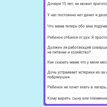
Дочери 15 лет, не может пригото
У нас постоянно нет денег и дело
Что мама теперь обо мне подума
Ребенок отбился от рук. Я прост
Должен ли работающий соверше
на питание и хозяйство?
Как сказать маме что у меня ме
Дочь устраивает истерики из-за 
побрякушки
Ребенок не хочет ехать в лагерь,
Кому верить: сыну или племянн