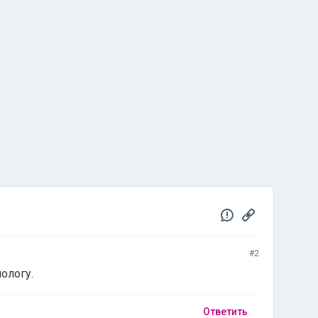
#2
ологу.
Ответить