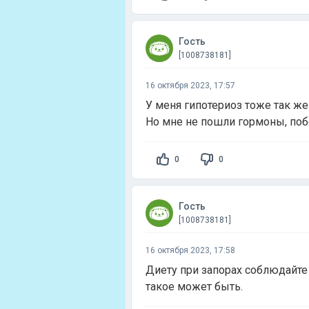
Гость
[1008738181]
16 октября 2023, 17:57
У меня гипотериоз тоже так же 
Но мне не пошли гормоны, побо
0
0
Гость
[1008738181]
16 октября 2023, 17:58
Диету при запорах соблюдайте
такое может быть.