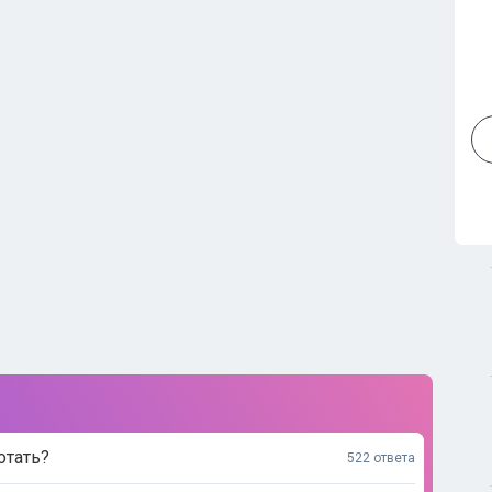
отать?
522 ответа