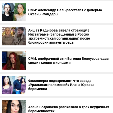
СМИ: Александр Паль расстался с дочерью
Оксаны Фандеры
Айшат Кадырова завела страницу в
Инстаграме (запрещенная в России
экстремистская организация) после
блокировки аккаунта отца
СМИ: внебрачный сын Евгения Белоусова едва
сводит концы с концами
Фолловеры подозревают, что звезда
«Уральских пельменей» Илана Юрьева
беременна
Алена Водонаева рассказала о трех неудачных
беременностях