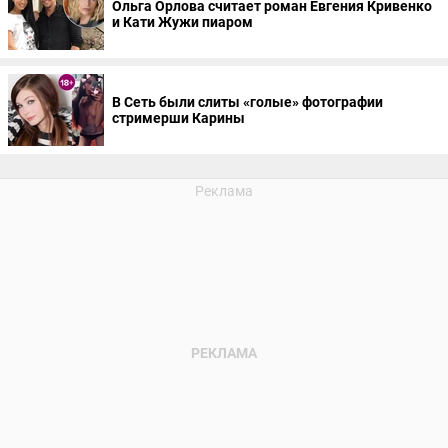
Ольга Орлова считает роман Евгения Кривенко
и Кати Жужи пиаром
В Сеть были слиты «голые» фотографии
стримерши Карины