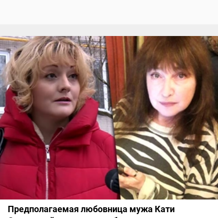
Предполагаемая любовница мужа Кати