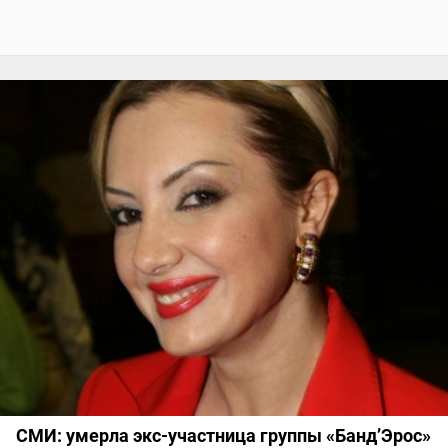
СМИ: умерла экс-участница группы «Банд’Эрос»