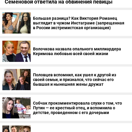
Семеновой ответила на обвинения певицы
Большая разница? Как Виктория Романец
выглядит в чужом Инстаграме (запрещенная
в России экстремистская организация)
Волочкова назвала опального миллиардера
Керимова любовью всей своей жизни
Половцев вспомнил, как ушел к другой из
своей семьи, и признался, что сейчас его
бывшая и нынешняя жены дружат
Собчак прокомментировала слухи о том, что
Путин — ее крестный отец, и вспомнила о
детстве, проведенном с его дочерьми