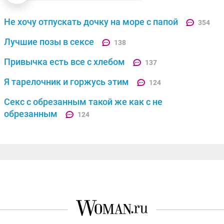
Не хочу отпускать дочку на море с папой
354
Лучшие позы в сексе
138
Привычка есть все с хлебом
137
Я тарелочник и горжусь этим
124
Секс с обрезанным такой же как с не
обрезанным
124