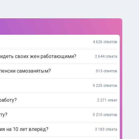
4 626 ответов
видеть своих жен работающими?
2 644 ответа
 пенсии самозанятым?
513 ответов
9 225 ответов
работу?
2 271 ответ
ту?
5 210 ответов
ия на 10 лет вперёд?
3 183 ответа