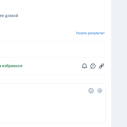
рее домой
Узнать результат
в избранное