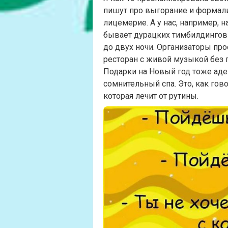
пишут про выгорание и формали
лицемерие. А у нас, например, н
бывает дурацких тимбилдингов (
до двух ночи. Организаторы про
ресторан с живой музыкой без п
Подарки на Новый год тоже аде
сомнительный спа. Это, как гово
которая лечит от рутины.