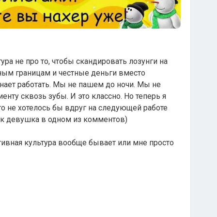
ура не про то, чтобы скандировать лозунги на
чным границам и честные деньги вместо
нает работать. Мы не пашем до ночи. Мы не
нту сквозь зубы. И это классно. Но теперь я
то не хотелось бы вдруг на следующей работе
ак девушка в одном из комментов)
тивная культура вообще бывает или мне просто