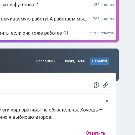
нсах и футболке?
450 ответов
лачиваемую работу! А работаем мы...
786 ответов
ь, если она тоже работает?!
2 705 ответов
Последний —
11 июня, 16:08
Перейти
#1
е эти корпоративы не обязательны. Хочешь —
енно я выбираю второе.
Ответить