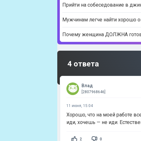
Прийти на собеседование в джи
Мужчинам легче найти хорошо оп
Почему женщина ДОЛЖНА готовит
4 ответа
Влад
[2807968646]
11 июня, 15:04
Хорошо, что на моей работе вс
иди, хочешь — не иди. Естеств
2
0