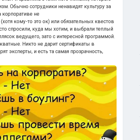
зм. Обычно сотрудники ненавидят культуру за
а корпоративе не
хотя кому-то это ок) или обязательных квестов
сто спросили, куда мы хотим, и выбрали теплый
лясок ведущего, зато с интересной программой.
кватные. Никто не дарит сертификаты в
рят эксперты, и есть та самая прозрачность,