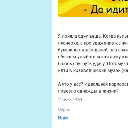
Я поняла одну вещь. Когда культ
планерке, а про уважение к ли
бумажных календарей, она начи
обязаны улыбаться каждому клие
боюсь спугнуть удачу. Потому ч
идти в краеведческий музей (к
А что у вас? Идеальная корпора
повезло однажды в жизни?
11 июня, 14:54
Опрос
Вам