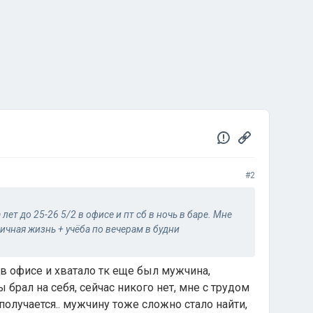
#2
 лет до 25-26 5/2 в офисе и пт сб в ночь в баре. Мне
ичная жизнь + учёба по вечерам в будни
 в офисе и хватало тк еще был мужчина,
 брал на себя, сейчас никого нет, мне с трудом
получается.. мужчину тоже сложно стало найти,