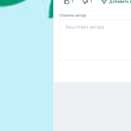
Добавить 
1
1
Ответить автору