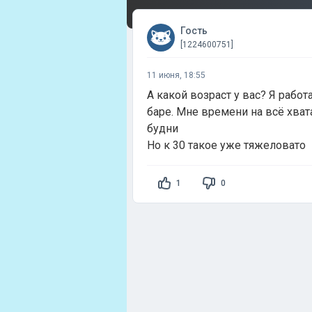
Гость
[1224600751]
11 июня, 18:55
А какой возраст у вас? Я работа
баре. Мне времени на всё хват
будни
Но к 30 такое уже тяжеловато
1
0