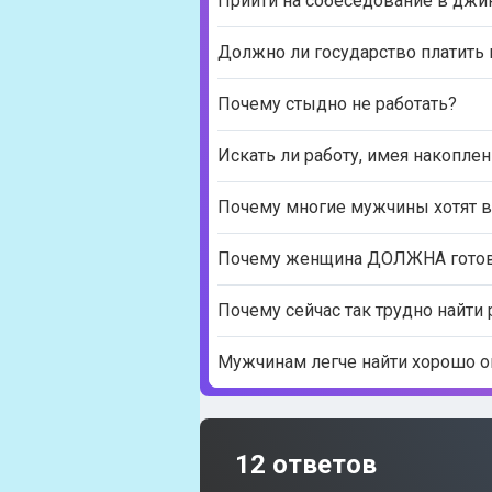
Прийти на собеседование в джи
Должно ли государство платить
Почему стыдно не работать?
Искать ли работу, имея накоплен
Почему многие мужчины хотят 
Почему женщина ДОЛЖНА готовит
Почему сейчас так трудно найти 
Мужчинам легче найти хорошо оп
12 ответов