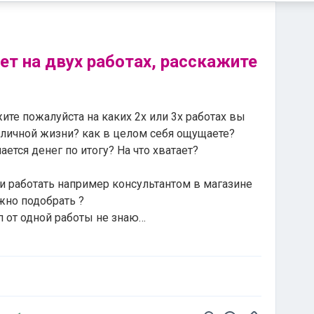
ет на двух работах, расскажите
те пожалуйста на каких 2х или 3х работах вы
 личной жизни? как в целом себя ощущаете?
ается денег по итогу? На что хватает?
 и работать например консультантом в магазине
жно подобрать ?
п от одной работы не знаю…