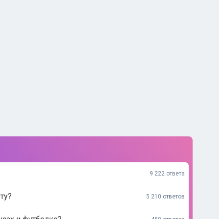
9 222 ответа
ту?
5 210 ответов