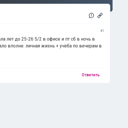
#1
ла лет до 25-26 5/2 в офисе и пт сб в ночь в
ало вполне: личная жизнь + учёба по вечерам в
Ответить