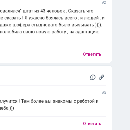
#2
валился" штат из 43 человек . Сказать что
е сказать ! Я ужасно боялась всего : и людей , и
даже шофера стыдновато было вызывать )))).
 полюбила свою новую работу , на адаптацию
Ответить
#3
олучится ! Тем более вы знакомы с работой и
еба )))
Ответить