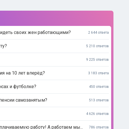
видеть своих жен работающими?
2 644 ответа
ту?
5 210 ответов
9 225 ответов
ия на 10 лет вперёд?
3 183 ответа
нсах и футболке?
450 ответов
 пенсии самозанятым?
513 ответов
4 626 ответов
лачиваемую работу! А работаем мы...
786 ответов