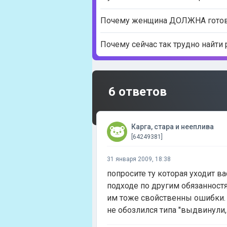
Почему женщина ДОЛЖНА готовит
Почему сейчас так трудно найти 
6 ответов
Карга, стара и нееплива
[64249381]
31 января 2009, 18:38
попросите ту которая уходит ва
подходе по другим обязанностя
им тоже свойственны ошибки. 
не обозлился типа "выдвинули, 