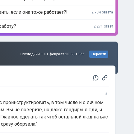
ь, если она тоже работает?!
2 704 ответа
работу?
2 271 ответ
Последний —
01 февраля 2009, 18:56
Перейти
#1
с проинструктировать, в том числе и о личном
м. Вы не поверите, но даже гендиры люди, и
Главное сделать так чтоб остальной люд на вас
сразу оборзела."