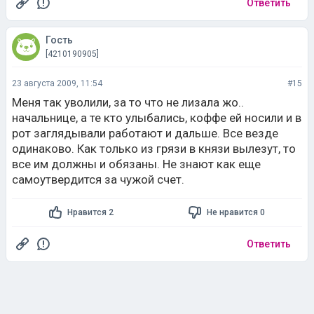
Ответить
Гость
[4210190905]
23 августа 2009, 11:54
#15
Меня так уволили, за то что не лизала жо..
начальнице, а те кто улыбались, коффе ей носили и в
рот заглядывали работают и дальше. Все везде
одинаково. Как только из грязи в князи вылезут, то
все им должны и обязаны. Не знают как еще
самоутвердится за чужой счет.
Нравится 2
Не нравится 0
Ответить