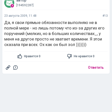
автор
[194592287]
23 августа 2009, 11:48
#13
Да, я свои прямые обязанности выполняю не в
полной мере - но лишь потому что из-за других его
поручений (мелких, но в больших количествах_, у
меня на другое просто не хватает времени. Я этои
сказала при всех. Ох как он был зол )))))))
Нравится 0
Не нравится 0
Ответить