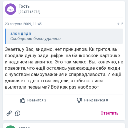
Гость
[2947715278]
23 августа 2009, 11:45
#12
злой дядя
Сообщение было удалено
Знаете, у Вас, видимо, нет принципов. Кк грится. вы
продали душу ради цифры на банковской карточке
и надписи на визитке. Это так мелко. Вы, конечно, не
поверите, что ещё остались уважающие себя люди
с чувством самоуважения и спарведливости. И ещё
удивляет: где это вы видели, чтобы ж..лизы
вылетали первыми? Всё как раз наоборот
Нравится 2
Не нравится 0
Ответить