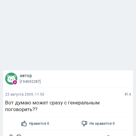
автор
[194592287]
23 августа 2009, 11:50
#14
Вот думаю может сразу с генеральным
поговорить??
Нравится 0
Не нравится 0