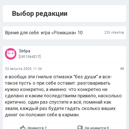
Выбор редакции
Время для себя: игра «Ромашка» 10
235 ответов
Зёбра
[2411564217]
23 августа 2009, 11:36
#8
и вообще эти гнилые отмазки "без души" и все-
такое пусть о при себе оставит. разговаривать
нужно конкретно, а именно: что конкретно не
сделано и каким последствиям привело, насколько
критично. один раз спустите и всё, поминай как
звали, каждый раз будете гадать сколько ваших
денег он положил себе в карман.
Нравится 2
Не нравится 0