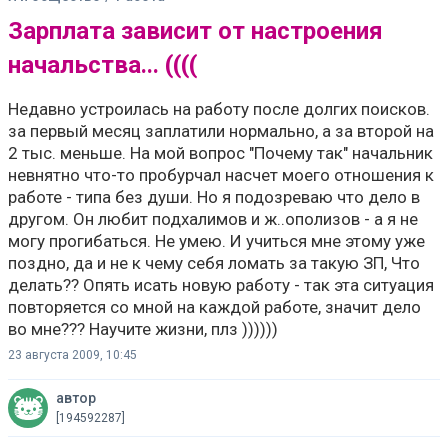
Зарплата зависит от настроения
начальства... ((((
Недавно устроилась на работу после долгих поисков.
за первый месяц заплатили нормально, а за второй на
2 тыс. меньше. На мой вопрос "Почему так" начальник
невнятно что-то пробурчал насчет моего отношения к
работе - типа без души. Но я подозреваю что дело в
другом. Он любит подхалимов и ж..ополизов - а я не
могу прогибаться. Не умею. И учиться мне этому уже
поздно, да и не к чему себя ломать за такую ЗП, Что
делать?? Опять исать новую работу - так эта ситуация
повторяется со мной на каждой работе, значит дело
во мне??? Научите жизни, плз ))))))
23 августа 2009, 10:45
автор
[194592287]