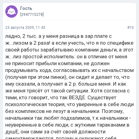
Гость
[2947715278]
23 августа 2009, 11:43
#10
ладно, 2 тыс. а у меня разница в зар.плате с
ж...лизом в 2 раза! а если учесть, что я по специфике
своей работы зарабатываю компании деньги, а этот
ж...лиз простой исполнитель: он в отличие от меня
не приносит прибыли компании, не должен
продумывать хода, согласовывать их с начальством
(получая при этом пинки), он сидит и делает то, что
ему сказали, а получает в 2 р. больше меня. И как
же меня трясёт от такой ситуации. Хотя согласна с
теми, кто говорит, что так ВЕЗДЕ. Существует
психологическая теория, что уверенные в себе люди
без комплексов не лезут в начальники. Поэтому,
начальники так любят подхалимов, т.к.начальники -
неуверенные в себе люди, с жуткими тараканами в
душЕ, они сами за счёт своей должности
самоутверждаются. потому и окружают себя