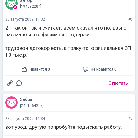
автор
[194592287]
23 августа 2009, 11:32
#6
2 - так он так и считает. всем сказал что пользы от
нас мало и что фирма нас содержит.
трудовой договор есть, а толку-то. официальная ЗП
10 тыс.р.
Нравится 0
Не нравится 0
Ответить
Зёбра
[2411564217]
23 августа 2009, 11:34
#7
вот урод. другую попробуйте подыскать работу.