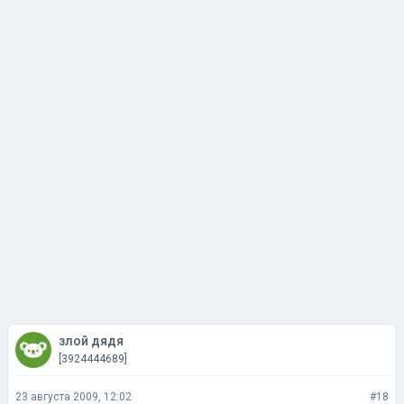
злой дядя
[3924444689]
23 августа 2009, 12:02
#18