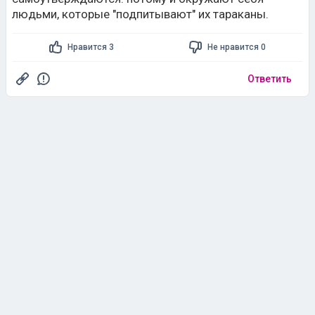
людьми, которые "подпитывают" их тараканы.
Нравится 3
Не нравится 0
Ответить