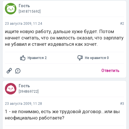
Гость
[3418715692]
23 августа 2009, 11:24
#2
ищите новую работу, дальше хуже будет. Потом
начнет считать, что он милость оказал, что зарплату
не убавил и станет издеваться как хочет.
Нравится 2
Не нравится 0
Ответить
Гость
[394869722]
23 августа 2009, 11:28
#3
1 - не понимаю, есть же трудовой договор...или вы
неофициально работаете?