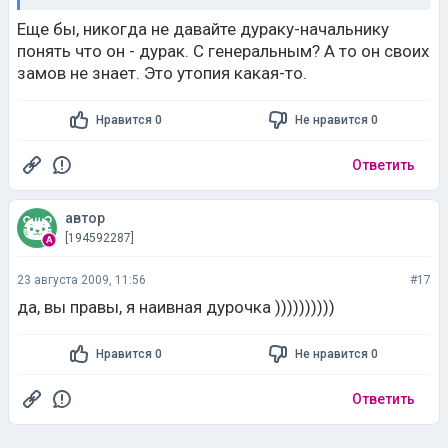
Еще бы, никогда не давайте дураку-начальнику
понять что он - дурак. С генеральным? А то он своих
замов не знает. Это утопия какая-то.
Нравится 0
Не нравится 0
Ответить
автор
[194592287]
23 августа 2009, 11:56
#17
да, вы правы, я наивная дурочка ))))))))))
Нравится 0
Не нравится 0
Ответить