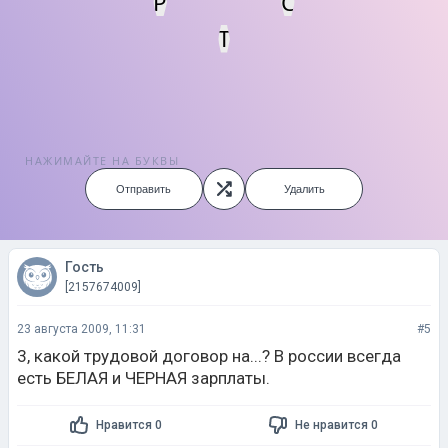
Р
С
Т
НАЖИМАЙТЕ НА БУКВЫ
Отправить
Удалить
Гость
[2157674009]
23 августа 2009, 11:31
#5
3, какой трудовой договор на...? В россии всегда
есть БЕЛАЯ и ЧЕРНАЯ зарплаты.
Нравится 0
Не нравится 0