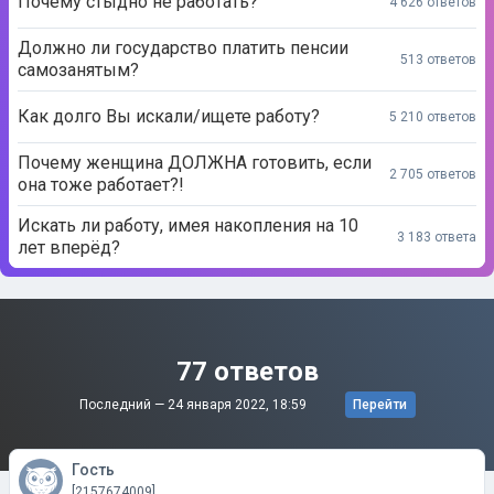
Почему стыдно не работать?
4 626 ответов
Должно ли государство платить пенсии
513 ответов
самозанятым?
Как долго Вы искали/ищете работу?
5 210 ответов
Почему женщина ДОЛЖНА готовить, если
2 705 ответов
она тоже работает?!
Искать ли работу, имея накопления на 10
3 183 ответа
лет вперёд?
77 ответов
Последний —
24 января 2022, 18:59
Перейти
Гость
[2157674009]