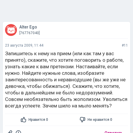
Alter Ego
[767767040]
23 августа 2009, 11:44
#11
Запишитесь к нему на прием (или как там у вас
принято), скажите, что хотите поговорить о работе,
узнать какие к вам претензии. Настаивайте, если
нужно. Найдите нужные слова, изобразите
заинтересованность и неравнодушие (вы же уже не
девочка, чтобы обижаться). Скажите, что хотите,
чтобы в дальнейшем не было недоразумений.
Совсем необязательно быть жополизом. Уволиться
всегда успеете. Зачем шило на мыло менять?
Нравится 0
Не нравится 0
Ответить