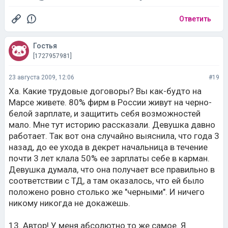
Ответить
Гостья
[1727957981]
23 августа 2009, 12:06
#19
Ха. Какие трудовые договоры? Вы как-будто на
Марсе живете. 80% фирм в России живут на черно-
белой зарплате, и защитить себя возможностей
мало. Мне тут историю рассказали. Девушка давно
работает. Так вот она случайно выяснила, что года 3
назад, до ее ухода в декрет начальница в течение
почти 3 лет клала 50% ее зарплаты себе в карман.
Девушка думала, что она получает все правильно в
соответствии с ТД, а там оказалось, что ей было
положено ровно столько же "черными". И ничего
никому никогда не докажешь.
13. Автор! У меня абсолютно то же самое. Я