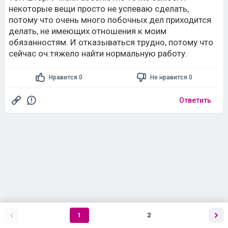
некоторые вещи просто не успеваю сделать,
потому что очень много побочных дел приходится
делать, не имеющих отношения к моим
обязанностям. И отказываться трудно, потому что
сейчас оч.тяжело найти нормальную работу.
Нравится 0
Не нравится 0
Ответить
1
2