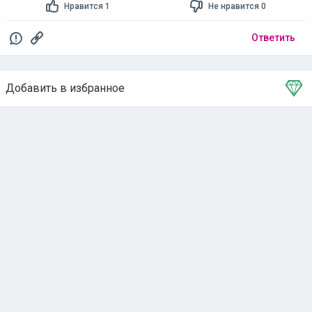
Нравится 1
Не нравится 0
Ответить
Добавить в избранное
Тема в избранном