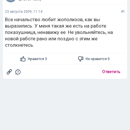
23 августа 2009, 11:14
#1
Все начальство любит жополизов, как вы
выразились. У меня такая же есть на работе
показушница, ненавижу ее. Не увольняйтесь, на
новой работе рано или поздно с этим же
столкнетесь.
Нравится 3
Не нравится 0
Ответить