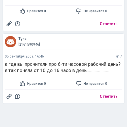
Нравится 0
Не нравится 0
Ответить
Тузя
[2161590946]
05 сентября 2009, 16:46
#17
а где вы прочитали про 6-ти часовой рабочий день?
я так поняла от 10 до 16 часо в день....................
Нравится 0
Не нравится 0
Ответить