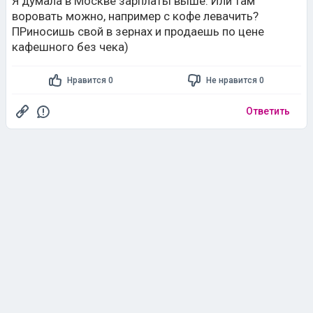
Я думала в Москве зарплаты выше. Или там
воровать можно, например с кофе левачить?
ПРиносишь свой в зернах и продаешь по цене
кафешного без чека)
Нравится 0
Не нравится 0
Ответить