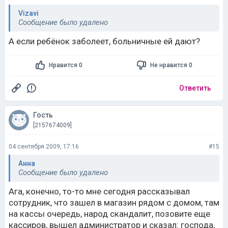
Vizavi
Сообщение было удалено
А если ребёнок заболеет, больничные ей дают?
Нравится 0
Не нравится 0
Ответить
Гость
[2157674009]
04 сентября 2009, 17:16
#15
Анна
Сообщение было удалено
Ага, конечно, то-то мне сегодня рассказывал
сотрудник, что зашел в магазин рядом с домом, там
на кассы очередь, народ скандалит, позовите еще
кассиров, вышел администратор и сказал: господа,