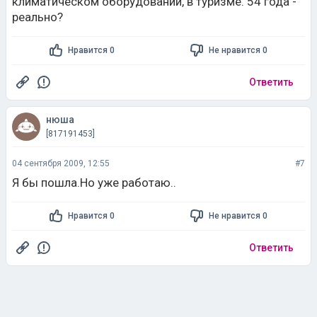
климатическом оборудовании, в туризме. 54 года -
реально?
Нравится 0
Не нравится 0
Ответить
нюша
[817191453]
04 сентября 2009, 12:55
#7
Я бы пошла.Но уже работаю..
Нравится 0
Не нравится 0
Ответить