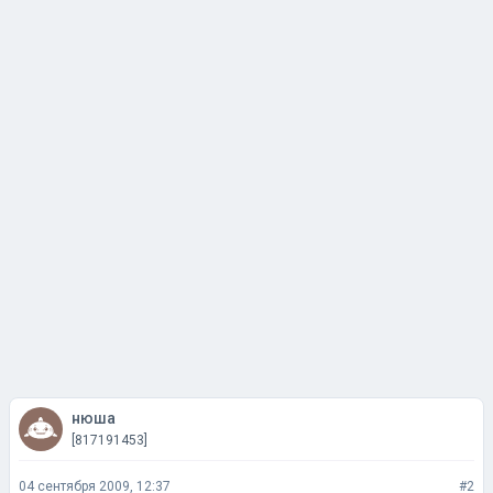
нюша
[817191453]
04 сентября 2009, 12:37
#2