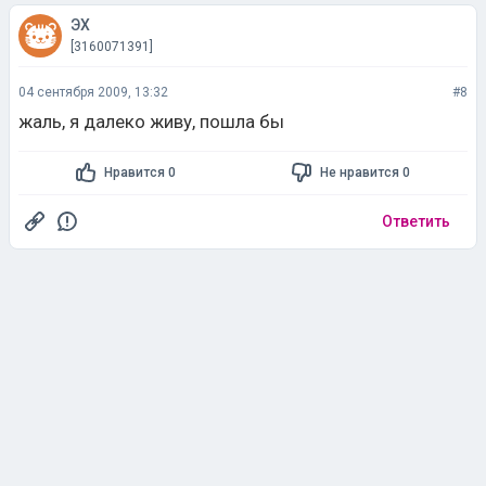
ЭХ
[3160071391]
04 сентября 2009, 13:32
#8
жаль, я далеко живу, пошла бы
Нравится 0
Не нравится 0
Ответить