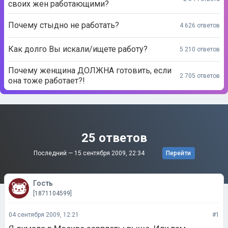
своих жен работающими?
Почему стыдно не работать?
4 626 ответов
Как долго Вы искали/ищете работу?
5 210 ответов
Почему женщина ДОЛЖНА готовить, если
2 705 ответов
она тоже работает?!
25 ответов
Последний —
15 сентября 2009, 22:34
Перейти
Гость
[1871104599]
04 сентября 2009, 12:21
#1