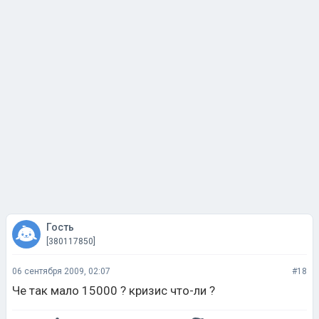
Гость
[380117850]
06 сентября 2009, 02:07
#18
Че так мало 15000 ? кризис что-ли ?