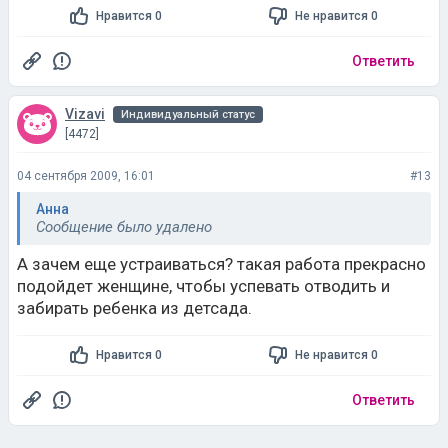
Нравится 0
Не нравится 0
Ответить
Vizavi
Индивидуальный статус
[4472]
04 сентября 2009, 16:01
#13
Анна
Сообщение было удалено
А зачем еще устраиваться? такая работа прекрасно
подойдет женщине, чтобы успевать отводить и
забирать ребенка из детсада.
Нравится 0
Не нравится 0
Ответить