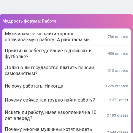
Мудрость форума: Работа
Мужчинам легче найти хорошо
786 ответов
оплачиваемую работу! А работаем мы...
Прийти на собеседование в джинсах и
450 ответов
футболке?
Должно ли государство платить пенсии
513 ответов
самозанятым?
Не хочу работать. Никогда
9 225 ответов
Почему сейчас так трудно найти работу?
2 271 ответ
Искать ли работу, имея накопления на 10
3 183 ответа
лет вперёд?
Почему многие мужчины хотят видеть
2 644 ответа