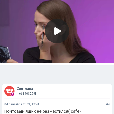
Светлана
[1661903299]
04 сентября 2009, 12:41
#4
Почтовый ящик не разместился( cafe-