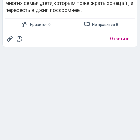
многих семьи ,дети,которым тоже жрать хочеца ) , и
пересесть в джип поскромнее .
Нравится 0
Не нравится 0
Ответить